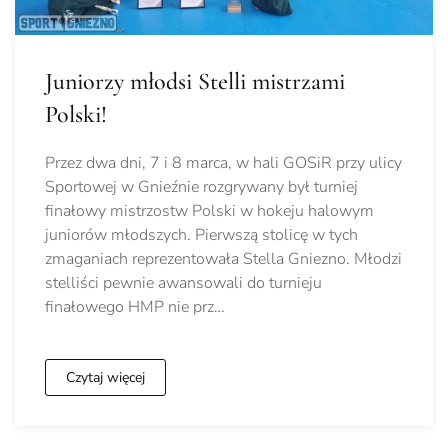
Juniorzy młodsi Stelli mistrzami
Polski!
Przez dwa dni, 7 i 8 marca, w hali GOSiR przy ulicy
Sportowej w Gnieźnie rozgrywany był turniej
finałowy mistrzostw Polski w hokeju halowym
juniorów młodszych. Pierwszą stolicę w tych
zmaganiach reprezentowała Stella Gniezno. Młodzi
stelliści pewnie awansowali do turnieju
finałowego HMP nie prz…
Czytaj więcej