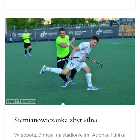
Siemianowiczanka zbyt silna
W sobotę, 9 maja, na stadionie im. Alfonsa Flinika