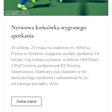
Nerwowa końcówka wygranego
spotkania
W sobotę, 23 maja, na stadionie im. Alfonsa
Flinika w Gnieźnie rozegrane zostało spotkanie 16.
kolejki I ligi hokeja na trawie, w którym UKH Start
1954 Gniezno podejmował KS Polonia
Skierniewice. Startowcy byli stawiani w roli
faworyta tego spotkania i udowadniali to już
od samego początku. Wyn…
Czytaj więcej