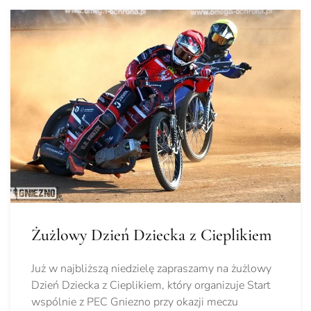
Żużlowy Dzień Dziecka z Cieplikiem
Już w najbliższą niedzielę zapraszamy na żużlowy
Dzień Dziecka z Cieplikiem, który organizuje Start
wspólnie z PEC Gniezno przy okazji meczu