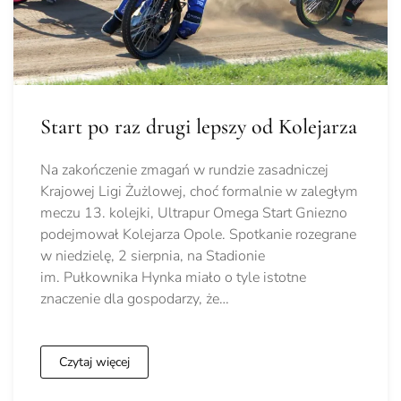
Start po raz drugi lepszy od Kolejarza
Na zakończenie zmagań w rundzie zasadniczej
Krajowej Ligi Żużlowej, choć formalnie w zaległym
meczu 13. kolejki, Ultrapur Omega Start Gniezno
podejmował Kolejarza Opole. Spotkanie rozegrane
w niedzielę, 2 sierpnia, na Stadionie
im. Pułkownika Hynka miało o tyle istotne
znaczenie dla gospodarzy, że…
Czytaj więcej