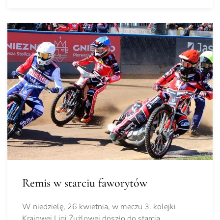
Remis w starciu faworytów
W niedzielę, 26 kwietnia, w meczu 3. kolejki
Krajowej Ligi Żużlowej doszło do starcia