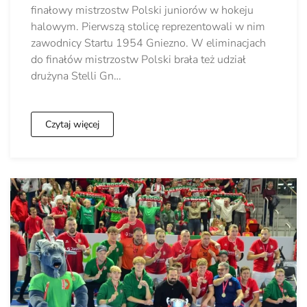
finałowy mistrzostw Polski juniorów w hokeju
halowym. Pierwszą stolicę reprezentowali w nim
zawodnicy Startu 1954 Gniezno. W eliminacjach
do finałów mistrzostw Polski brała też udział
drużyna Stelli Gn…
Czytaj więcej