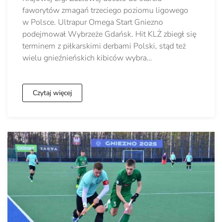
faworytów zmagań trzeciego poziomu ligowego
w Polsce. Ultrapur Omega Start Gniezno
podejmował Wybrzeże Gdańsk. Hit KLŻ zbiegł się
terminem z piłkarskimi derbami Polski, stąd też
wielu gnieźnieńskich kibiców wybra…
Czytaj więcej