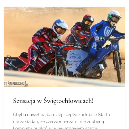
Sensacja w Świętochłowicach!
Chyba nawet najbardziej sceptyczni kibice Startu
nie zakładali, że czerwono-czarni nie zdobędą
kompletu punktów w wyjazdowym starciu