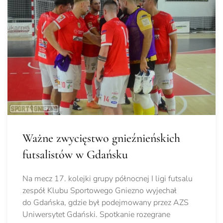
Ważne zwycięstwo gnieźnieńskich
futsalistów w Gdańsku
Na mecz 17. kolejki grupy północnej I ligi futsalu
zespół Klubu Sportowego Gniezno wyjechał
do Gdańska, gdzie był podejmowany przez AZS
Uniwersytet Gdański. Spotkanie rozegrane