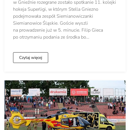
w Gnieźnie rozegrane zostało spotkanie 11. kolejki
hokeja Superligi, w którym Stella Gniezno
podejmowała zespół Siemianowiczanki
Siemianowice Śląskie. Goście wyszli
na prowadzenie już w 5. minucie. Filip Gieca
po otrzymaniu podania ze środka bo…
Czytaj więcej