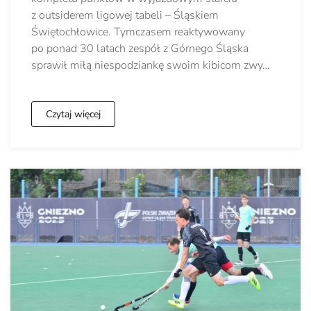
z outsiderem ligowej tabeli – Śląskiem
Świętochłowice. Tymczasem reaktywowany
po ponad 30 latach zespół z Górnego Śląska
sprawił miłą niespodziankę swoim kibicom zwy…
Czytaj więcej