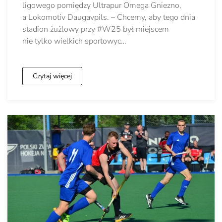
ligowego pomiędzy Ultrapur Omega Gniezno,
a Lokomotiv Daugavpils. – Chcemy, aby tego dnia
stadion żużlowy przy #W25 był miejscem
nie tylko wielkich sportowyc…
Czytaj więcej