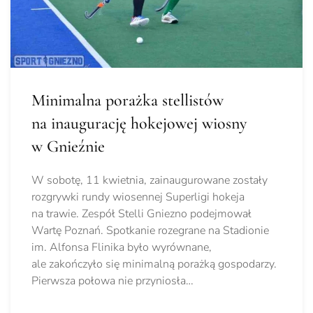
Minimalna porażka stellistów
na inaugurację hokejowej wiosny
w Gnieźnie
W sobotę, 11 kwietnia, zainaugurowane zostały
rozgrywki rundy wiosennej Superligi hokeja
na trawie. Zespół Stelli Gniezno podejmował
Wartę Poznań. Spotkanie rozegrane na Stadionie
im. Alfonsa Flinika było wyrównane,
ale zakończyło się minimalną porażką gospodarzy.
Pierwsza połowa nie przyniosła…