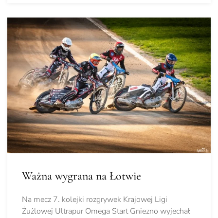
Ważna wygrana na Łotwie
Na mecz 7. kolejki rozgrywek Krajowej Ligi
Żużlowej Ultrapur Omega Start Gniezno wyjechał