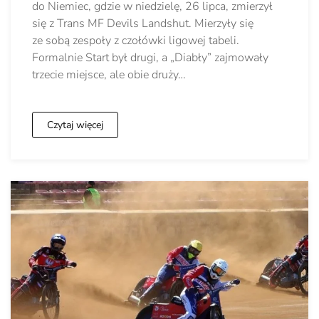
do Niemiec, gdzie w niedzielę, 26 lipca, zmierzył
się z Trans MF Devils Landshut. Mierzyły się
ze sobą zespoły z czołówki ligowej tabeli.
Formalnie Start był drugi, a „Diabły” zajmowały
trzecie miejsce, ale obie druży…
Czytaj więcej