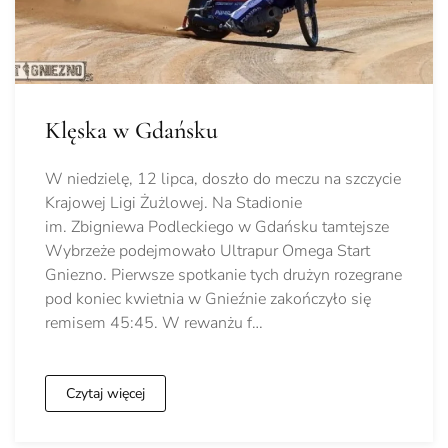
Klęska w Gdańsku
W niedzielę, 12 lipca, doszło do meczu na szczycie
Krajowej Ligi Żużlowej. Na Stadionie
im. Zbigniewa Podleckiego w Gdańsku tamtejsze
Wybrzeże podejmowało Ultrapur Omega Start
Gniezno. Pierwsze spotkanie tych drużyn rozegrane
pod koniec kwietnia w Gnieźnie zakończyło się
remisem 45:45. W rewanżu f…
Czytaj więcej