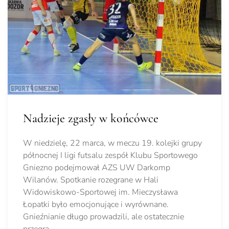
Nadzieje zgasły w końcówce
W niedzielę, 22 marca, w meczu 19. kolejki grupy
północnej I ligi futsalu zespół Klubu Sportowego
Gniezno podejmował AZS UW Darkomp
Wilanów. Spotkanie rozegrane w Hali
Widowiskowo-Sportowej im. Mieczysława
Łopatki było emocjonujące i wyrównane.
Gnieźnianie długo prowadzili, ale ostatecznie