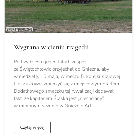
Wygrana w cieniu tragedii
Po trzydziestu jeden latach zespół
ze Świętochłowic przyjechał do Gniezna, aby
w niedzielę, 10 maja, w meczu 5. kolejki Krajowej
Ligi Żużlowej zmierzyć się z miejscowym Startem.
Dodatkowego smaczku tej rywalizacji dodawał
fakt, że kapitanem Śląska jest „niechciany”
w minionym sezonie w Gnieźnie Ad…
Czytaj więcej