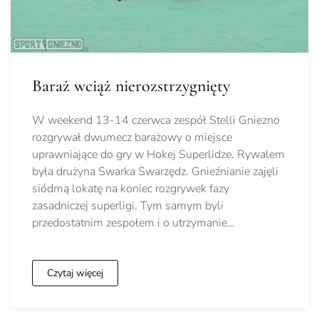
Baraż wciąż nierozstrzygnięty
W weekend 13-14 czerwca zespół Stelli Gniezno
rozgrywał dwumecz barażowy o miejsce
uprawniające do gry w Hokej Superlidze. Rywalem
była drużyna Swarka Swarzędz. Gnieźnianie zajęli
siódmą lokatę na koniec rozgrywek fazy
zasadniczej superligi. Tym samym byli
przedostatnim zespołem i o utrzymanie…
Czytaj więcej