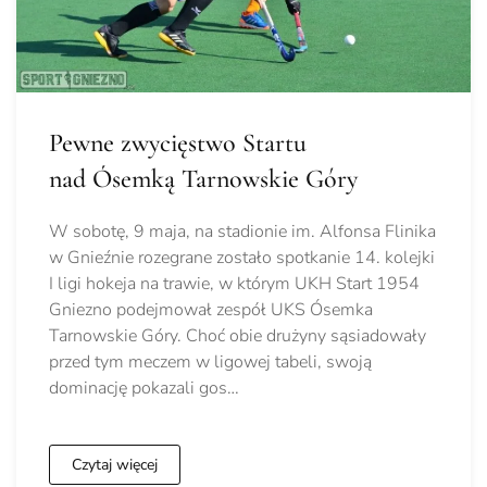
Pewne zwycięstwo Startu
nad Ósemką Tarnowskie Góry
W sobotę, 9 maja, na stadionie im. Alfonsa Flinika
w Gnieźnie rozegrane zostało spotkanie 14. kolejki
I ligi hokeja na trawie, w którym UKH Start 1954
Gniezno podejmował zespół UKS Ósemka
Tarnowskie Góry. Choć obie drużyny sąsiadowały
przed tym meczem w ligowej tabeli, swoją
dominację pokazali gos…
Czytaj więcej