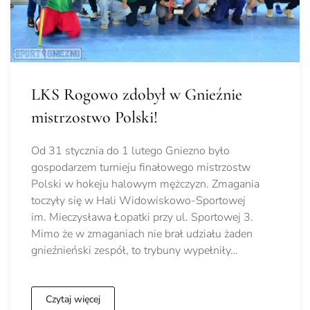
LKS Rogowo zdobył w Gnieźnie
mistrzostwo Polski!
Od 31 stycznia do 1 lutego Gniezno było
gospodarzem turnieju finałowego mistrzostw
Polski w hokeju halowym mężczyzn. Zmagania
toczyły się w Hali Widowiskowo-Sportowej
im. Mieczysława Łopatki przy ul. Sportowej 3.
Mimo że w zmaganiach nie brał udziału żaden
gnieźnieński zespół, to trybuny wypełniły…
Czytaj więcej