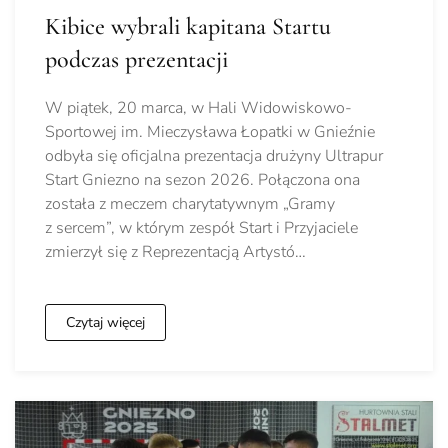
Kibice wybrali kapitana Startu
podczas prezentacji
W piątek, 20 marca, w Hali Widowiskowo-
Sportowej im. Mieczysława Łopatki w Gnieźnie
odbyła się oficjalna prezentacja drużyny Ultrapur
Start Gniezno na sezon 2026. Połączona ona
została z meczem charytatywnym „Gramy
z sercem”, w którym zespół Start i Przyjaciele
zmierzył się z Reprezentacją Artystó…
Czytaj więcej