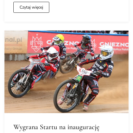
Czytaj więcej
Wygrana Startu na inaugurację