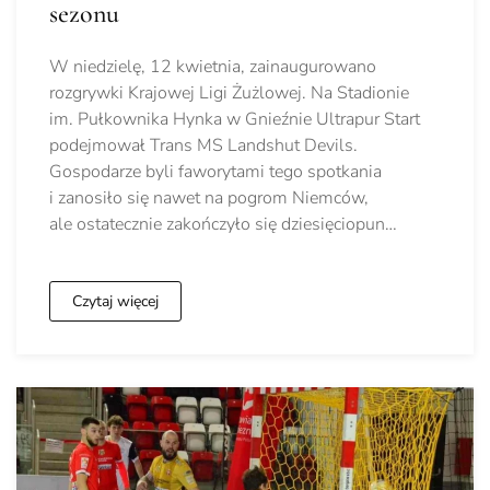
sezonu
W niedzielę, 12 kwietnia, zainaugurowano
rozgrywki Krajowej Ligi Żużlowej. Na Stadionie
im. Pułkownika Hynka w Gnieźnie Ultrapur Start
podejmował Trans MS Landshut Devils.
Gospodarze byli faworytami tego spotkania
i zanosiło się nawet na pogrom Niemców,
ale ostatecznie zakończyło się dziesięciopun…
Czytaj więcej