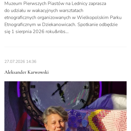
Muzeum Pierwszych Piastów na Lednicy zaprasza
do udziału w wakacyjnych warsztatach
etnograficznych organizowanych w Wielkopolskim Parku
Etnograficznym w Dziekanowicach. Spotkanie odbędzie
się 1 sierpnia 2026 roku&nbs…
27.07.2026
14:36
Aleksander Karwowski