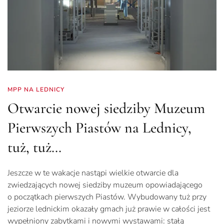
MPP NA LEDNICY
Otwarcie nowej siedziby Muzeum
Pierwszych Piastów na Lednicy,
tuż, tuż…
Jeszcze w te wakacje nastąpi wielkie otwarcie dla
zwiedzających nowej siedziby muzeum opowiadającego
o początkach pierwszych Piastów. Wybudowany tuż przy
jeziorze lednickim okazały gmach już prawie w całości jest
wypełniony zabytkami i nowymi wystawami: stałą