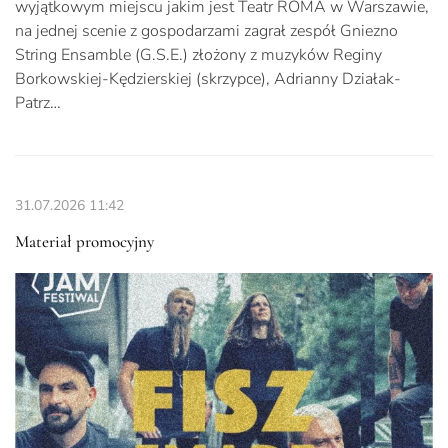
wyjątkowym miejscu jakim jest Teatr ROMA w Warszawie,
na jednej scenie z gospodarzami zagrał zespół Gniezno
String Ensamble (G.S.E.) złożony z muzyków Reginy
Borkowskiej-Kędzierskiej (skrzypce), Adrianny Działak-
Patrz…
31.07.2026
11:42
Materiał promocyjny