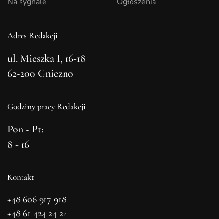
Na sygnale
Ogłoszenia
Adres Redakcji
ul. Mieszka I, 16-18
62-200 Gniezno
Godziny pracy Redakcji
Pon - Pt:
8 - 16
Kontakt
+48 606 917 918
+48 61 424 24 24