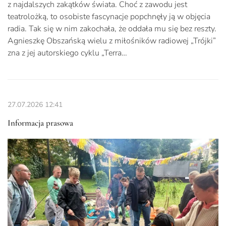
z najdalszych zakątków świata. Choć z zawodu jest
teatrolożką, to osobiste fascynacje popchnęły ją w objęcia
radia. Tak się w nim zakochała, że oddała mu się bez reszty.
Agnieszkę Obszańską wielu z miłośników radiowej „Trójki”
zna z jej autorskiego cyklu „Terra…
27.07.2026
12:41
Informacja prasowa