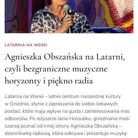
LATARNIA NA WENEI
Agnieszka Obszańska na Latarni,
czyli bezgraniczne muzyczne
horyzonty i piękno radia
Latarnia na Wenei – letnie centrum niezależnej kultury
w Gnieźnie, słynie z zapraszania do siebie ciekawych
postaci, które mają wpływ na gusta i zainteresowania mas
odbiorców. Po reżyserze Janie Holoubku, gnieźnianie mieli
szansę poznać od innej strony Agnieszką Obszańską –
dziennikarkę radiową, która odkrywa i prezentuje muzykę