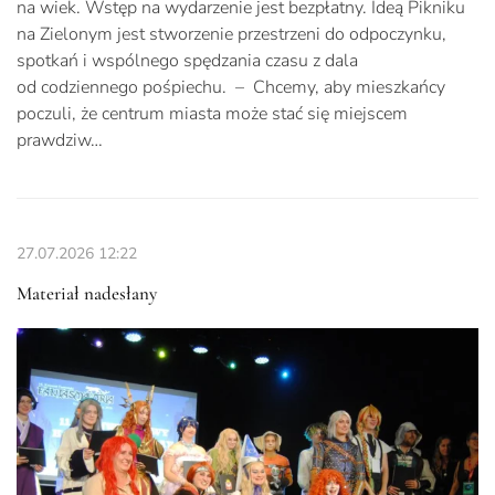
na wiek. Wstęp na wydarzenie jest bezpłatny. Ideą Pikniku
na Zielonym jest stworzenie przestrzeni do odpoczynku,
spotkań i wspólnego spędzania czasu z dala
od codziennego pośpiechu. – Chcemy, aby mieszkańcy
poczuli, że centrum miasta może stać się miejscem
prawdziw…
27.07.2026
12:22
Materiał nadesłany