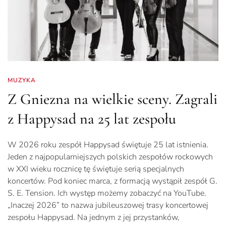
MUZYKA
Z Gniezna na wielkie sceny. Zagrali
z Happysad na 25 lat zespołu
W 2026 roku zespół Happysad świętuje 25 lat istnienia.
Jeden z najpopularniejszych polskich zespołów rockowych
w XXI wieku rocznicę tę świętuje serią specjalnych
koncertów. Pod koniec marca, z formacją wystąpił zespół G.
S. E. Tension. Ich występ możemy zobaczyć na YouTube.
„Inaczej 2026” to nazwa jubileuszowej trasy koncertowej
zespołu Happysad. Na jednym z jej przystanków,