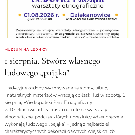
MUZEUM NA LEDNICY
1 sierpnia. Stwórz własnego
ludowego „pająka”
Tradycyjne ozdoby wykonywane ze słomy, bibuły
i naturalnych materiałów wracają do łask. Już w sobotę, 1
sierpnia, Wielkopolski Park Etnograficzny
w Dziekanowicach zaprasza na kolejne warsztaty
etnograficzne, podczas których uczestnicy własnoręcznie
wykonają ludowego „pająka” – jedną z najbardziej
charakterystycznych dekoracji dawnych wiejskich izb.