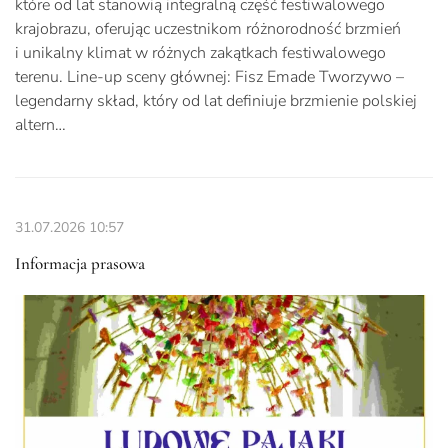
które od lat stanowią integralną część festiwalowego
krajobrazu, oferując uczestnikom różnorodność brzmień
i unikalny klimat w różnych zakątkach festiwalowego
terenu. Line-up sceny głównej: Fisz Emade Tworzywo –
legendarny skład, który od lat definiuje brzmienie polskiej
altern…
31.07.2026
10:57
Informacja prasowa