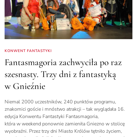
KONWENT FANTASTYKI
Fantasmagoria zachwyciła po raz
szesnasty. Trzy dni z fantastyką
w Gnieźnie
Niemal 2000 uczestników, 240 punktów programu,
znakomici goście i mnóstwo atrakcji – tak wyglądała 16.
edycja Konwentu Fantastyki Fantasmagoria,
która w weekend ponownie zamieniła Gniezno w stolicę
wyobraźni. Przez trzy dni Miasto Królów tętniło życiem,