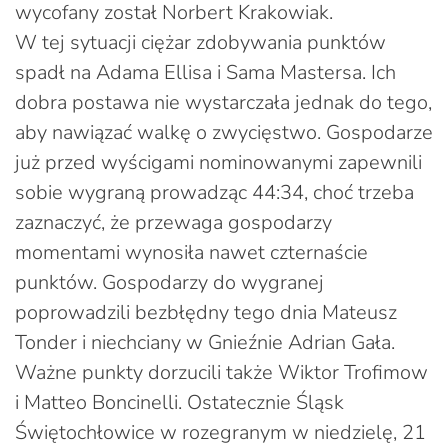
wycofany został Norbert Krakowiak.
W tej sytuacji ciężar zdobywania punktów
spadł na Adama Ellisa i Sama Mastersa. Ich
dobra postawa nie wystarczała jednak do tego,
aby nawiązać walkę o zwycięstwo. Gospodarze
już przed wyścigami nominowanymi zapewnili
sobie wygraną prowadząc 44:34, choć trzeba
zaznaczyć, że przewaga gospodarzy
momentami wynosiła nawet czternaście
punktów. Gospodarzy do wygranej
poprowadzili bezbłędny tego dnia Mateusz
Tonder i niechciany w Gnieźnie Adrian Gała.
Ważne punkty dorzucili także Wiktor Trofimow
i Matteo Boncinelli. Ostatecznie Śląsk
Świętochłowice w rozegranym w niedzielę, 21