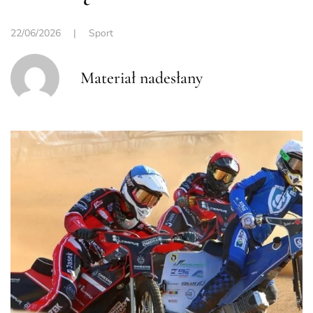
22/06/2026
|
Sport
Materiał nadesłany