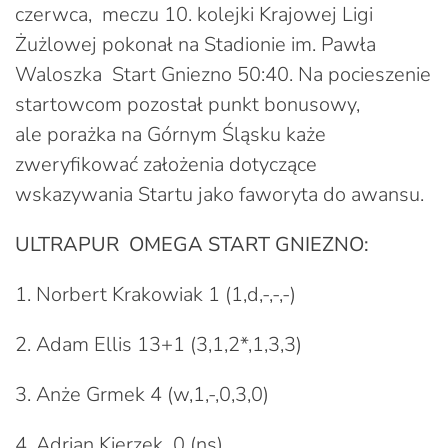
czerwca, meczu 10. kolejki Krajowej Ligi
Żużlowej pokonał na Stadionie im. Pawła
Waloszka Start Gniezno 50:40. Na pocieszenie
startowcom pozostał punkt bonusowy,
ale porażka na Górnym Śląsku każe
zweryfikować założenia dotyczące
wskazywania Startu jako faworyta do awansu.
ULTRAPUR OMEGA START GNIEZNO:
1. Norbert Krakowiak 1 (1,d,-,-,-)
2. Adam Ellis 13+1 (3,1,2*,1,3,3)
3. Anże Grmek 4 (w,1,-,0,3,0)
4. Adrian Kierzek 0 (ns)