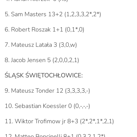
5. Sam Masters 13+2 (1,2,3,3,2*,2*)
6. Robert Roszak 1+1 (0,1*,0)
7. Mateusz Latała 3 (3,0,w)
8. Jacob Jensen 5 (2,0,0,2,1)
ŚLĄSK ŚWIĘTOCHŁOWICE:
9. Mateusz Tonder 12 (3,3,3,3,-)
10. Sebastian Koessler 0 (0,-,-,-)
11. Wiktor Trofimow jr 8+3 (2*,2*,1*,2,1)
12. Matteo Boncinelli 8+1 (0,3,2,1,2*)