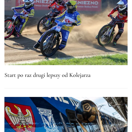
Start po raz drugi lepszy od Kolejarza