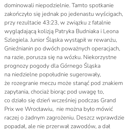
dominowali niepodzielnie. Tamto spotkanie
zakończyło się jednak po jedenastu wyścigach,
przy rezultacie 43:23, w związku z fatalnie
wyglądającą kolizją Patryka Budniaka i Leona
Szlegiela. Junior Śląska wystąpił w rewanżu,
Gnieźnianin po dwóch poważnych operacjach,
na razie, porusza się na wózku. Niekorzystne
prognozy pogody dla Górnego Śląska
na niedzielne popołudnie sugerowały,
że rozegranie meczu może stanąć pod znakiem
zapytania, chociaż biorąc pod uwagę to,
co działo się dzień wcześniej podczas Grand
Prix we Wrocławiu, nie można było mówić
raczej o żadnym zagrożeniu. Deszcz wprawdzie
popadał, ale nie przerwał zawodów, a dał