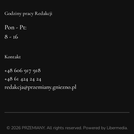
Godziny pracy Redakcji
Pon - Pt:
8 - 16
Kontakt
+48 606 917 918
+48 61 424 24 24
redakcja@przemiany.gniezno.pl
©
2026
PRZEMIANY. All rights reserved. Powered by
Libermedia
.