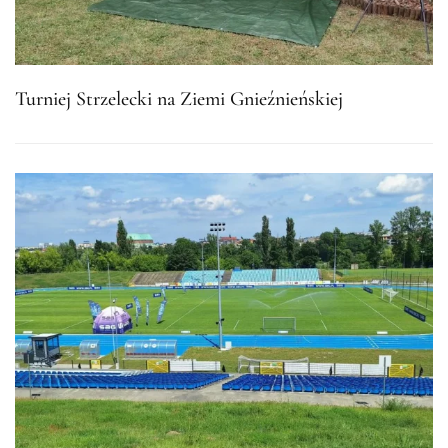
Turniej Strzelecki na Ziemi Gnieźnieńskiej