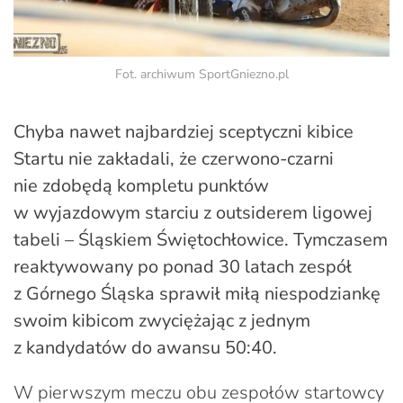
Fot. archiwum SportGniezno.pl
Chyba nawet najbardziej sceptyczni kibice
Startu nie zakładali, że czerwono-czarni
nie zdobędą kompletu punktów
w wyjazdowym starciu z outsiderem ligowej
tabeli – Śląskiem Świętochłowice. Tymczasem
reaktywowany po ponad 30 latach zespół
z Górnego Śląska sprawił miłą niespodziankę
swoim kibicom zwyciężając z jednym
z kandydatów do awansu 50:40.
W pierwszym meczu obu zespołów startowcy