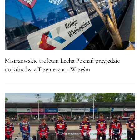
Mistrzowskie trofeum Lecha Poznań przyjedzie
do kibiców z Trzemeszna i Wrześni