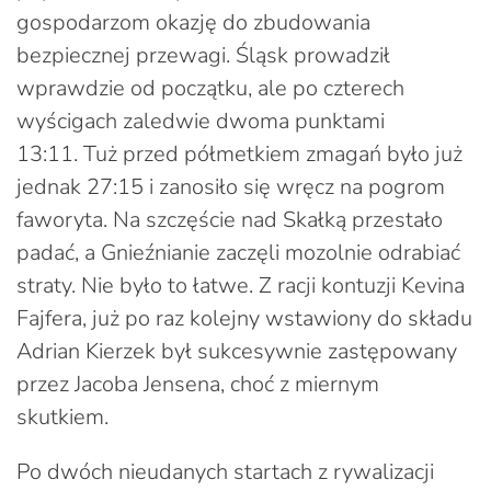
gospodarzom okazję do zbudowania
bezpiecznej przewagi. Śląsk prowadził
wprawdzie od początku, ale po czterech
wyścigach zaledwie dwoma punktami
13:11. Tuż przed półmetkiem zmagań było już
jednak 27:15 i zanosiło się wręcz na pogrom
faworyta. Na szczęście nad Skałką przestało
padać, a Gnieźnianie zaczęli mozolnie odrabiać
straty. Nie było to łatwe. Z racji kontuzji Kevina
Fajfera, już po raz kolejny wstawiony do składu
Adrian Kierzek był sukcesywnie zastępowany
przez Jacoba Jensena, choć z miernym
skutkiem.
Po dwóch nieudanych startach z rywalizacji