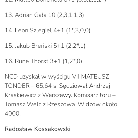
13. Adrian Gała 10 (2,3,1,1,3)
14. Leon Szlegiel 4+1 (1*,3,0,0)
15. Jakub Breński 5+1 (2,2*,1)
16. Rune Thorst 3+1 (1,2*,0)
NCD uzyskał w wyścigu VII MATEUSZ
TONDER – 65,64 s. Sędziował Andrzej
Kraskiewicz z Warszawy. Komisarz toru –
Tomasz Welc z Rzeszowa. Widzów około
4000.
Radosław Kossakowski