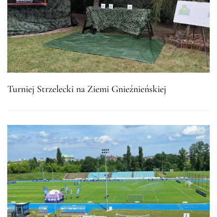
Turniej Strzelecki na Ziemi Gnieźnieńskiej