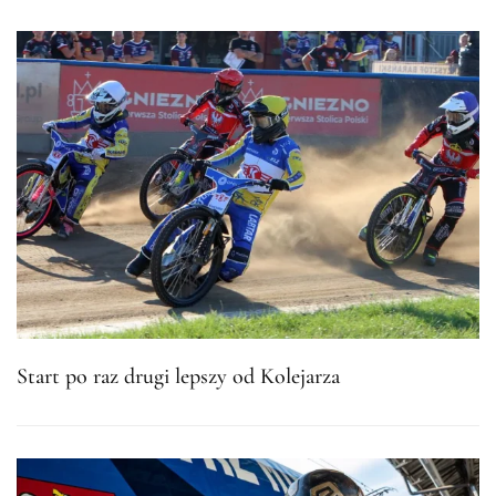
Start po raz drugi lepszy od Kolejarza