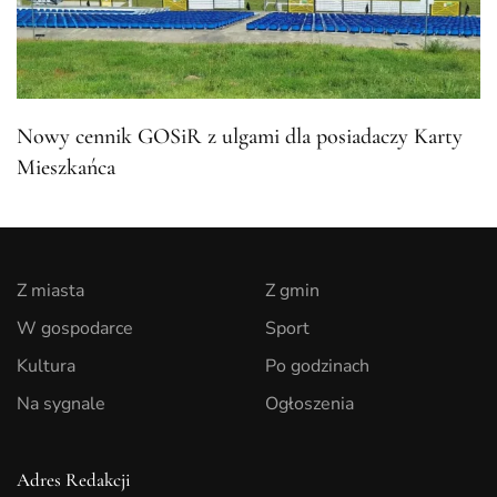
Nowy cennik GOSiR z ulgami dla posiadaczy Karty
Mieszkańca
Z miasta
Z gmin
W gospodarce
Sport
Kultura
Po godzinach
Na sygnale
Ogłoszenia
Adres Redakcji