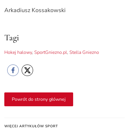
Arkadiusz Kossakowski
Tagi
Hokej halowy
,
SportGniezno.pl
,
Stella Gniezno
Powrót do strony głównej
WIĘCEJ ARTYKUŁÓW SPORT