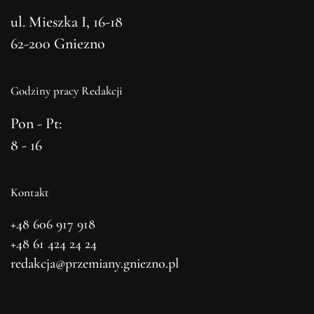
ul. Mieszka I, 16-18
62-200 Gniezno
Godziny pracy Redakcji
Pon - Pt:
8 - 16
Kontakt
+48 606 917 918
+48 61 424 24 24
redakcja@przemiany.gniezno.pl