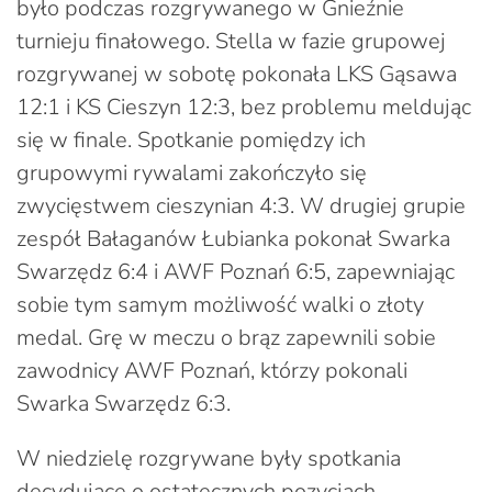
było podczas rozgrywanego w Gnieźnie
turnieju finałowego. Stella w fazie grupowej
rozgrywanej w sobotę pokonała LKS Gąsawa
12:1 i KS Cieszyn 12:3, bez problemu meldując
się w finale. Spotkanie pomiędzy ich
grupowymi rywalami zakończyło się
zwycięstwem cieszynian 4:3. W drugiej grupie
zespół Bałaganów Łubianka pokonał Swarka
Swarzędz 6:4 i AWF Poznań 6:5, zapewniając
sobie tym samym możliwość walki o złoty
medal. Grę w meczu o brąz zapewnili sobie
zawodnicy AWF Poznań, którzy pokonali
Swarka Swarzędz 6:3.
W niedzielę rozgrywane były spotkania
decydujące o ostatecznych pozycjach