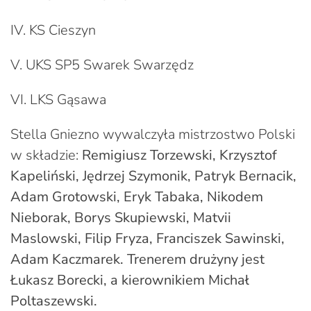
IV. KS Cieszyn
V. UKS SP5 Swarek Swarzędz
VI. LKS Gąsawa
Stella Gniezno wywalczyła mistrzostwo Polski
w składzie:
Remigiusz Torzewski, Krzysztof
Kapeliński, Jędrzej Szymonik, Patryk Bernacik,
Adam Grotowski, Eryk Tabaka, Nikodem
Nieborak, Borys Skupiewski, Matvii
Maslowski, Filip Fryza, Franciszek Sawinski,
Adam Kaczmarek. Trenerem drużyny jest
Łukasz Borecki, a kierownikiem Michał
Poltaszewski.