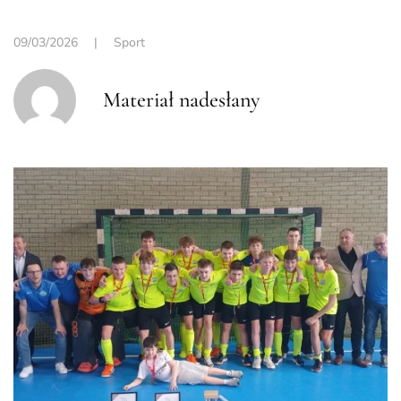
09/03/2026
|
Sport
Materiał nadesłany