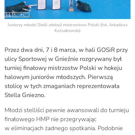
Juniorzy młodsi Stelli zdobyli mistrzostwo Polski (fot. Arkadiusz
Kossakowski)
Przez dwa dni, 7 i 8 marca, w hali GOSiR przy
ulicy Sportowej w Gnieźnie rozgrywany był
turniej finałowy mistrzostw Polski w hokeju
halowym juniorów młodszych. Pierwszą
stolicę w tych zmaganiach reprezentowała
Stella Gniezno.
Młodzi stelliści pewnie awansowali do turnieju
finałowego HMP nie przegrywając
w eliminacjach żadnego spotkania. Podobnie