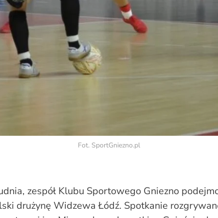
Fot. SportGniezno.pl
udnia, zespół Klubu Sportowego Gniezno podej
lski drużynę Widzewa Łódź. Spotkanie rozgrywan