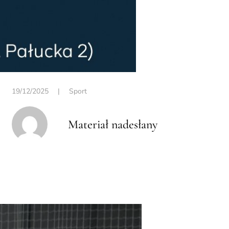
19/12/2025
|
Sport
Materiał nadesłany