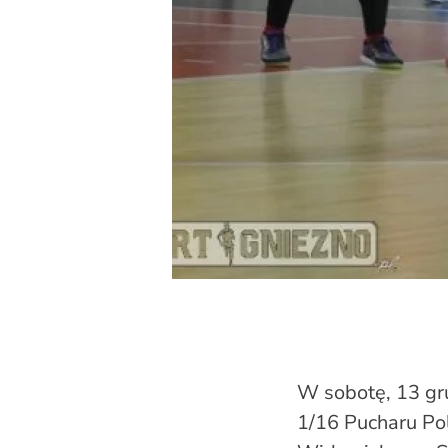
W sobotę, 13 gr
1/16 Pucharu Po