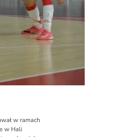
mował w ramach
e w Hali