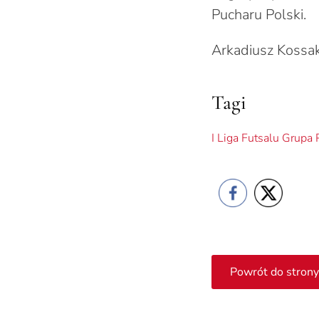
Pucharu Polski.
Arkadiusz Kossa
Tagi
I Liga Futsalu Grupa
Powrót do strony