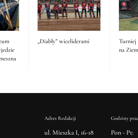
feum
„Diabły” wiceliderami
Turniej 
jedzie
na Ziem
emeszna
Adres Redakcji
Godziny prac
ul. Mieszka I, 16-18
Pon - Pt: