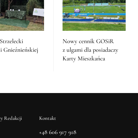
Strzelecki
Nowy cennik GOSiR
i Gnieźnieńskiej
z ulgami dla posiadaczy
Karty Mieszkańca
y Redakcji
Kontakt
+48 606 917 918