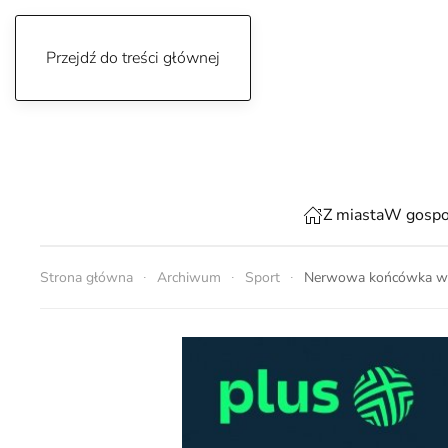
Przejdź do treści głównej
sobota, 8 sierpnia 2026
Z miasta
W gospo
Strona główna
Archiwum
Sport
Nerwowa końcówka wy