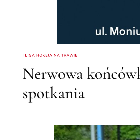
I LIGA HOKEJA NA TRAWIE
Nerwowa końcówk
spotkania