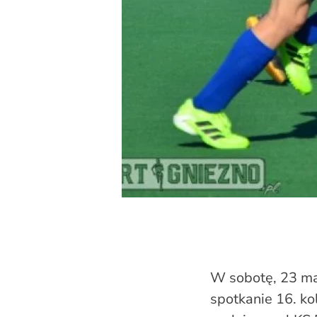
W sobotę, 23 maj
spotkanie 16. ko