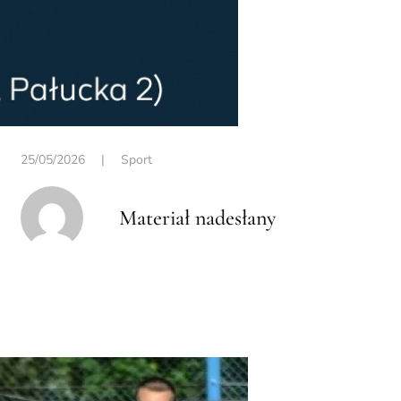
25/05/2026
|
Sport
Materiał nadesłany