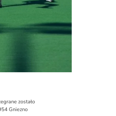
zegrane zostało
1954 Gniezno