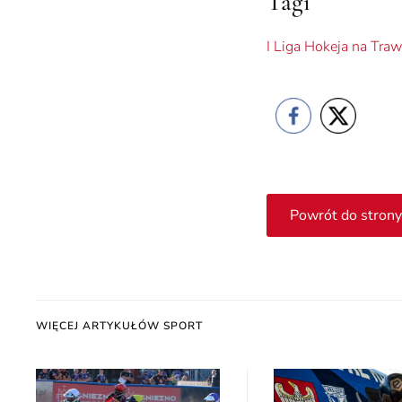
Tagi
I Liga Hokeja na Traw
Powrót do strony
WIĘCEJ ARTYKUŁÓW SPORT