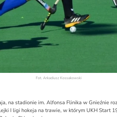
Fot. Arkadiusz Kossakowski
a, na stadionie im. Alfonsa Flinika w Gnieźnie ro
lejki I ligi hokeja na trawie, w którym UKH Start 