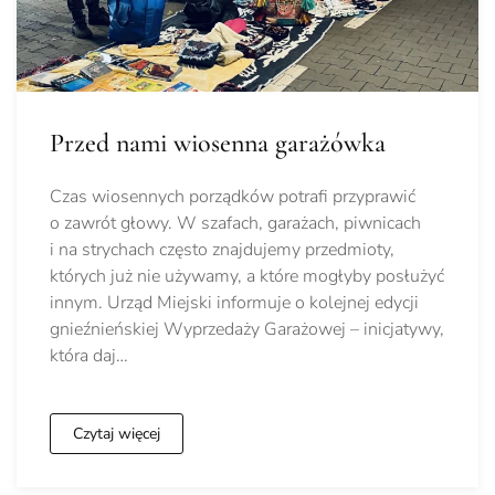
Przed nami wiosenna garażówka
Czas wiosennych porządków potrafi przyprawić
o zawrót głowy. W szafach, garażach, piwnicach
i na strychach często znajdujemy przedmioty,
których już nie używamy, a które mogłyby posłużyć
innym. Urząd Miejski informuje o kolejnej edycji
gnieźnieńskiej Wyprzedaży Garażowej – inicjatywy,
która daj…
Czytaj więcej