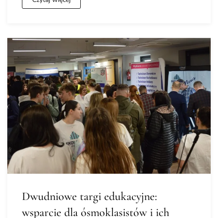
Dwudniowe targi edukacyjne:
wsparcie dla ósmoklasistów i ich