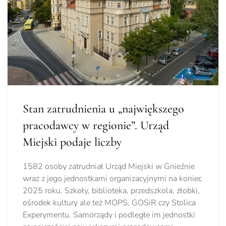
Stan zatrudnienia u „największego
pracodawcy w regionie”. Urząd
Miejski podaje liczby
1582 osoby zatrudniał Urząd Miejski w Gnieźnie
wraz z jego jednostkami organizacyjnymi na koniec
2025 roku. Szkoły, biblioteka, przedszkola, żłobki,
ośrodek kultury ale też MOPS, GOSiR czy Stolica
Experymentu. Samorządy i podległe im jednostki