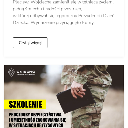
Plac św. Wojciecha zamienił się w tętniącą życiem,
pełną śmiechu i radości przestrzeń,
w której odbywał się tegoroczny Prezydencki Dzień
Dziecka. Wydarzenie przyciągnęło tłumy…
Czytaj więcej