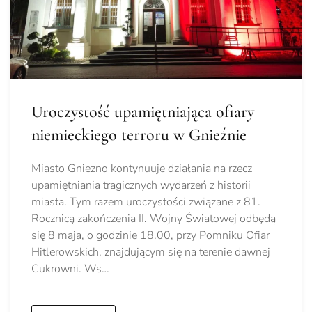
Uroczystość upamiętniająca ofiary
niemieckiego terroru w Gnieźnie
Miasto Gniezno kontynuuje działania na rzecz
upamiętniania tragicznych wydarzeń z historii
miasta. Tym razem uroczystości związane z 81.
Rocznicą zakończenia II. Wojny Światowej odbędą
się 8 maja, o godzinie 18.00, przy Pomniku Ofiar
Hitlerowskich, znajdującym się na terenie dawnej
Cukrowni. Ws…