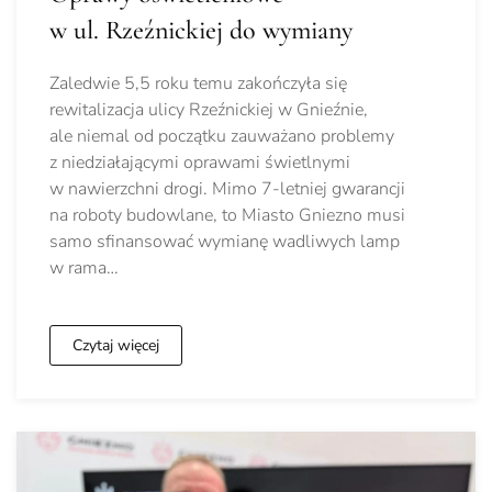
w ul. Rzeźnickiej do wymiany
Zaledwie 5,5 roku temu zakończyła się
rewitalizacja ulicy Rzeźnickiej w Gnieźnie,
ale niemal od początku zauważano problemy
z niedziałającymi oprawami świetlnymi
w nawierzchni drogi. Mimo 7-letniej gwarancji
na roboty budowlane, to Miasto Gniezno musi
samo sfinansować wymianę wadliwych lamp
w rama…
Czytaj więcej