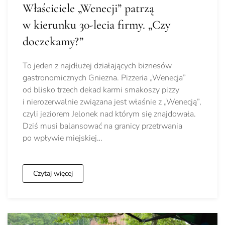
Właściciele „Wenecji” patrzą
w kierunku 30-lecia firmy. „Czy
doczekamy?”
To jeden z najdłużej działających biznesów
gastronomicznych Gniezna. Pizzeria „Wenecja”
od blisko trzech dekad karmi smakoszy pizzy
i nierozerwalnie związana jest właśnie z „Wenecją”,
czyli jeziorem Jelonek nad którym się znajdowała.
Dziś musi balansować na granicy przetrwania
po wpływie miejskiej…
Czytaj więcej