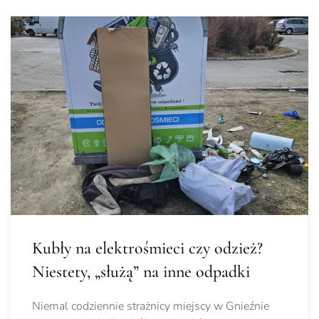
Kubły na elektrośmieci czy odzież?
Niestety, „służą” na inne odpadki
Niemal codziennie strażnicy miejscy w Gnieźnie