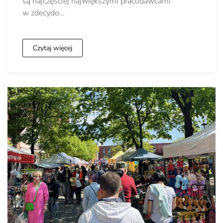
są najczęściej największymi pracodawcami
w zdecydo…
Czytaj więcej