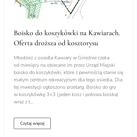
Boisko do koszykówki na Kawiarach.
Oferta droższa od kosztorysu
Młodzież z osiedla Kawiary w Gnieźnie czeka
od miesięcy na obiecane im przez Urząd Miejski
boisko do koszykówki, które z pewnością stanie się
małym centrum rekreacyjnym dla tego osiedla. Dla
tej inwestycji ogłoszono przetarg. Boisko do gry
w koszykówkę 3×3 (jeden kosz i połowa boiska)
wraz z t…
Czytaj więcej