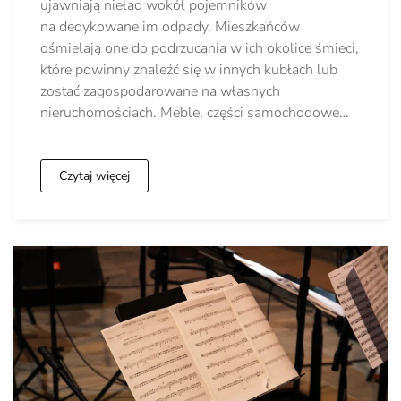
ujawniają nieład wokół pojemników
na dedykowane im odpady. Mieszkańców
ośmielają one do podrzucania w ich okolice śmieci,
które powinny znaleźć się w innych kubłach lub
zostać zagospodarowane na własnych
nieruchomościach. Meble, części samochodowe…
Czytaj więcej