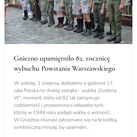
Gniezno upamiętniło 82. rocznicę
wybuchu Powstania Warszawskiego
W sobotę, 1 sierpnia, dokładnie o godzinie 17.
cała Polska na chwilę stanęła – wybiła „Godzina
W”, moment, który od 82 lat zatrzymuje
codzienność i przypomina o odwadze tych,
którzy w 1944 roku podjęli walkę o wolność.
W Gnieźnie również zatrzymano się na tę krótką,
symboliczną minutę, by upamiętn…