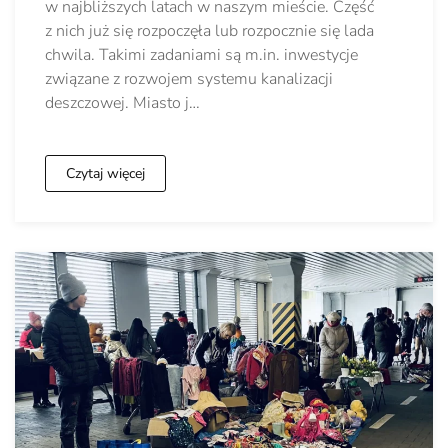
w najbliższych latach w naszym mieście. Część
z nich już się rozpoczęła lub rozpocznie się lada
chwila. Takimi zadaniami są m.in. inwestycje
związane z rozwojem systemu kanalizacji
deszczowej. Miasto j…
Czytaj więcej