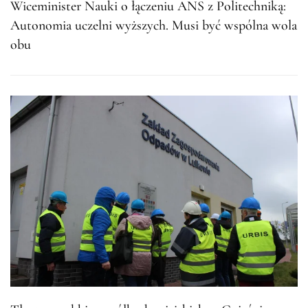
Wiceminister Nauki o łączeniu ANS z Politechniką:
Autonomia uczelni wyższych. Musi być wspólna wola
obu