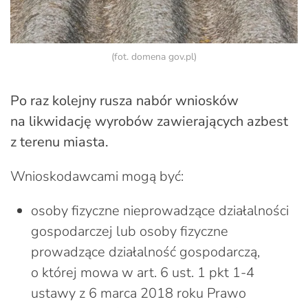
(fot. domena gov.pl)
Po raz kolejny rusza nabór wniosków
na likwidację wyrobów zawierających
azbest
z terenu miasta.
Wnioskodawcami mogą być:
osoby fizyczne nieprowadzące działalności
gospodarczej lub osoby fizyczne
prowadzące działalność gospodarczą,
o której mowa w art. 6 ust. 1 pkt 1-4
ustawy z 6 marca 2018 roku Prawo