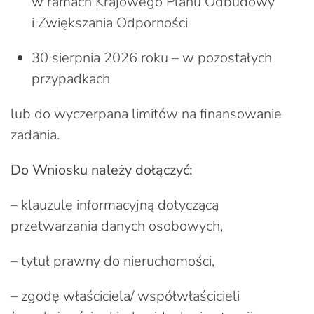
w ramach Krajowego Planu Odbudowy
i Zwiększania Odporności
30 sierpnia 2026 roku – w pozostałych
przypadkach
lub do wyczerpana limitów na finansowanie
zadania.
Do Wniosku należy dołączyć:
– klauzulę informacyjną dotyczącą
przetwarzania danych osobowych,
– tytuł prawny do nieruchomości,
– zgodę właściciela/ współwłaścicieli