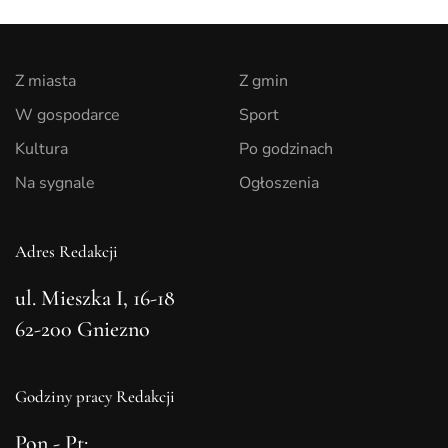
Z miasta
Z gmin
W gospodarce
Sport
Kultura
Po godzinach
Na sygnale
Ogłoszenia
Adres Redakcji
ul. Mieszka I, 16-18
62-200 Gniezno
Godziny pracy Redakcji
Pon - Pt: