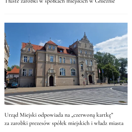
Tłuste zarobki w spółkach miejskich w Gnieźnie
Urząd Miejski odpowiada na „czerwoną kartkę”
za zarobki prezesów spółek miejskich i władz miasta