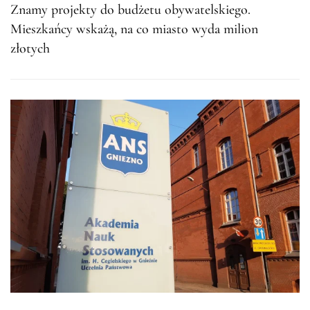
Znamy projekty do budżetu obywatelskiego.
Mieszkańcy wskażą, na co miasto wyda milion
złotych