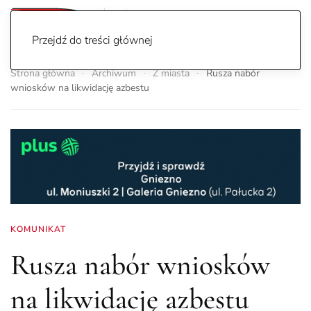
Przejdź do treści głównej
Strona główna
Archiwum
Z miasta
Rusza nabór
wniosków na likwidację azbestu
KOMUNIKAT
Rusza nabór wniosków
na likwidację azbestu