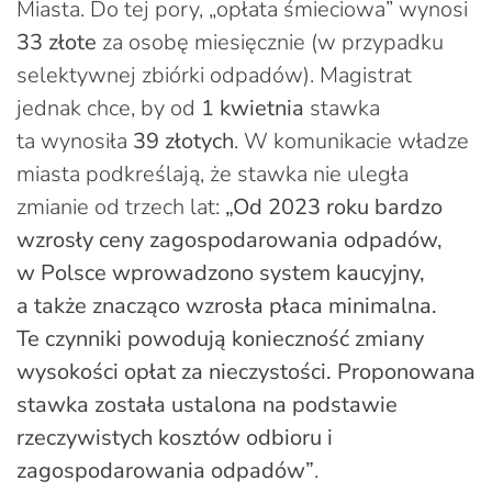
Miasta. Do tej pory, „opłata śmieciowa” wynosi
33 złote
za osobę miesięcznie (w przypadku
selektywnej zbiórki odpadów). Magistrat
jednak chce, by od
1 kwietnia
stawka
ta wynosiła
39 złotych
. W komunikacie władze
miasta podkreślają, że stawka nie uległa
zmianie od trzech lat:
„Od 2023 roku bardzo
wzrosły ceny zagospodarowania odpadów,
w Polsce wprowadzono system kaucyjny,
a także znacząco wzrosła płaca minimalna.
Te czynniki powodują konieczność zmiany
wysokości opłat za nieczystości. Proponowana
stawka została ustalona na podstawie
rzeczywistych kosztów odbioru i
zagospodarowania odpadów”
.