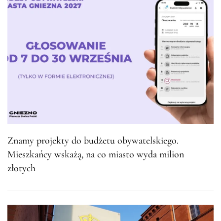
Znamy projekty do budżetu obywatelskiego.
Mieszkańcy wskażą, na co miasto wyda milion
złotych