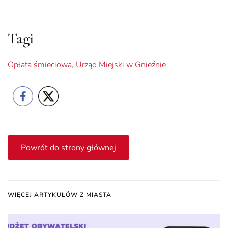
Tagi
Opłata śmieciowa
,
Urząd Miejski w Gnieźnie
Powrót do strony głównej
WIĘCEJ ARTYKUŁÓW Z MIASTA