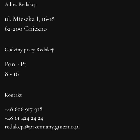
Adres Redakcji
ul. Mieszka I, 16-18
62-200 Gniezno
Godziny pracy Redakcji
Pon - Pt:
8 - 16
Kontakt
+48 606 917 918
+48 61 424 24 24
redakcja@przemiany.gniezno.pl