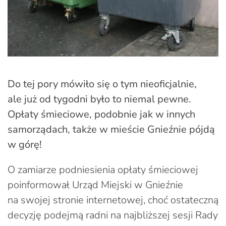
Do tej pory mówiło się o tym nieoficjalnie,
ale już od tygodni było to niemal pewne.
Opłaty śmieciowe, podobnie jak w innych
samorządach, także w mieście Gnieźnie pójdą
w górę!
O zamiarze podniesienia opłaty śmieciowej
poinformował Urząd Miejski w Gnieźnie
na swojej stronie internetowej, choć ostateczną
decyzję podejmą radni na najbliższej sesji Rady