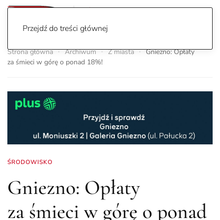
Przejdź do treści głównej
Strona główna
Archiwum
Z miasta
Gniezno: Opłaty
za śmieci w górę o ponad 18%!
ŚRODOWISKO
Gniezno: Opłaty
za śmieci w górę o ponad