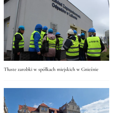
Tłuste zarobki w spółkach miejskich w Gnieźnie