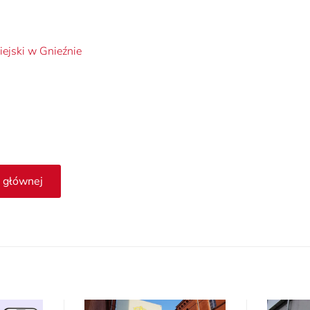
ejski w Gnieźnie
 głównej