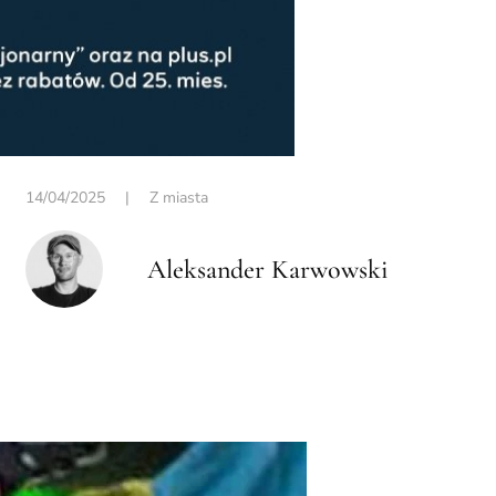
14/04/2025
|
Z miasta
Aleksander Karwowski