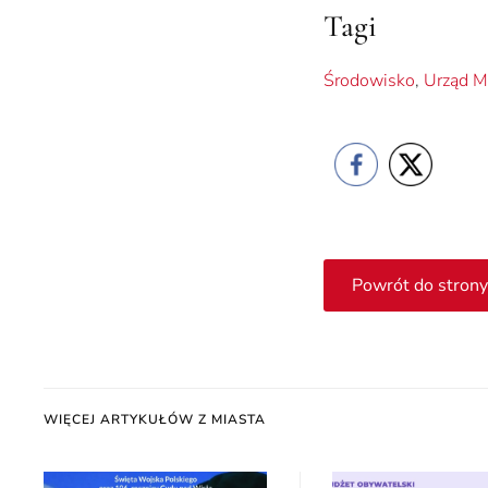
Tagi
Środowisko
,
Urząd Mi
Powrót do strony
WIĘCEJ ARTYKUŁÓW Z MIASTA