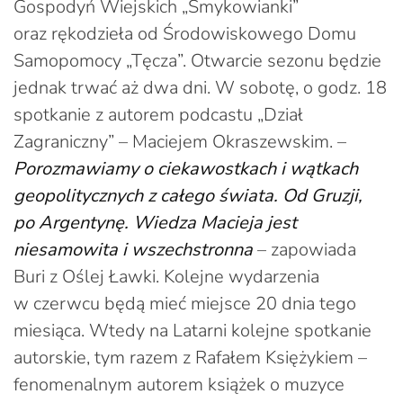
Gospodyń Wiejskich „Smykowianki”
oraz rękodzieła od Środowiskowego Domu
Samopomocy „Tęcza”. Otwarcie sezonu będzie
jednak trwać aż dwa dni. W sobotę, o godz. 18
spotkanie z autorem podcastu „Dział
Zagraniczny” – Maciejem Okraszewskim. –
Porozmawiamy o ciekawostkach i wątkach
geopolitycznych z całego świata. Od Gruzji,
po Argentynę. Wiedza Macieja jest
niesamowita i wszechstronna
– zapowiada
Buri z Oślej Ławki. Kolejne wydarzenia
w czerwcu będą mieć miejsce 20 dnia tego
miesiąca. Wtedy na Latarni kolejne spotkanie
autorskie, tym razem z Rafałem Księżykiem –
fenomenalnym autorem książek o muzyce