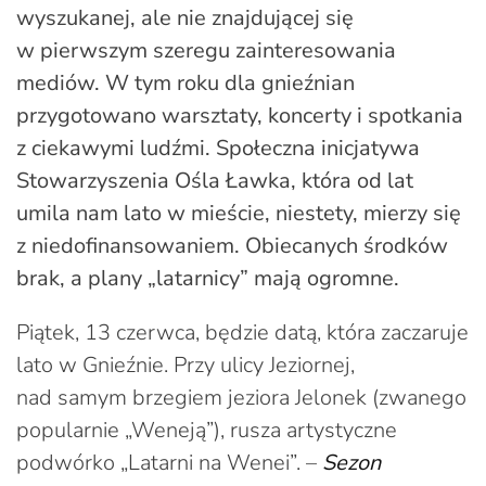
wyszukanej, ale nie znajdującej się
w pierwszym szeregu zainteresowania
mediów. W tym roku dla gnieźnian
przygotowano warsztaty, koncerty i spotkania
z ciekawymi ludźmi. Społeczna inicjatywa
Stowarzyszenia Ośla Ławka, która od lat
umila nam lato w mieście, niestety, mierzy się
z niedofinansowaniem. Obiecanych środków
brak, a plany „latarnicy” mają ogromne.
Piątek, 13 czerwca, będzie datą, która zaczaruje
lato w Gnieźnie. Przy ulicy Jeziornej,
nad samym brzegiem jeziora Jelonek (zwanego
popularnie „Weneją”), rusza artystyczne
podwórko „Latarni na Wenei”. –
Sezon