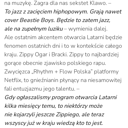
na muzykę. Zagra dla nas sekstet Klawo. –
To jazz z zacięciem hiphopowym. Grają nawet
cover Beastie Boys. Będzie to zatem jazz,
ale na zupełnym luziku
– wymienia dalej.
Ale ostatnim akcentem otwarcia Latarni będzie
fenomen ostatnich dni i to w kontekście całego
kraju. Zippy Ogar i Bracki. Zippy to najbardziej
gorące obecnie zjawisko polskiego rapu.
Zwycięzca „Rhythm + Flow Polska” platformy
Netflix, to gnieźnianin płynący na niesamowitej
fali entuzjazmu jego talentu. –
Gdy ogłaszalismy program otwarcia Latarni
kilka miesięcy temu, to niektórzy może
nie kojarzyli jeszcze Zippiego, ale teraz
wszyscy już w kraju wiedzą kto to jest.