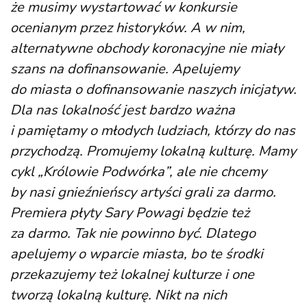
że musimy wystartować w konkursie
ocenianym przez historyków. A w nim,
alternatywne obchody koronacyjne nie miały
szans na dofinansowanie. Apelujemy
do miasta o dofinansowanie naszych inicjatyw.
Dla nas lokalność jest bardzo ważna
i pamiętamy o młodych ludziach, którzy do nas
przychodzą. Promujemy lokalną kulturę. Mamy
cykl „Królowie Podwórka”, ale nie chcemy
by nasi gnieźnieńscy artyści grali za darmo.
Premiera płyty Sary Powagi będzie też
za darmo. Tak nie powinno być. Dlatego
apelujemy o wparcie miasta, bo te środki
przekazujemy też lokalnej kulturze i one
tworzą lokalną kulturę. Nikt na nich