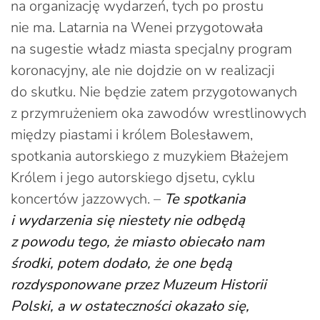
na organizację wydarzeń, tych po prostu
nie ma. Latarnia na Wenei przygotowała
na sugestie władz miasta specjalny program
koronacyjny, ale nie dojdzie on w realizacji
do skutku. Nie będzie zatem przygotowanych
z przymrużeniem oka zawodów wrestlinowych
między piastami i królem Bolesławem,
spotkania autorskiego z muzykiem Błażejem
Królem i jego autorskiego djsetu, cyklu
koncertów jazzowych. –
Te spotkania
i wydarzenia się niestety nie odbędą
z powodu tego, że miasto obiecało nam
środki, potem dodało, że one będą
rozdysponowane przez Muzeum Historii
Polski, a w ostateczności okazało się,