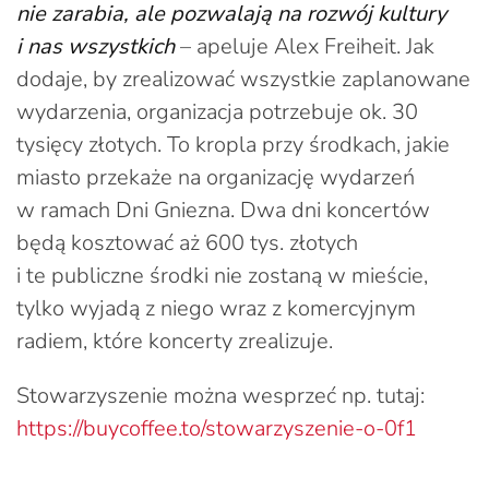
nie zarabia, ale pozwalają na rozwój kultury
i nas wszystkich
– apeluje Alex Freiheit. Jak
dodaje, by zrealizować wszystkie zaplanowane
wydarzenia, organizacja potrzebuje ok. 30
tysięcy złotych. To kropla przy środkach, jakie
miasto przekaże na organizację wydarzeń
w ramach Dni Gniezna. Dwa dni koncertów
będą kosztować aż 600 tys. złotych
i te publiczne środki nie zostaną w mieście,
tylko wyjadą z niego wraz z komercyjnym
radiem, które koncerty zrealizuje.
Stowarzyszenie można wesprzeć np. tutaj:
https://buycoffee.to/stowarzyszenie-o-0f1