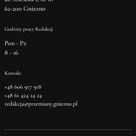
62-200 Gniezno
Godziny pracy Redakcji
Pon - Pt:
8 - 16
Kontakt
+48 606 917 918
+48 61 424 24 24
redakcja@przemiany.gniezno.pl