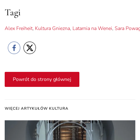
Tagi
Alex Freiheit
,
Kultura Gniezna
,
Latarnia na Wenei
,
Sara Powa
Powrót do strony głównej
WIĘCEJ ARTYKUŁÓW KULTURA