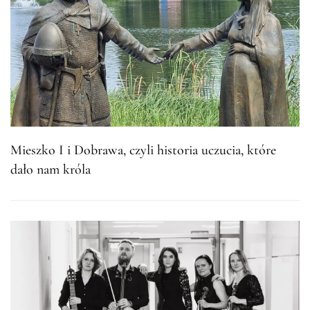
Mieszko I i Dobrawa, czyli historia uczucia, które
dało nam króla