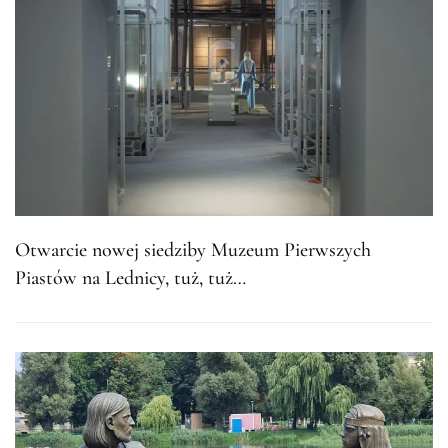
Otwarcie nowej siedziby Muzeum Pierwszych
Piastów na Lednicy, tuż, tuż…