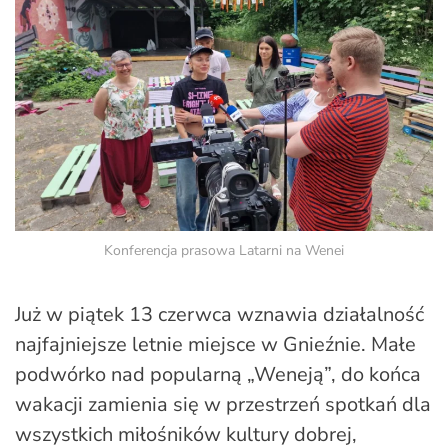
Konferencja prasowa Latarni na Wenei
Już w piątek 13 czerwca wznawia działalność
najfajniejsze letnie miejsce w Gnieźnie. Małe
podwórko nad popularną „Weneją”, do końca
wakacji zamienia się w przestrzeń spotkań dla
wszystkich miłośników kultury dobrej,