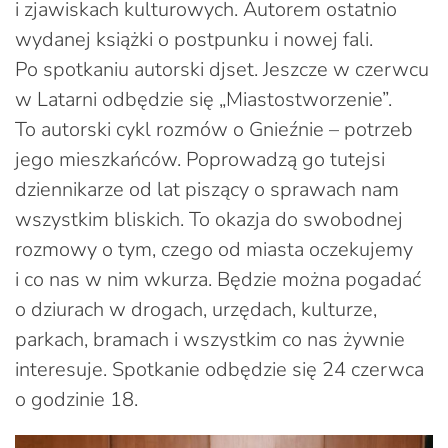
i zjawiskach kulturowych. Autorem ostatnio
wydanej książki o postpunku i nowej fali.
Po spotkaniu autorski djset. Jeszcze w czerwcu
w Latarni odbędzie się „Miastostworzenie”.
To autorski cykl rozmów o Gnieźnie – potrzeb
jego mieszkańców. Poprowadzą go tutejsi
dziennikarze od lat piszący o sprawach nam
wszystkim bliskich. To okazja do swobodnej
rozmowy o tym, czego od miasta oczekujemy
i co nas w nim wkurza. Będzie można pogadać
o dziurach w drogach, urzędach, kulturze,
parkach, bramach i wszystkim co nas żywnie
interesuje. Spotkanie odbędzie się 24 czerwca
o godzinie 18.