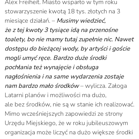
Alex Freiheit. Miasto wsparło w tym roku
stowarzyszenie kwotą 18 tys. złotych na 3
miesiące działań. –
Musimy wiedzieć,
że z tej kwoty 3 tysiące idą na przenośne
toalety, bo nie mamy tutaj zupełnie nic. Nawet
dostępu do bieżącej wody, by artyści i goście
mogli umyć ręce. Bardzo duże środki
pochłania też wynajęcie i obsługa
nagłośnienia i na same wydarzenia zostaje
nam bardzo mało środków
– wylicza. Załoga
Latarni planów i możliwości ma dużo,
ale bez środków, nie są w stanie ich realizować.
Mimo wcześniejszych zapowiedzi ze strony
Urzędu Miejskiego, że w roku jubileuszowym
organizacja może liczyć na dużo większe środki