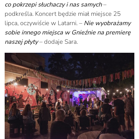
co pokrzepi słuchaczy i nas samych
–
podkreśla. Koncert będzie miał miejsce 25
lipca, oczywiście w Latarni. –
Nie wyobrażamy
sobie innego miejsca w Gnieźnie na premierę
naszej płyty
– dodaje Sara.