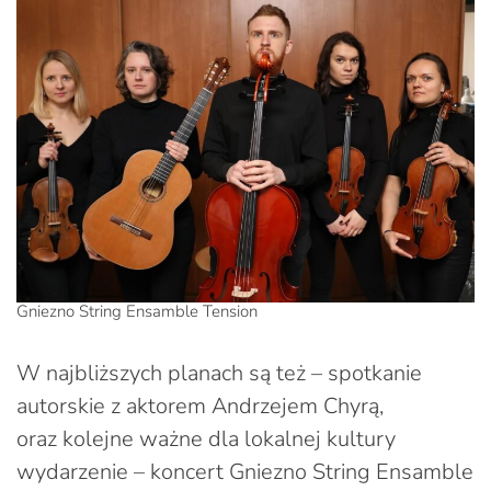
Gniezno String Ensamble Tension
W najbliższych planach są też – spotkanie
autorskie z aktorem Andrzejem Chyrą,
oraz kolejne ważne dla lokalnej kultury
wydarzenie – koncert Gniezno String Ensamble