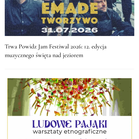
Trwa Powidz Jam Festiwal 2026: 12. edycja
muzycznego święta nad jeziorem