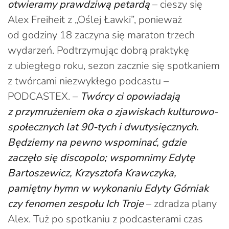
otwieramy prawdziwą petardą
– cieszy się
Alex Freiheit z „Oślej Ławki”, ponieważ
od godziny 18 zaczyna się maraton trzech
wydarzeń. Podtrzymując dobrą praktykę
z ubiegłego roku, sezon zacznie się spotkaniem
z twórcami niezwykłego podcastu –
PODCASTEX. –
Twórcy ci opowiadają
z przymrużeniem oka o zjawiskach kulturowo-
społecznych lat 90-tych i dwutysięcznych.
Będziemy na pewno wspominać, gdzie
zaczęło się discopolo; wspomnimy Edytę
Bartoszewicz, Krzysztofa Krawczyka,
pamiętny hymn w wykonaniu Edyty Górniak
czy fenomen zespołu Ich Troje
– zdradza plany
Alex. Tuż po spotkaniu z podcasterami czas