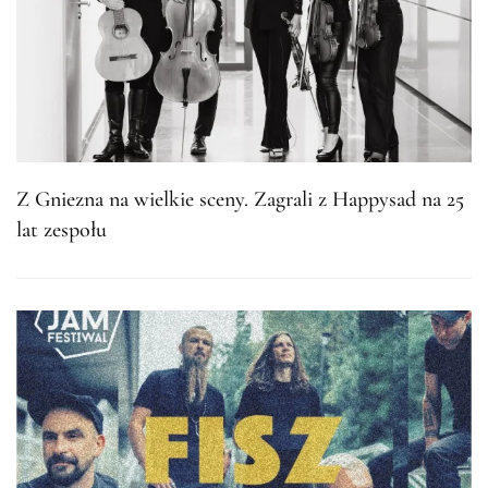
Z Gniezna na wielkie sceny. Zagrali z Happysad na 25
lat zespołu