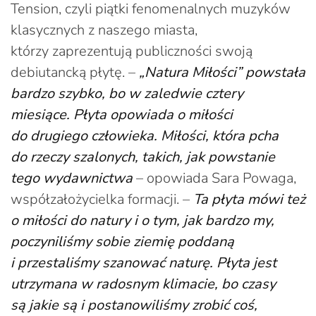
Tension, czyli piątki fenomenalnych muzyków
klasycznych z naszego miasta,
którzy zaprezentują publiczności swoją
debiutancką płytę. –
„Natura Miłości” powstała
bardzo szybko, bo w zaledwie cztery
miesiące. Płyta opowiada o miłości
do drugiego człowieka. Miłości, która pcha
do rzeczy szalonych, takich, jak powstanie
tego wydawnictwa
– opowiada Sara Powaga,
współzałożycielka formacji. –
Ta płyta mówi też
o miłości do natury i o tym, jak bardzo my,
poczyniliśmy sobie ziemię poddaną
i przestaliśmy szanować naturę. Płyta jest
utrzymana w radosnym klimacie, bo czasy
są jakie są i postanowiliśmy zrobić coś,