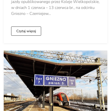
jazdy opublikowanego przez Koleje Wielkopolskie,
w dniach 1 czerwca – 13 czerwca br., na odcinku
Gniezno – Czerniejew…
Czytaj więcej