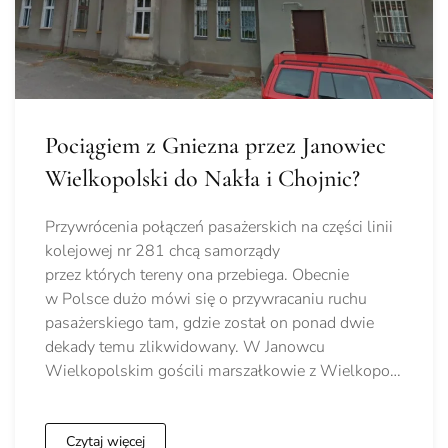
Pociągiem z Gniezna przez Janowiec
Wielkopolski do Nakła i Chojnic?
Przywrócenia połączeń pasażerskich na części linii
kolejowej nr 281 chcą samorządy
przez których tereny ona przebiega. Obecnie
w Polsce dużo mówi się o przywracaniu ruchu
pasażerskiego tam, gdzie został on ponad dwie
dekady temu zlikwidowany. W Janowcu
Wielkopolskim gościli marszałkowie z Wielkopo…
Czytaj więcej