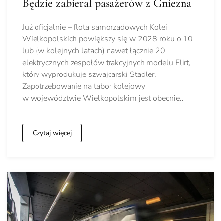
Będzie zabierał pasażerów z Gniezna
Już oficjalnie – flota samorządowych Kolei
Wielkopolskich powiększy się w 2028 roku o 10
lub (w kolejnych latach) nawet łącznie 20
elektrycznych zespołów trakcyjnych modelu Flirt,
który wyprodukuje szwajcarski Stadler.
Zapotrzebowanie na tabor kolejowy
w województwie Wielkopolskim jest obecnie…
Czytaj więcej