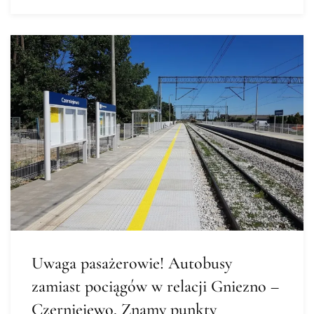
Uwaga pasażerowie! Autobusy
zamiast pociągów w relacji Gniezno –
Czerniejewo. Znamy punkty