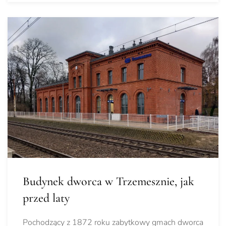
Budynek dworca w Trzemesznie, jak
przed laty
Pochodzący z 1872 roku zabytkowy gmach dworca