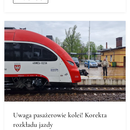
Uwaga pasażerowie kolei! Korekta
rozkładu jazdy