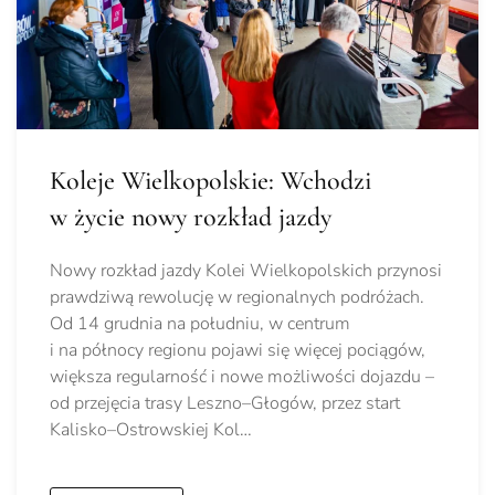
Koleje Wielkopolskie: Wchodzi
w życie nowy rozkład jazdy
Nowy rozkład jazdy Kolei Wielkopolskich przynosi
prawdziwą rewolucję w regionalnych podróżach.
Od 14 grudnia na południu, w centrum
i na północy regionu pojawi się więcej pociągów,
większa regularność i nowe możliwości dojazdu –
od przejęcia trasy Leszno–Głogów, przez start
Kalisko–Ostrowskiej Kol…