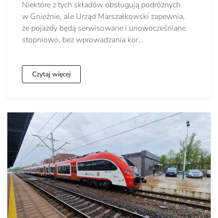
Niektóre z tych składów obsługują podróżnych
w Gnieźnie, ale Urząd Marszałkowski zapewnia,
że pojazdy będą serwisowane i unowocześniane
stopniowo, bez wprowadzania kor…
Czytaj więcej