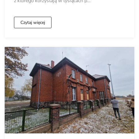
z którego korzystają w tysiącach p…
Czytaj więcej