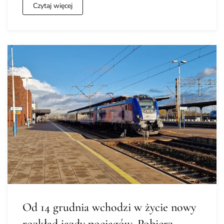
Czytaj więcej
Od 14 grudnia wchodzi w życie nowy
rozkład jazdy pociągów. Pobierz