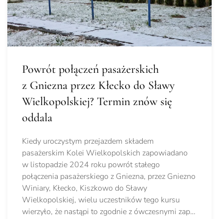
Powrót połączeń pasażerskich
z Gniezna przez Kłecko do Sławy
Wielkopolskiej? Termin znów się
oddala
Kiedy uroczystym przejazdem składem
pasażerskim Kolei Wielkopolskich zapowiadano
w listopadzie 2024 roku powrót stałego
połączenia pasażerskiego z Gniezna, przez Gniezno
Winiary, Kłecko, Kiszkowo do Sławy
Wielkopolskiej, wielu uczestników tego kursu
wierzyło, że nastąpi to zgodnie z ówczesnymi zap…