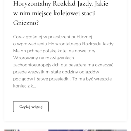
Horyzontalny Rozkład Jazdy. Jakie
w nim miejsce kolejowej stacji
Gniezno?
Coraz głośniej w przestrzeni publicznej
o wprowadzeniu Horyzontalnego Rozkładu Jazdy.
Ma on pchnąć polską kolej na nowe tory.
Wzorowany na rozwiązaniach
zachodnioeuropejskich dla pasażera ma oznaczać
przede wszystkim stałe godziny odjazdów
pociągów i łatwe przesiadki. To ma być wreszcie
koniec z k…
Czytaj więcej