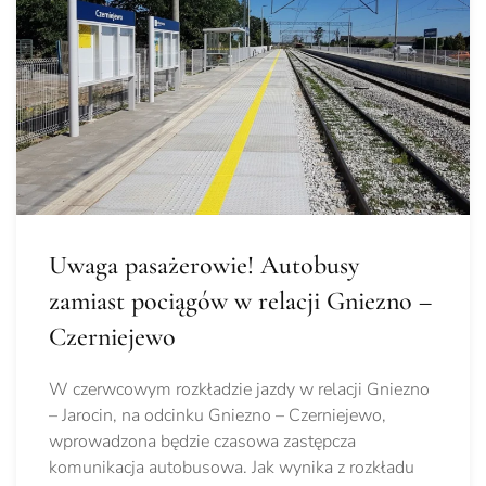
Uwaga pasażerowie! Autobusy
zamiast pociągów w relacji Gniezno –
Czerniejewo
W czerwcowym rozkładzie jazdy w relacji Gniezno
– Jarocin, na odcinku Gniezno – Czerniejewo,
wprowadzona będzie czasowa zastępcza
komunikacja autobusowa. Jak wynika z rozkładu