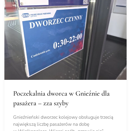
Poczekalnia dworca w Gnieźnie dla
pasażera – zza szyby
Gnieźnieński dworzec kolejowy obsługuje trzecią
największą liczbę pasażerów na dobę