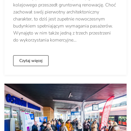
kolejowego przeszedł gruntowną renowację. Choć
zachował swój pierwotny architektoniczny
charakter, to dziś jest zupełnie nowoczesnym
budynkiem spełniającym wymagania pasażerów.
Wynajęto w nim także jedną z trzech przestrzeni
do wykorzystania komercyjne…
Czytaj więcej