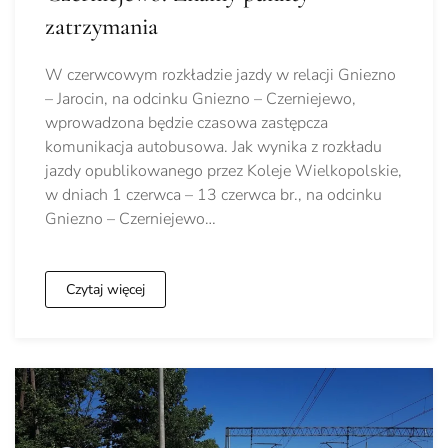
zatrzymania
W czerwcowym rozkładzie jazdy w relacji Gniezno
– Jarocin, na odcinku Gniezno – Czerniejewo,
wprowadzona będzie czasowa zastępcza
komunikacja autobusowa. Jak wynika z rozkładu
jazdy opublikowanego przez Koleje Wielkopolskie,
w dniach 1 czerwca – 13 czerwca br., na odcinku
Gniezno – Czerniejewo…
Czytaj więcej