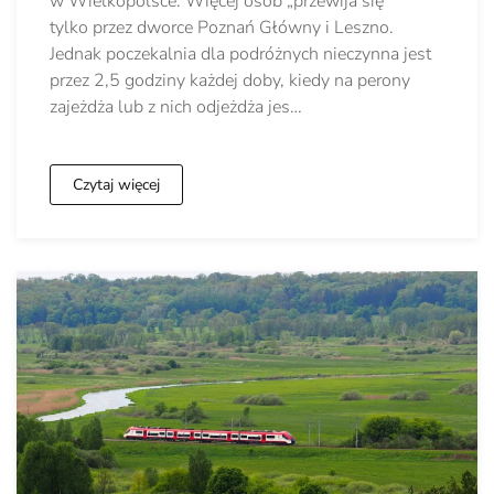
w Wielkopolsce. Więcej osób „przewija się”
tylko przez dworce Poznań Główny i Leszno.
Jednak poczekalnia dla podróżnych nieczynna jest
przez 2,5 godziny każdej doby, kiedy na perony
zajeżdża lub z nich odjeżdża jes…
Czytaj więcej