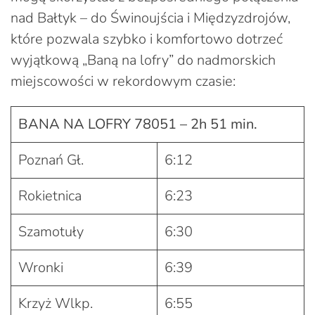
nad Bałtyk – do Świnoujścia i Międzyzdrojów,
które pozwala szybko i komfortowo dotrzeć
wyjątkową „Baną na lofry” do nadmorskich
miejscowości w rekordowym czasie:
BANA NA LOFRY 78051 – 2h 51 min.
Poznań Gł.
6:12
Rokietnica
6:23
Szamotuły
6:30
Wronki
6:39
Krzyż Wlkp.
6:55