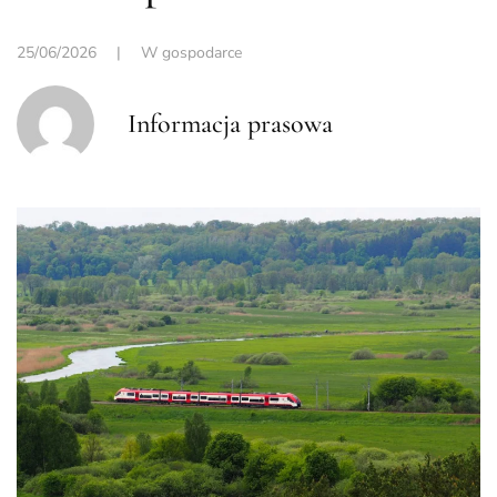
25/06/2026
|
W gospodarce
Informacja prasowa