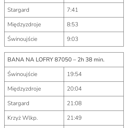
Stargard
7:41
Międzyzdroje
8:53
Świnoujście
9:03
BANA NA LOFRY 87050 – 2h 38 min.
Świnoujście
19:54
Międzyzdroje
20:04
Stargard
21:08
Krzyż Wlkp.
21:49