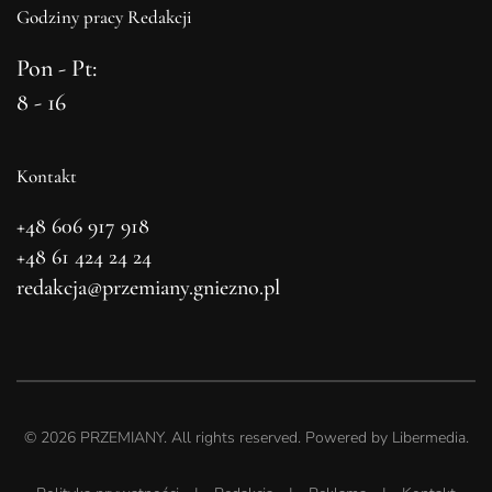
Godziny pracy Redakcji
Pon - Pt:
8 - 16
Kontakt
+48 606 917 918
+48 61 424 24 24
redakcja@przemiany.gniezno.pl
©
2026
PRZEMIANY. All rights reserved. Powered by
Libermedia
.