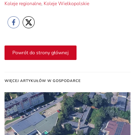
Koleje regionalne
,
Koleje Wielkopolskie
Powrót do strony głównej
WIĘCEJ ARTYKUŁÓW W GOSPODARCE