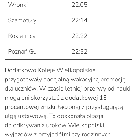
Wronki
22:05
Szamotuły
22:14
Rokietnica
22:22
Poznań Gł.
22:32
Dodatkowo Koleje Wielkopolskie
przygotowały specjalną wakacyjną promocję
dla uczniów. W czasie letniej przerwy od nauki
mogą oni skorzystać z
dodatkowej 15-
procentowej zniżki
, łączonej z przysługującą
ulgą ustawową. To doskonała okazja
do odkrywania uroków Wielkopolski,
wyjazdów z przyjaciółmi czy rodzinnych