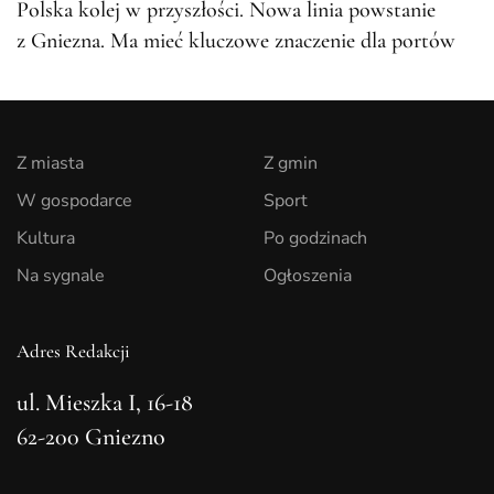
Polska kolej w przyszłości. Nowa linia powstanie
z Gniezna. Ma mieć kluczowe znaczenie dla portów
Z miasta
Z gmin
W gospodarce
Sport
Kultura
Po godzinach
Na sygnale
Ogłoszenia
Adres Redakcji
ul. Mieszka I, 16-18
62-200 Gniezno