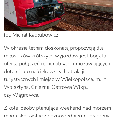
fot. Michał Kadłubowicz
W okresie letnim doskonałą propozycją dla
miłośników krótszych wyjazdów jest bogata
oferta połączeń regionalnych, umożliwiających
dotarcie do najciekawszych atrakcji
turystycznych i miejsc w Wielkopolsce, m. in.
Wolsztyna, Gniezna, Ostrowa Wlkp.,
czy Wągrowca.
Z kolei osoby planujące weekend nad morzem
mogą skorzystać z bezpośredniego połączenia