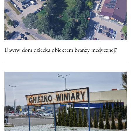
Dawny dom dziecka obiektem branży medycznej?