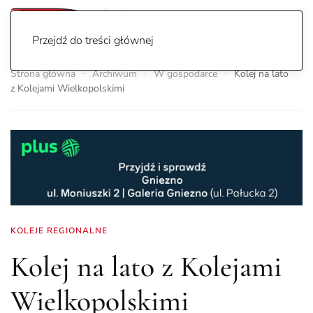
Przejdź do treści głównej
Strona główna
Archiwum
W gospodarce
Kolej na lato
z Kolejami Wielkopolskimi
KOLEJE REGIONALNE
Kolej na lato z Kolejami
Wielkopolskimi