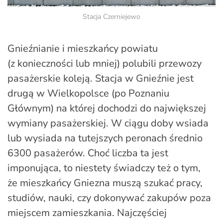
Stacja Czerniejewo
Gnieźnianie i mieszkańcy powiatu
(z konieczności lub mniej) polubili przewozy
pasażerskie koleją. Stacja w Gnieźnie jest
drugą w Wielkopolsce (po Poznaniu
Głównym) na której dochodzi do największej
wymiany pasażerskiej. W ciągu doby wsiada
lub wysiada na tutejszych peronach średnio
6300 pasażerów. Choć liczba ta jest
imponująca, to niestety świadczy też o tym,
że mieszkańcy Gniezna muszą szukać pracy,
studiów, nauki, czy dokonywać zakupów poza
miejscem zamieszkania. Najczęściej