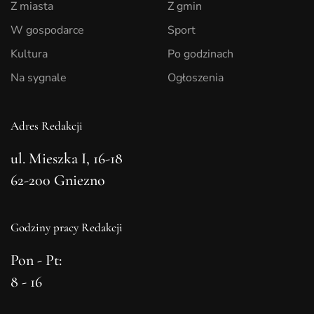
Z miasta
Z gmin
W gospodarce
Sport
Kultura
Po godzinach
Na sygnale
Ogłoszenia
Adres Redakcji
ul. Mieszka I, 16-18
62-200 Gniezno
Godziny pracy Redakcji
Pon - Pt:
8 - 16