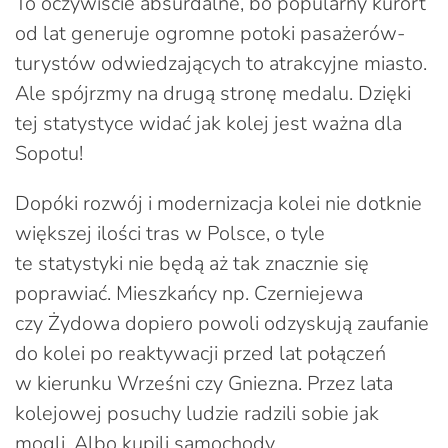
To oczywiście absurdalne, bo popularny kurort
od lat generuje ogromne potoki pasażerów-
turystów odwiedzających to atrakcyjne miasto.
Ale spójrzmy na drugą stronę medalu. Dzięki
tej statystyce widać jak kolej jest ważna dla
Sopotu!
Dopóki rozwój i modernizacja kolei nie dotknie
większej ilości tras w Polsce, o tyle
te statystyki nie będą aż tak znacznie się
poprawiać. Mieszkańcy np. Czerniejewa
czy Żydowa dopiero powoli odzyskują zaufanie
do kolei po reaktywacji przed lat połączeń
w kierunku Wrześni czy Gniezna. Przez lata
kolejowej posuchy ludzie radzili sobie jak
mogli. Albo kupili samochody,