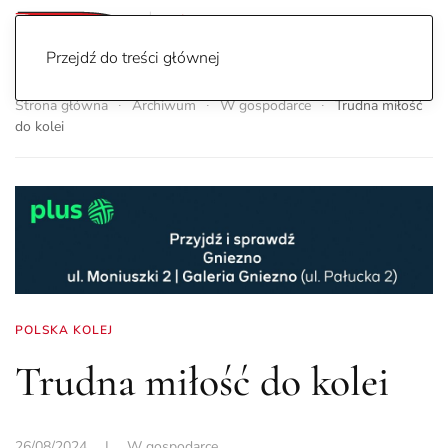
Przejdź do treści głównej
Strona główna
Archiwum
W gospodarce
Trudna miłość
do kolei
POLSKA KOLEJ
Trudna miłość do kolei
26/08/2024
|
W gospodarce