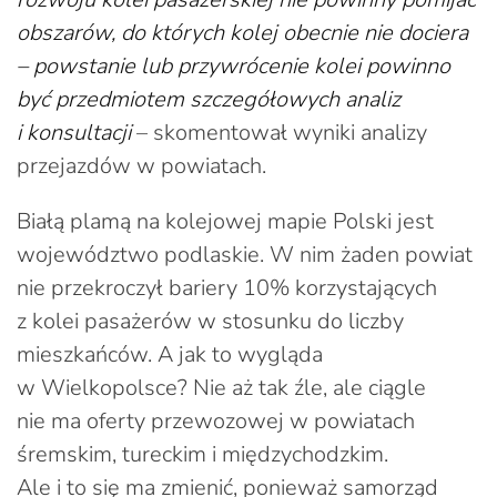
obszarów, do których kolej obecnie nie dociera
– powstanie lub przywrócenie kolei powinno
być przedmiotem szczegółowych analiz
i konsultacji
– skomentował wyniki analizy
przejazdów w powiatach.
Białą plamą na kolejowej mapie Polski jest
województwo podlaskie. W nim żaden powiat
nie przekroczył bariery 10% korzystających
z kolei pasażerów w stosunku do liczby
mieszkańców. A jak to wygląda
w Wielkopolsce? Nie aż tak źle, ale ciągle
nie ma oferty przewozowej w powiatach
śremskim, tureckim i międzychodzkim.
Ale i to się ma zmienić, ponieważ samorząd