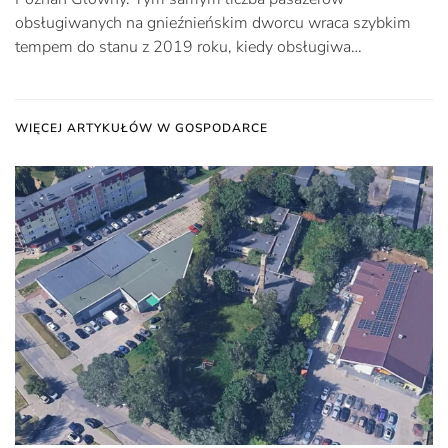
obsługiwanych na gnieźnieńskim dworcu wraca szybkim
tempem do stanu z 2019 roku, kiedy obsługiwa…
WIĘCEJ ARTYKUŁÓW W GOSPODARCE