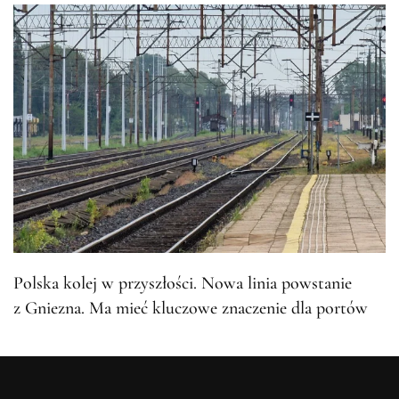
Polska kolej w przyszłości. Nowa linia powstanie
z Gniezna. Ma mieć kluczowe znaczenie dla portów