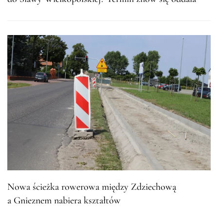
Nowa ścieżka rowerowa między Zdziechową
a Gnieznem nabiera kształtów