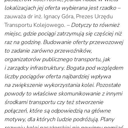
lokalizacjach jej oferta wybierana jest rzadko –
zauważa dr inż. Ignacy Góra, Prezes Urzędu
Transportu Kolejowego.
– Dotyczy to również
miejsc, gdzie pociągi zatrzymują się częściej niż
raz na godzinę. Budowanie oferty przewozowej
to zadanie zarówno przewoźników,
organizatorów publicznego transportu, jak
i zarządcy infrastruktury. Bogata pod względem
liczby pociągów oferta najbardziej wpływa
na zwiększenie wykorzystania kolei. Pozostałe
powody to właściwe skomunikowanie z innymi
środkami transportu czy też stworzenie
połączeń, które są odpowiedzią na główne
motywy, dla których ludzie podróżują. Plany
rozwoju kolei pasażerskiej nie powinny pomijać