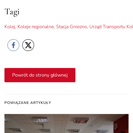
Tagi
Kolej
,
Koleje regionalne
,
Stacja Gniezno
,
Urząd Transportu K
Powrót do strony głównej
POWIĄZANE ARTYKUŁY