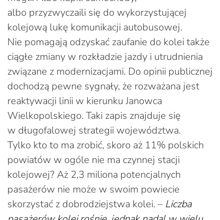
albo przyzwyczaili się do wykorzystującej
kolejową lukę komunikacji autobusowej.
Nie pomagają odzyskać zaufanie do kolei także
ciągłe zmiany w rozkładzie jazdy i utrudnienia
związane z modernizacjami. Do opinii publicznej
dochodzą pewne sygnały, że rozważana jest
reaktywacji linii w kierunku Janowca
Wielkopolskiego. Taki zapis znajduje się
w długofalowej strategii województwa.
Tylko kto to ma zrobić, skoro aż 11% polskich
powiatów w ogóle nie ma czynnej stacji
kolejowej? Aż 2,3 miliona potencjalnych
pasażerów nie może w swoim powiecie
skorzystać z dobrodziejstwa kolei. –
Liczba
pasażerów kolei rośnie, jednak nadal w wielu