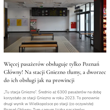
Więcej pasażerów obsługuje tylko Poznań
Główny! Na stacji Gniezno tłumy, a dworzec
do ich obsługi jak na prowincji
„Tu stacja Gniezno”. Średnio aż 6300 pasażerów na dobę
korzystało ze stacji Gniezno w roku 2023. To ponownie
drugi wynik w Wielkopolsce po stacji (co oczywiste)
Poznań Główny. Tym samym liczba pasażerów