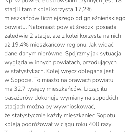
Np. w powiecie ostrowskim czynnych jest 18
stacji i tam z kolei korzysta 17,2%
mieszkańców liczniejszego od gnieźnieńskiego
powiatu. Natomiast powiat średzki posiada
zaledwie 2 stacje, ale z kolei korzysta na nich
aż 19,4% mieszkańców regionu. Jak widać
dane danym nierówne. Spójrzmy jak sytuacja
wygląda w innych powiatach, przodujących
w statystykach. Kolej wręcz oblegana jest
w Sopocie. To miasto na prawach powiatu
ma 32,7 tysięcy mieszkańców. Licząc ilu
pasażerów dokonuje wymiany na sopockich
stacjach można by wywnioskować,
że statystycznie każdy mieszkaniec Sopotu
koleją podróżował w ciągu roku 400 razy!