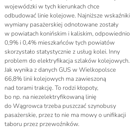
wojewódzki w tych kierunkach chce
odbudować linie kolejowe. Najniższe wskaźniki
wymiany pasażerskiej odnotowane zostały
w powiatach konińskim i kaliskim, odpowiednio
0,9% i 0,4% mieszkańców tych powiatów
skorzystało statystycznie z usług kolei. Inny
problem do elektryfikacja szlaków kolejowych.
Jak wynika z danych GUS w Wielkopolsce
66,8% linii kolejowych ma zawieszoną
nad torami trakcję. To rodzi kłopoty,
bo np. na niezelektryfikowaną linię
do Wągrowca trzeba puszczać szynobusy
pasażerskie, przez to nie ma mowy o unifikacji
taboru przez przewoźników.