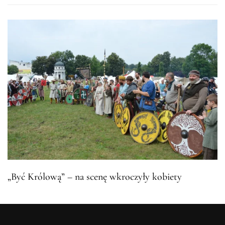
„Być Królową” – na scenę wkroczyły kobiety