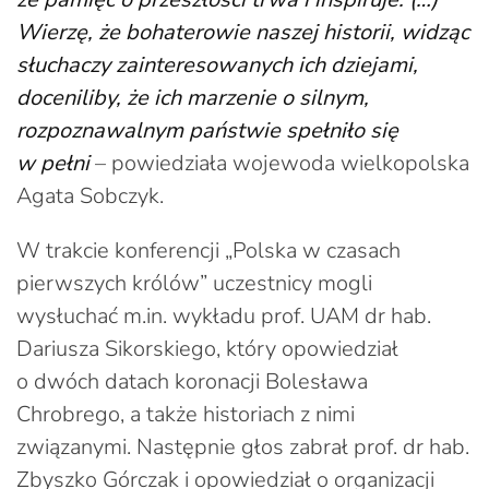
Wierzę, że bohaterowie naszej historii, widząc
słuchaczy zainteresowanych ich dziejami,
doceniliby, że ich marzenie o silnym,
rozpoznawalnym państwie spełniło się
w pełni
– powiedziała wojewoda wielkopolska
Agata Sobczyk.
W trakcie konferencji „Polska w czasach
pierwszych królów” uczestnicy mogli
wysłuchać m.in. wykładu prof. UAM dr hab.
Dariusza Sikorskiego, który opowiedział
o dwóch datach koronacji Bolesława
Chrobrego, a także historiach z nimi
związanymi. Następnie głos zabrał prof. dr hab.
Zbyszko Górczak i opowiedział o organizacji