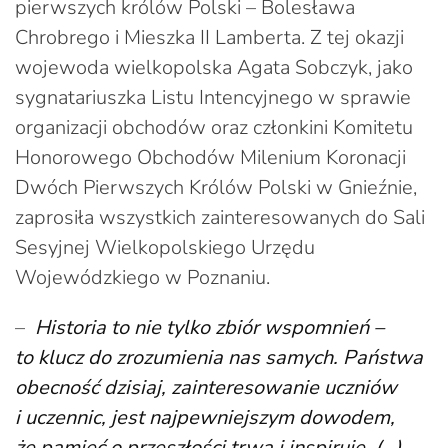
pierwszych królów Polski – Bolesława
Chrobrego i Mieszka II Lamberta. Z tej okazji
wojewoda wielkopolska Agata Sobczyk, jako
sygnatariuszka Listu Intencyjnego w sprawie
organizacji obchodów oraz członkini Komitetu
Honorowego Obchodów Milenium Koronacji
Dwóch Pierwszych Królów Polski w Gnieźnie,
zaprosiła wszystkich zainteresowanych do Sali
Sesyjnej Wielkopolskiego Urzędu
Wojewódzkiego w Poznaniu.
–
Historia to nie tylko zbiór wspomnień –
to klucz do zrozumienia nas samych. Państwa
obecność dzisiaj, zainteresowanie uczniów
i uczennic, jest najpewniejszym dowodem,
że pamięć o przeszłości trwa i inspiruje. (…)