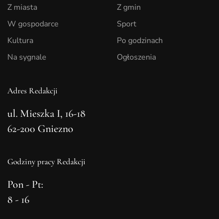
Z miasta
Z gmin
W gospodarce
Sport
Kultura
Po godzinach
Na sygnale
Ogłoszenia
Adres Redakcji
ul. Mieszka I, 16-18
62-200 Gniezno
Godziny pracy Redakcji
Pon - Pt:
8 - 16