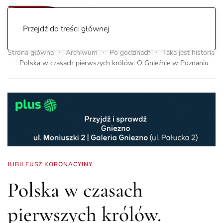
Przejdź do treści głównej
Strona główna
Archiwum
Po godzinach
Taka jest historia
Polska w czasach pierwszych królów. O Gnieźnie w Poznaniu
JUBILEUSZ KORONACYJNY
Polska w czasach
pierwszych królów.