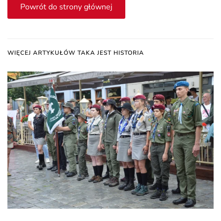
Powrót do strony głównej
WIĘCEJ ARTYKUŁÓW TAKA JEST HISTORIA