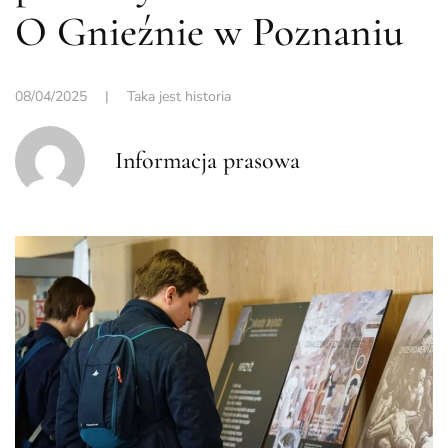
O Gnieźnie w Poznaniu
08/04/2025
|
Taka jest historia
Informacja prasowa