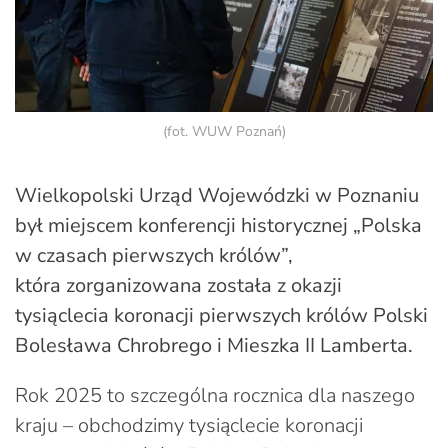
(fot. WUW Poznań)
Wielkopolski Urząd Wojewódzki w Poznaniu
był miejscem konferencji historycznej „Polska
w czasach pierwszych królów”,
która zorganizowana została z okazji
tysiąclecia koronacji pierwszych królów Polski
Bolesława Chrobrego i Mieszka II Lamberta.
Rok 2025 to szczególna rocznica dla naszego
kraju – obchodzimy tysiąclecie koronacji