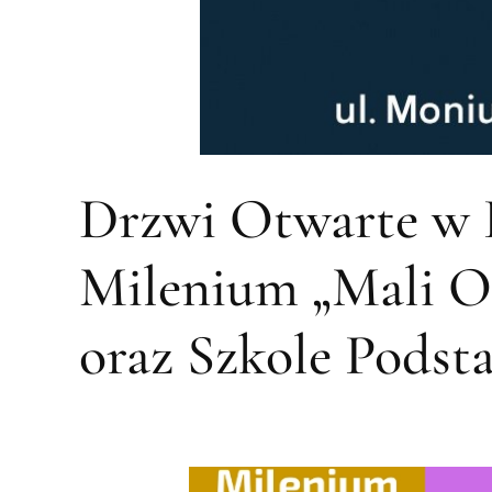
Drzwi Otwarte w 
Milenium „Mali 
oraz Szkole Pods