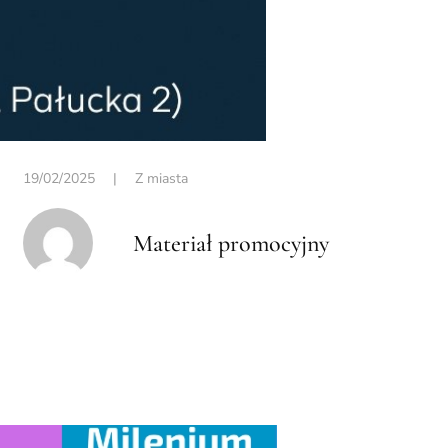
19/02/2025
|
Z miasta
Materiał promocyjny