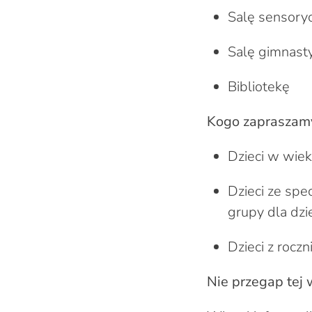
Salę sensoryc
Salę gimnast
Bibliotekę
Kogo zapraszam
Dzieci w wie
Dzieci ze sp
grupy dla dzi
Dzieci z roc
Nie przegap tej 