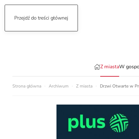
Przejdź do treści głównej
czwartek, 6 sierpnia 2026
Z miasta
W gospo
Strona główna
Archiwum
Z miasta
Drzwi Otwarte w Pr