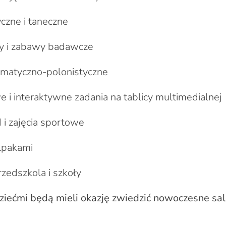
zne i taneczne
y i zabawy badawcze
matyczno-polonistyczne
 i interaktywne zadania na tablicy multimedialnej
 i zajęcia sportowe
lpakami
zedszkola i szkoły
ziećmi będą mieli okazję zwiedzić nowoczesne sa