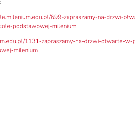
:
kole.milenium.edu.pl/699-zapraszamy-na-drzwi-otw
zkole-podstawowej-milenium
nium.edu.pl/1131-zapraszamy-na-drzwi-otwarte-w-p
owej-milenium