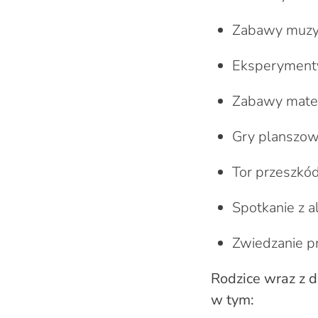
Zabawy muzyc
Eksperyment
Zabawy mate
Gry planszowe
Tor przeszkód
Spotkanie z a
Zwiedzanie pr
Rodzice wraz z d
w tym: