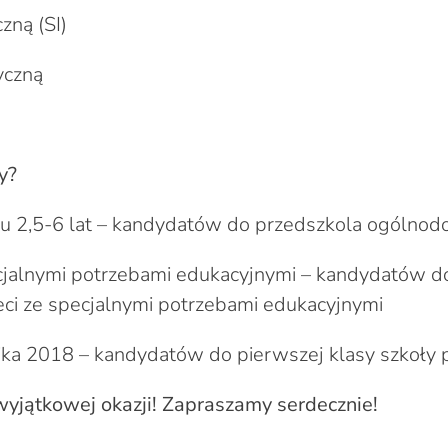
zną (SI)
yczną
y?
ku 2,5-6 lat – kandydatów do przedszkola ogólno
ecjalnymi potrzebami edukacyjnymi – kandydatów d
eci ze specjalnymi potrzebami edukacyjnymi
znika 2018 – kandydatów do pierwszej klasy szkoł
wyjątkowej okazji! Zapraszamy serdecznie!