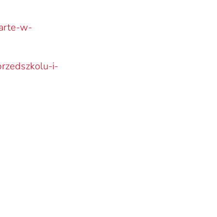
arte-w-
rzedszkolu-i-