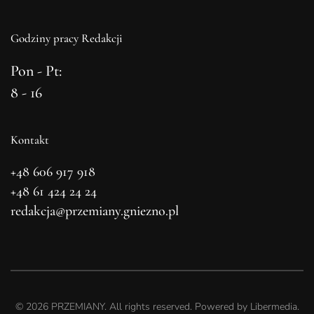
Godziny pracy Redakcji
Pon - Pt:
8 - 16
Kontakt
+48 606 917 918
+48 61 424 24 24
redakcja@przemiany.gniezno.pl
©
2026
PRZEMIANY. All rights reserved. Powered by
Libermedia
.