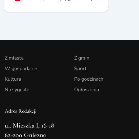
Z miasta
Z gmin
W gospodarce
Sport
Kultura
Po godzinach
Na sygnale
Ogłoszenia
Adres Redakcji
ul. Mieszka I, 16-18
62-200 Gniezno