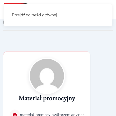
Przejdź do treści głównej
Home
/ Author: Materiał promocyjny
Materiał promocyjny
material-promocyjny@przemiany.net