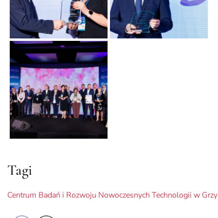
Tagi
Centrum Badań i Rozwoju Nowoczesnych Technologii w Grz