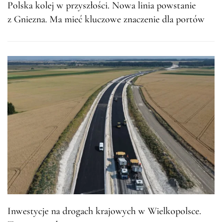
Polska kolej w przyszłości. Nowa linia powstanie
z Gniezna. Ma mieć kluczowe znaczenie dla portów
Inwestycje na drogach krajowych w Wielkopolsce.