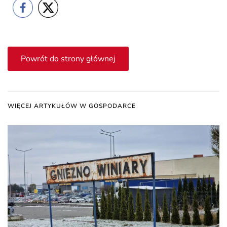
Powrót do strony głównej
WIĘCEJ ARTYKUŁÓW W GOSPODARCE