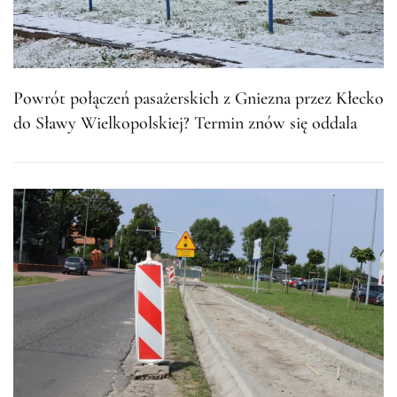
Powrót połączeń pasażerskich z Gniezna przez Kłecko
do Sławy Wielkopolskiej? Termin znów się oddala