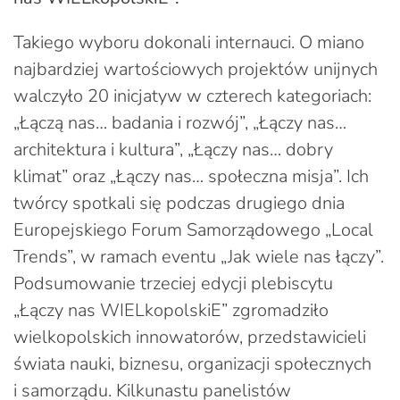
Takiego wyboru dokonali internauci. O miano
najbardziej wartościowych projektów unijnych
walczyło 20 inicjatyw w czterech kategoriach:
„Łączą nas… badania i rozwój”, „Łączy nas…
architektura i kultura”, „Łączy nas… dobry
klimat” oraz „Łączy nas… społeczna misja”. Ich
twórcy spotkali się podczas drugiego dnia
Europejskiego Forum Samorządowego „Local
Trends”, w ramach eventu „Jak wiele nas łączy”.
Podsumowanie trzeciej edycji plebiscytu
„Łączy nas WIELkopolskiE” zgromadziło
wielkopolskich innowatorów, przedstawicieli
świata nauki, biznesu, organizacji społecznych
i samorządu. Kilkunastu panelistów