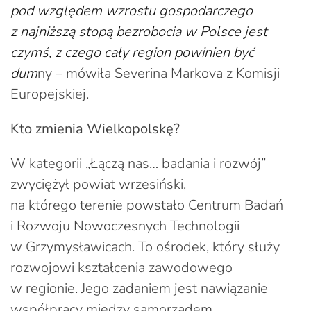
pod względem wzrostu gospodarczego
z najniższą stopą bezrobocia w Polsce jest
czymś, z czego cały region powinien być
dum
ny – mówiła Severina Markova z Komisji
Europejskiej.
Kto zmienia Wielkopolskę?
W kategorii „Łączą nas… badania i rozwój”
zwyciężył powiat wrzesiński,
na którego terenie powstało Centrum Badań
i Rozwoju Nowoczesnych Technologii
w Grzymysławicach. To ośrodek, który służy
rozwojowi kształcenia zawodowego
w regionie. Jego zadaniem jest nawiązanie
współpracy między samorządem