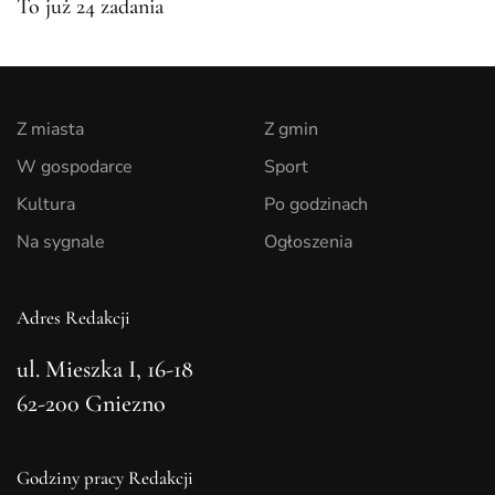
To już 24 zadania
Z miasta
Z gmin
W gospodarce
Sport
Kultura
Po godzinach
Na sygnale
Ogłoszenia
Adres Redakcji
ul. Mieszka I, 16-18
62-200 Gniezno
Godziny pracy Redakcji