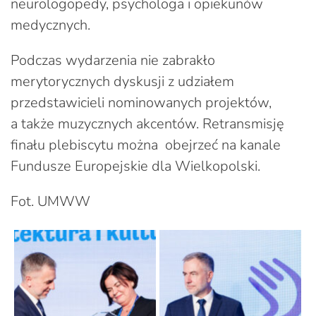
neurologopedy, psychologa i opiekunów
medycznych.
Podczas wydarzenia nie zabrakło
merytorycznych dyskusji z udziałem
przedstawicieli nominowanych projektów,
a także muzycznych akcentów. Retransmisję
finału plebiscytu można obejrzeć na kanale
Fundusze Europejskie dla Wielkopolski.
Fot. UMWW