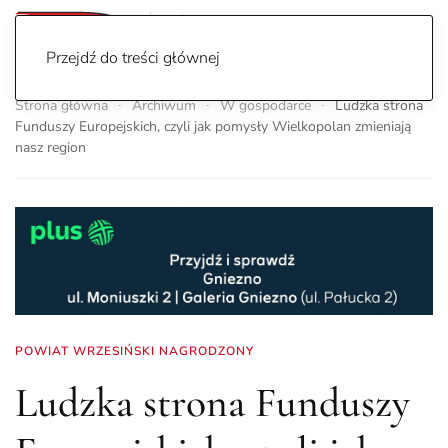
Przejdź do treści głównej
Strona główna
Archiwum
W gospodarce
Ludzka strona
Funduszy Europejskich, czyli jak pomysły Wielkopolan zmieniają
nasz region
POWIAT WRZESIŃSKI NAGRODZONY
Ludzka strona Funduszy