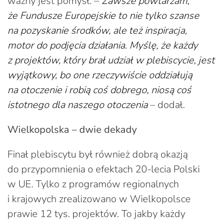
ważny jest pomysł. –
Zawsze powtarzam,
że Fundusze Europejskie to nie tylko szanse
na pozyskanie środków, ale też inspiracja,
motor do podjęcia działania. Myślę, że każdy
z projektów, który brał udział w plebiscycie, jest
wyjątkowy, bo one rzeczywiście oddziałują
na otoczenie i robią coś dobrego, niosą coś
istotnego dla naszego otoczenia
– dodał.
Wielkopolska – dwie dekady
Finał plebiscytu był również dobrą okazją
do przypomnienia o efektach 20-lecia Polski
w UE. Tylko z programów regionalnych
i krajowych zrealizowano w Wielkopolsce
prawie 12 tys. projektów. To jakby każdy