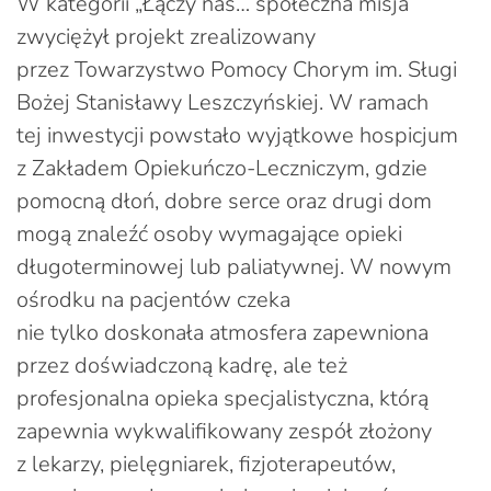
W kategorii „Łączy nas… społeczna misja”
zwyciężył projekt zrealizowany
przez Towarzystwo Pomocy Chorym im. Sługi
Bożej Stanisławy Leszczyńskiej. W ramach
tej inwestycji powstało wyjątkowe hospicjum
z Zakładem Opiekuńczo-Leczniczym, gdzie
pomocną dłoń, dobre serce oraz drugi dom
mogą znaleźć osoby wymagające opieki
długoterminowej lub paliatywnej. W nowym
ośrodku na pacjentów czeka
nie tylko doskonała atmosfera zapewniona
przez doświadczoną kadrę, ale też
profesjonalna opieka specjalistyczna, którą
zapewnia wykwalifikowany zespół złożony
z lekarzy, pielęgniarek, fizjoterapeutów,