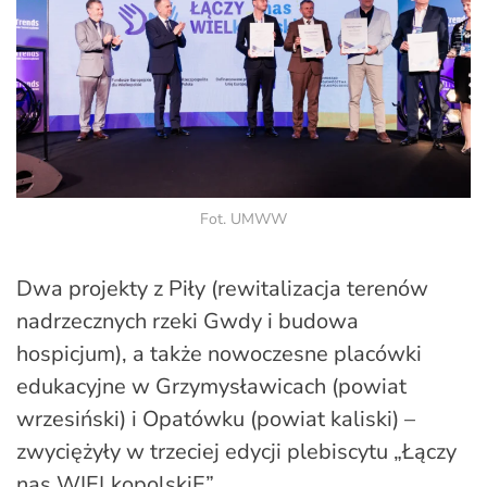
Fot. UMWW
Dwa projekty z Piły (rewitalizacja terenów
nadrzecznych rzeki Gwdy i budowa
hospicjum), a także nowoczesne placówki
edukacyjne w Grzymysławicach (powiat
wrzesiński) i Opatówku (powiat kaliski) –
zwyciężyły w trzeciej edycji plebiscytu „Łączy
nas WIELkopolskiE”.