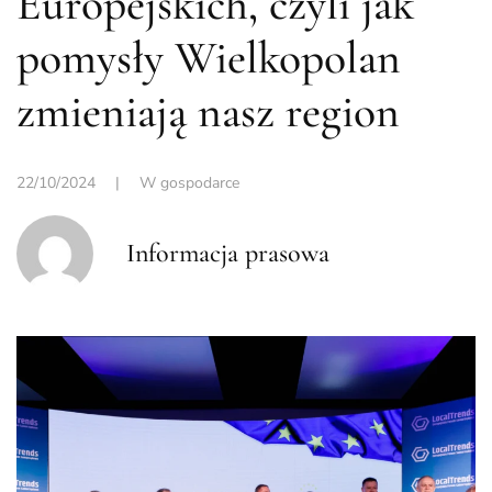
Europejskich, czyli jak
pomysły Wielkopolan
zmieniają nasz region
22/10/2024
|
W gospodarce
Informacja prasowa