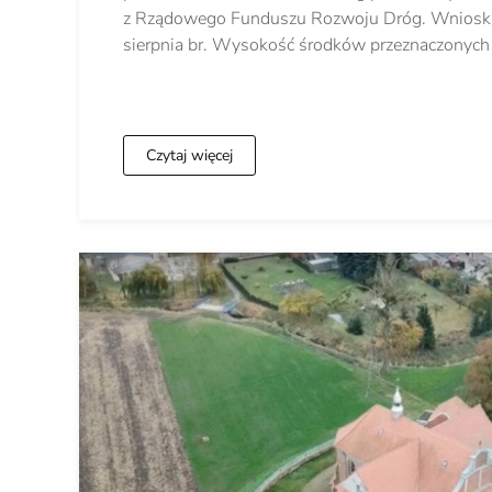
z Rządowego Funduszu Rozwoju Dróg. Wnioski
sierpnia br. Wysokość środków przeznaczonych
Czytaj więcej