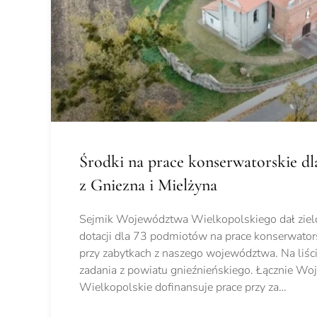
Środki na prace konserwatorskie dl
z Gniezna i Mielżyna
Sejmik Województwa Wielkopolskiego dał zielo
dotacji dla 73 podmiotów na prace konserwatorsk
przy zabytkach z naszego województwa. Na liści
zadania z powiatu gnieźnieńskiego. Łącznie W
Wielkopolskie dofinansuje prace przy za…