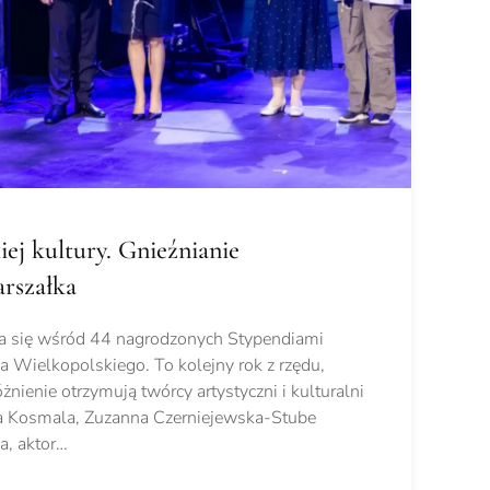
iej kultury. Gnieźnianie
arszałka
zła się wśród 44 nagrodzonych Stypendiami
Wielkopolskiego. To kolejny rok z rzędu,
żnienie otrzymują twórcy artystyczni i kulturalni
na Kosmala, Zuzanna Czerniejewska-Stube
a, aktor…