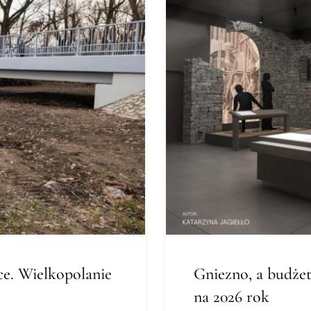
e. Wielkopolanie
Gniezno, a budże
na 2026 rok