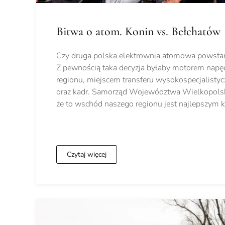
Bitwa o atom. Konin vs. Bełchatów
Czy druga polska elektrownia atomowa powsta
Z pewnością taka decyzja byłaby motorem nap
regionu, miejscem transferu wysokospecjalistyc
oraz kadr. Samorząd Województwa Wielkopols
że to wschód naszego regionu jest najlepszym
Czytaj więcej