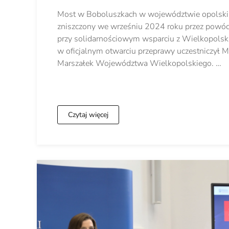
Most w Boboluszkach w województwie opolskim
zniszczony we wrześniu 2024 roku przez powó
przy solidarnościowym wsparciu z Wielkopolsk
w oficjalnym otwarciu przeprawy uczestniczył 
Marszałek Województwa Wielkopolskiego. …
Czytaj więcej