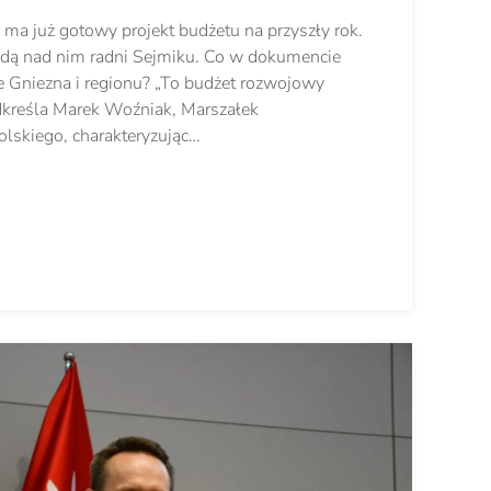
ma już gotowy projekt budżetu na przyszły rok.
ą nad nim radni Sejmiku. Co w dokumencie
e Gniezna i regionu? „To budżet rozwojowy
odkreśla Marek Woźniak, Marszałek
skiego, charakteryzując…