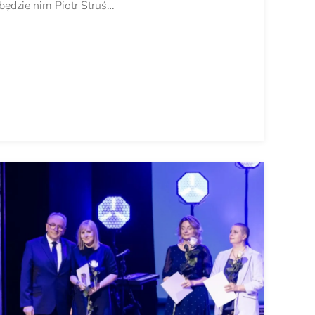
 będzie nim Piotr Struś…