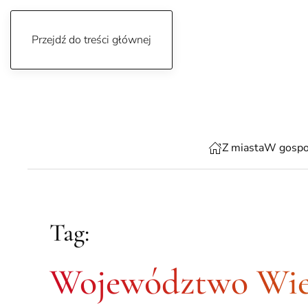
Przejdź do treści głównej
piątek, 7 sierpnia 2026
Z miasta
W gospo
Tag:
Województwo Wie