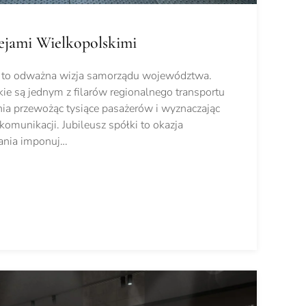
lejami Wielkopolskimi
ła to odważna wizja samorządu województwa.
ie są jednym z filarów regionalnego transportu
ia przewożąc tysiące pasażerów i wyznaczając
omunikacji. Jubileusz spółki to okazja
ania imponuj…