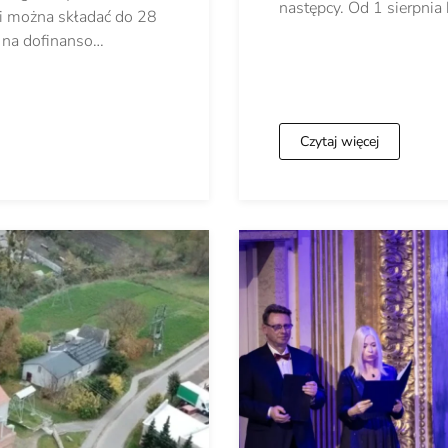
następcy. Od 1 sierpnia
 można składać do 28
 na dofinanso…
Czytaj więcej