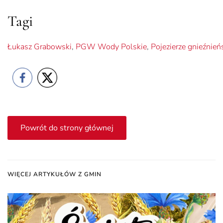
Tagi
Łukasz Grabowski
,
PGW Wody Polskie
,
Pojezierze gnieźnień
Powrót do strony głównej
WIĘCEJ ARTYKUŁÓW Z GMIN