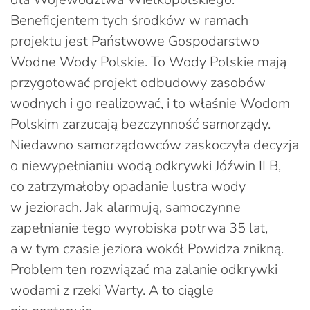
Beneficjentem tych środków w ramach
projektu jest Państwowe Gospodarstwo
Wodne Wody Polskie. To Wody Polskie mają
przygotować projekt odbudowy zasobów
wodnych i go realizować, i to właśnie Wodom
Polskim zarzucają bezczynność samorządy.
Niedawno samorządowców zaskoczyła decyzja
o niewypełnianiu wodą odkrywki Jóźwin II B,
co zatrzymałoby opadanie lustra wody
w jeziorach. Jak alarmują, samoczynne
zapełnianie tego wyrobiska potrwa 35 lat,
a w tym czasie jeziora wokół Powidza znikną.
Problem ten rozwiązać ma zalanie odkrywki
wodami z rzeki Warty. A to ciągle