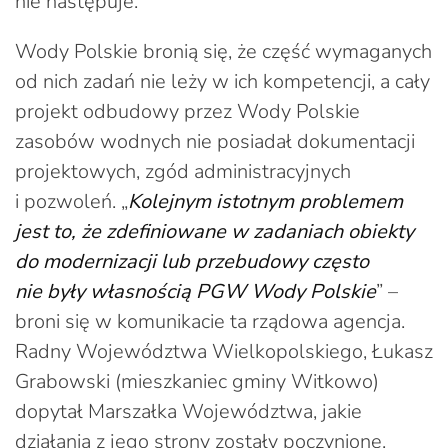
nie następuje.
Wody Polskie bronią się, że część wymaganych
od nich zadań nie leży w ich kompetencji, a cały
projekt odbudowy przez Wody Polskie
zasobów wodnych nie posiadał dokumentacji
projektowych, zgód administracyjnych
i pozwoleń. „
Kolejnym istotnym problemem
jest to, że zdefiniowane w zadaniach obiekty
do modernizacji lub przebudowy często
nie były własnością PGW Wody Polskie
” –
broni się w komunikacie ta rządowa agencja.
Radny Województwa Wielkopolskiego, Łukasz
Grabowski (mieszkaniec gminy Witkowo)
dopytał Marszałka Województwa, jakie
działania z jego strony zostały poczynione,