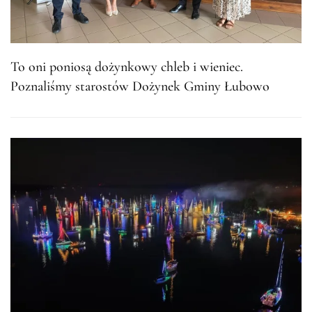
To oni poniosą dożynkowy chleb i wieniec.
Poznaliśmy starostów Dożynek Gminy Łubowo