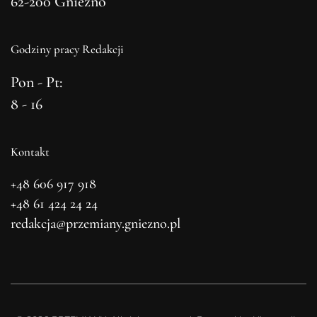
62-200 Gniezno
Godziny pracy Redakcji
Pon - Pt:
8 - 16
Kontakt
+48 606 917 918
+48 61 424 24 24
redakcja@przemiany.gniezno.pl