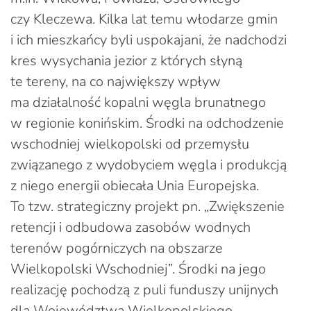
czy Kleczewa. Kilka lat temu włodarze gmin
i ich mieszkańcy byli uspokajani, że nadchodzi
kres wysychania jezior z których słyną
te tereny, na co największy wpływ
ma działalność kopalni węgla brunatnego
w regionie konińskim. Środki na odchodzenie
wschodniej wielkopolski od przemysłu
związanego z wydobyciem węgla i produkcją
z niego energii obiecała Unia Europejska.
To tzw. strategiczny projekt pn. „Zwiększenie
retencji i odbudowa zasobów wodnych
terenów pogórniczych na obszarze
Wielkopolski Wschodniej”. Środki na jego
realizację pochodzą z puli funduszy unijnych
dla Województwa Wielkopolskiego.