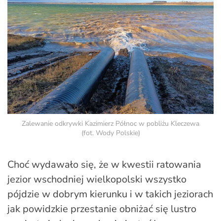
Zalewanie odkrywki Kazimierz Północ w pobliżu Kleczewa
(fot. Wody Polskie)
Choć wydawało się, że w kwestii ratowania
jezior wschodniej wielkopolski wszystko
pójdzie w dobrym kierunku i w takich jeziorach
jak powidzkie przestanie obniżać się lustro