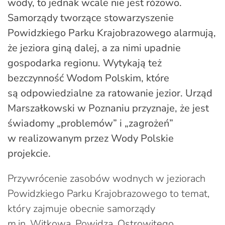
wody, to jednak wcale nie jest różowo.
Samorządy tworzące stowarzyszenie
Powidzkiego Parku Krajobrazowego alarmują,
że jeziora giną dalej, a za nimi upadnie
gospodarka regionu. Wytykają też
bezczynność Wodom Polskim, które
są odpowiedzialne za ratowanie jezior. Urząd
Marszałkowski w Poznaniu przyznaje, że jest
świadomy „problemów” i „zagrożeń”
w realizowanym przez Wody Polskie
projekcie.
Przywrócenie zasobów wodnych w jeziorach
Powidzkiego Parku Krajobrazowego to temat,
który zajmuje obecnie samorządy
m.in. Witkowa, Powidza, Ostrowitego