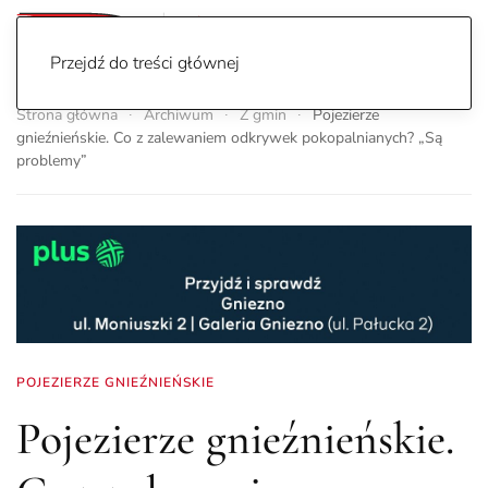
Przejdź do treści głównej
Strona główna
Archiwum
Z gmin
Pojezierze
gnieźnieńskie. Co z zalewaniem odkrywek pokopalnianych? „Są
problemy”
POJEZIERZE GNIEŹNIEŃSKIE
Pojezierze gnieźnieńskie.