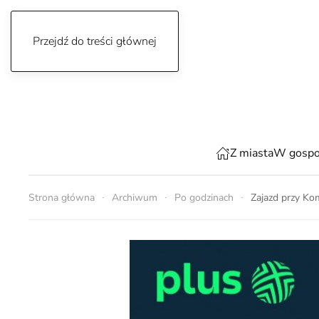
Przejdź do treści głównej
sobota, 8 sierpnia 2026
Z miasta
W gospo
Strona główna
Archiwum
Po godzinach
Zajazd przy Ko