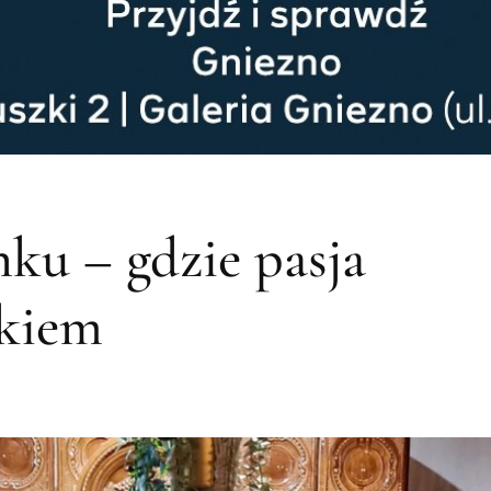
ku – gdzie pasja
akiem