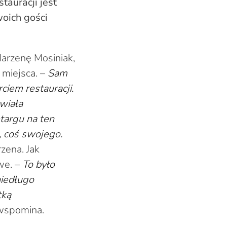
tauracji jest
woich gości
Marzenę Mosiniak,
 miejsca. –
Sam
ciem restauracji.
wiała
etargu na ten
, coś swojego.
zena. Jak
we. –
To było
niedługo
tką
wspomina.