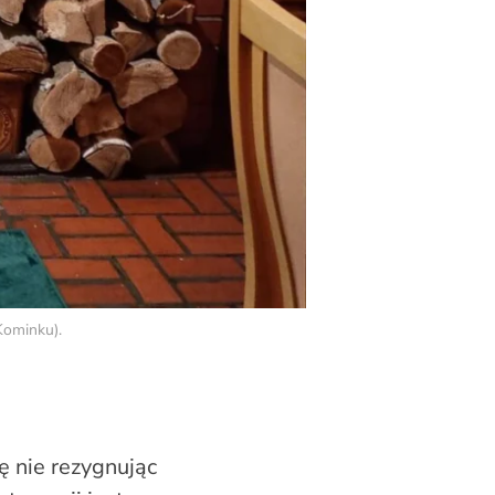
Kominku).
ę nie rezygnując