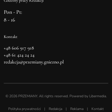
Godziny pracy Redakcji
Pon - Pt:
8 - 16
Kontakt
+48 606 917 918
+48 61 424 24 24
redakcja@przemiany.gniezno.pl
©
2026
PRZEMIANY. All rights reserved. Powered by
Libermedia
.
Polityka prywatności
|
Redakcja
|
Reklama
|
Kontakt