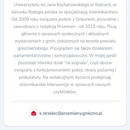
Uniwersytetu im. Jana Kochanowskiego w Kielcach, w
kierunku filologia polska ze specjalizacją dziennikarstwo.
Od 2009 roku związana jestem z Gnieznem, prywatnie i
zawodowo; z redakcją Przemian - od 2013 roku. Piszę
głównie o sprawach społecznych i aktualnych
wydarzeniach z gmin, położonych na terenie powiatu
gnieźnieńskiego. Przyglądam się także działaniom
parlamentarzystów i samorządowców. W mojej gestii
pozostaje również dział “na sygnale”, czyli obszar
związany z funkcjonowaniem: policji, straży pożarnej i
prokuratury. Na redakcyjnym dyżurze podejmuję
dziennikarskie interwencje w sprawach naszych
czytelników.
k.strzelec@przemiany.gniezno.pl