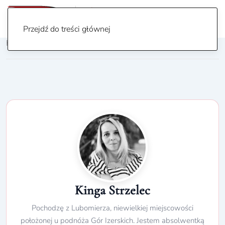
Przejdź do treści głównej
Home
/ Author: Kinga Strzelec
Kinga Strzelec
Pochodzę z Lubomierza, niewielkiej miejscowości
położonej u podnóża Gór Izerskich. Jestem absolwentką