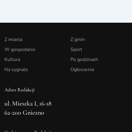
Z miasta
Z gmin
W gospodarce
Sport
Kultura
Po godzinach
Na sygnale
Ogłoszenia
Adres Redakcji
ul. Mieszka I, 16-18
62-200 Gniezno