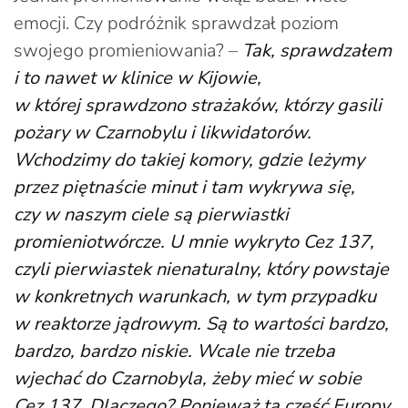
emocji. Czy podróżnik sprawdzał poziom
swojego promieniowania? –
Tak, sprawdzałem
i to nawet w klinice w Kijowie,
w której sprawdzono strażaków, którzy gasili
pożary w Czarnobylu i likwidatorów.
Wchodzimy do takiej komory, gdzie leżymy
przez piętnaście minut i tam wykrywa się,
czy w naszym ciele są pierwiastki
promieniotwórcze. U mnie wykryto Cez 137,
czyli pierwiastek nienaturalny, który powstaje
w konkretnych warunkach, w tym przypadku
w reaktorze jądrowym. Są to wartości bardzo,
bardzo, bardzo niskie. Wcale nie trzeba
wjechać do Czarnobyla, żeby mieć w sobie
Cez 137. Dlaczego? Ponieważ ta część Europy