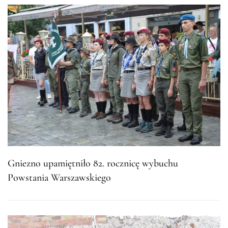
Gniezno upamiętniło 82. rocznicę wybuchu
Powstania Warszawskiego