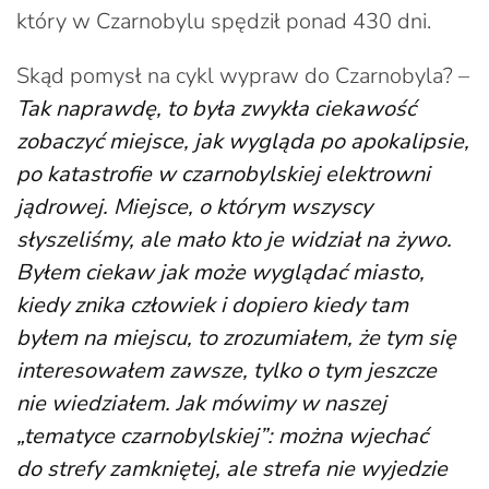
który w Czarnobylu spędził ponad 430 dni.
Skąd pomysł na cykl wypraw do Czarnobyla? –
Tak naprawdę, to była zwykła ciekawość
zobaczyć miejsce, jak wygląda po apokalipsie,
po katastrofie w czarnobylskiej elektrowni
jądrowej. Miejsce, o którym wszyscy
słyszeliśmy, ale mało kto je widział na żywo.
Byłem ciekaw jak może wyglądać miasto,
kiedy znika człowiek i dopiero kiedy tam
byłem na miejscu, to zrozumiałem, że tym się
interesowałem zawsze, tylko o tym jeszcze
nie wiedziałem. Jak mówimy w naszej
„tematyce czarnobylskiej”: można wjechać
do strefy zamkniętej, ale strefa nie wyjedzie