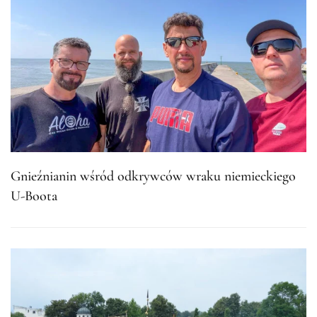
Gnieźnianin wśród odkrywców wraku niemieckiego
U-Boota