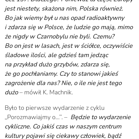
jest niestety, skażona nim, Polska również.
Bo jak wiemy był u nas opad radioaktywny
i zdarza się w Polsce, że ludzie go mają, mimo
że nigdy w Czarnobylu nie byli. Czemu?
Bo on jest w lasach, jest w ściółce, oczywiście
śladowe ilości, ale gdzieś tam jedząc
na przykład dużo grzybów, zdarza się,
że go pochłaniamy. Czy to stanowi jakieś
zagrożenie dla nas? Nie, o ile nie jest tego
dużo
– mówił K. Machnik.
Było to pierwsze wydarzenie z cyklu
,,Porozmawiajmy o…’’. –
Będzie to wydarzenie
cykliczne. Co jakiś czas w naszym centrum
kultury pojawi się ciekawy człowiek, bądź