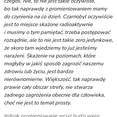
czegoś. Nie, to nie jest takie oczywiste,
bo tak naprawdę z promieniowaniem mamy
do czynienia na co dzień. Czarnobyl oczywiście
jest to miejsce skażone radioaktywnie
i musimy o tym pamiętać, trzeba postępować
rozsądnie, ale to nie jest takie zero jedynkowe,
że skoro tam wjedziemy to już jesteśmy
narażeni. Skażenie na poziomach, które
mogłyby w jakiś sposób zagrozić naszemu
zdrowiu lub życiu, jest bardzo
nierównomierne. Większość, tak naprawdę
prawie cały obszar strefy, nie stwarza
żadnego zagrożenia obecnie dla człowieka,
choć nie jest to temat prosty.
Jednak promieniowanie wciąż budzi wiele