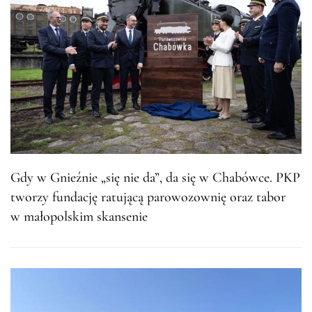
Gdy w Gnieźnie „się nie da”, da się w Chabówce. PKP
tworzy fundację ratującą parowozownię oraz tabor
w małopolskim skansenie