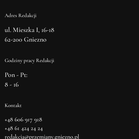
Adres Redakcji
ul. Mieszka I, 16-18
62-200 Gniezno
Godziny pracy Redakcji
Pon - Pt:
8 - 16
Kontakt
+48 606 917 918
+48 61 424 24 24
redakcja@przemiany.gniezno.pl