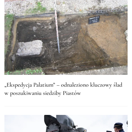
„Ekspedycja Palatium” – odnaleziono kluczowy ślad
w poszukiwaniu siedziby Piastów