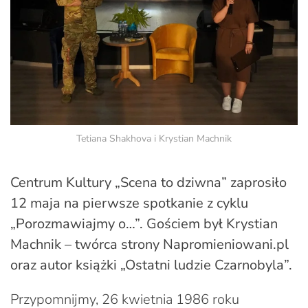
Tetiana Shakhova i Krystian Machnik
Centrum Kultury „Scena to dziwna” zaprosiło
12 maja na pierwsze spotkanie z cyklu
„Porozmawiajmy o…”. Gościem był Krystian
Machnik – twórca strony Napromieniowani.pl
oraz autor książki „Ostatni ludzie Czarnobyla”.
Przypomnijmy, 26 kwietnia 1986 roku