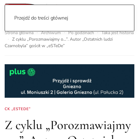
Przejdź do treści głównej
Strona główna
Archiwum
Po godzinach
Taka jest historia
Z cyklu „Porozmawiajmy o…”. Autor „Ostatnich ludzi
Czarnobyla” gościł w „eSTeDe”
CK „ESTEDE”
Z cyklu „Porozmawiajmy