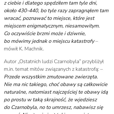
z ciebie i dlatego spędziłem tam tyle dni,
około 430-440, bo tyle razy zapragnąłem tam
wracać, poznawać to miejsce, które jest
miejscem enigmatycznym, niesamowitym.
Co oczywiście brzmi może i dziwnie,
bo mówimy jednak o miejscu katastrofy
–
mówił K. Machnik.
Autor „Ostatnich ludzi Czarnobyla” przybliżył
m.in. temat mitów związanych z katastrofą: –
Przede wszystkim zmutowane zwierzęta.
Nie ma nic takiego, choć obawy są całkowicie
naturalne, natomiast najczęściej te obawy idą
po prostu w taką skrajność, że wjedziesz
do Czarnobyla, no to umrzesz, nabawisz się