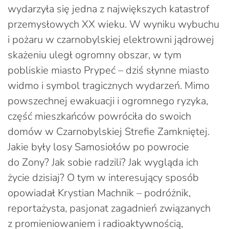
wydarzyła się jedna z największych katastrof
przemysłowych XX wieku. W wyniku wybuchu
i pożaru w czarnobylskiej elektrowni jądrowej
skażeniu uległ ogromny obszar, w tym
pobliskie miasto Prypeć – dziś słynne miasto
widmo i symbol tragicznych wydarzeń. Mimo
powszechnej ewakuacji i ogromnego ryzyka,
część mieszkańców powróciła do swoich
domów w Czarnobylskiej Strefie Zamkniętej.
Jakie były losy Samosiołów po powrocie
do Zony? Jak sobie radzili? Jak wygląda ich
życie dzisiaj? O tym w interesujący sposób
opowiadał Krystian Machnik – podróżnik,
reportażysta, pasjonat zagadnień związanych
z promieniowaniem i radioaktywnością,