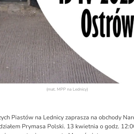
(mat. MPP na Lednicy)
ych Piastów na Lednicy zaprasza na obchody Na
udziałem Prymasa Polski. 13 kwietnia o godz. 12: