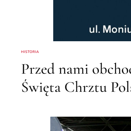
HISTORIA
Przed nami obch
Święta Chrztu Pol