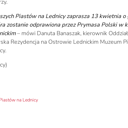
zy.
ych Piastów na Lednicy zaprasza 13 kwietnia o 
óra zostanie odprawiona przez Prymasa Polski w k
nickim
– mówi Danuta Banaszak, kierownik Oddzia
ka Rezydencja na Ostrowie Lednickim Muzeum P
cy.
cy)
iastów na Lednicy