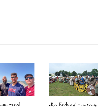
anin wśród
„Być Królową” – na scenę