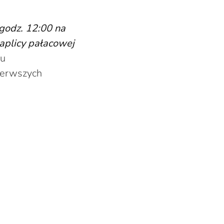
godz. 12:00 na
aplicy pałacowej
łu
ierwszych