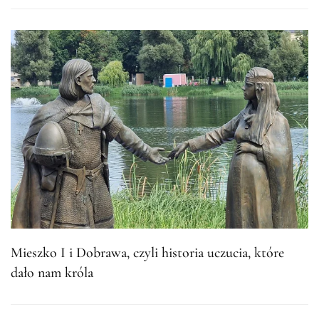
Mieszko I i Dobrawa, czyli historia uczucia, które
dało nam króla