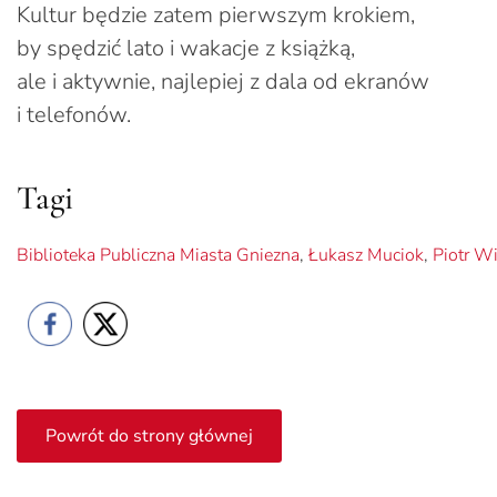
Kultur będzie zatem pierwszym krokiem,
by spędzić lato i wakacje z książką,
ale i aktywnie, najlepiej z dala od ekranów
i telefonów.
Tagi
Biblioteka Publiczna Miasta Gniezna
,
Łukasz Muciok
,
Piotr W
Powrót do strony głównej