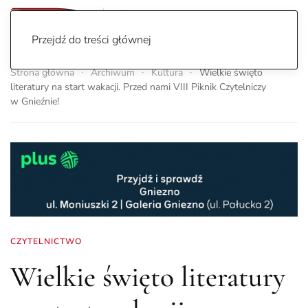
Przejdź do treści głównej
Strona główna
Archiwum
Kultura
Wielkie święto
literatury na start wakacji. Przed nami VIII Piknik Czytelniczy
w Gnieźnie!
CZYTELNICTWO
Wielkie święto literatury