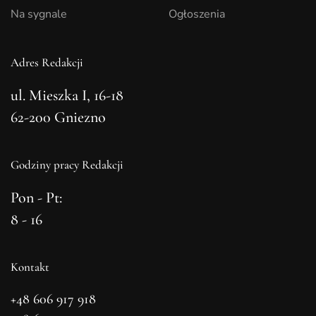
Na sygnale
Ogłoszenia
Adres Redakcji
ul. Mieszka I, 16-18
62-200 Gniezno
Godziny pracy Redakcji
Pon - Pt:
8 - 16
Kontakt
+48 606 917 918