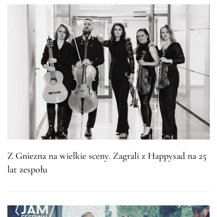
Z Gniezna na wielkie sceny. Zagrali z Happysad na 25
lat zespołu