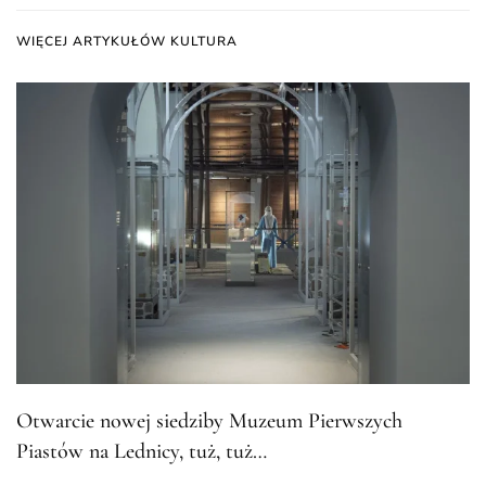
WIĘCEJ ARTYKUŁÓW KULTURA
Otwarcie nowej siedziby Muzeum Pierwszych
Piastów na Lednicy, tuż, tuż…