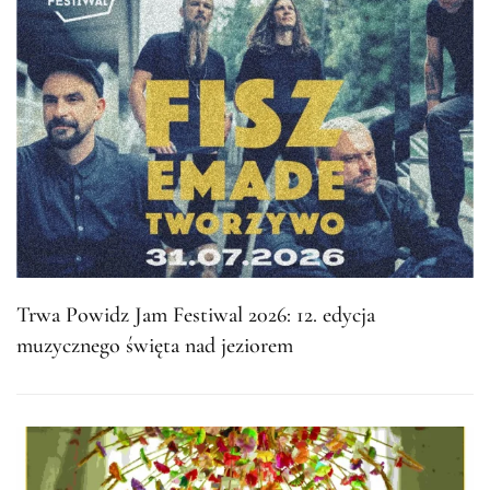
Trwa Powidz Jam Festiwal 2026: 12. edycja
muzycznego święta nad jeziorem