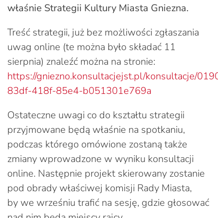
właśnie Strategii Kultury Miasta Gniezna.
Treść strategii, już bez możliwości zgłaszania
uwag online (te można było składać 11
sierpnia) znaleźć można na stronie:
https://gniezno.konsultacjejst.pl/konsultacje/019
83df-418f-85e4-b051301e769a
Ostateczne uwagi co do kształtu strategii
przyjmowane będą właśnie na spotkaniu,
podczas którego omówione zostaną także
zmiany wprowadzone w wyniku konsultacji
online. Następnie projekt skierowany zostanie
pod obrady właściwej komisji Rady Miasta,
by we wrześniu trafić na sesję, gdzie głosować
nad nim będą miejscy rajcy.