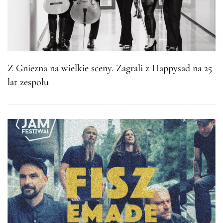
Z Gniezna na wielkie sceny. Zagrali z Happysad na 25
lat zespołu