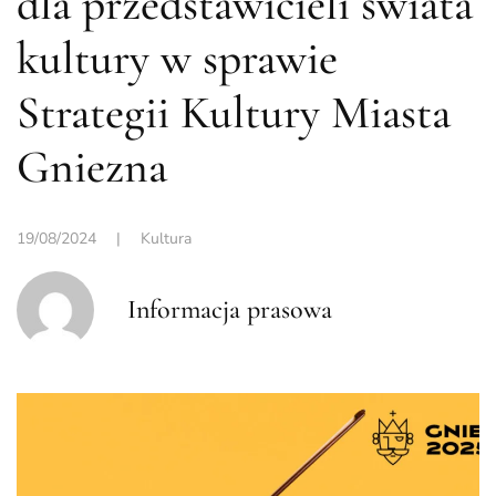
dla przedstawicieli świata
kultury w sprawie
Strategii Kultury Miasta
Gniezna
19/08/2024
|
Kultura
Informacja prasowa