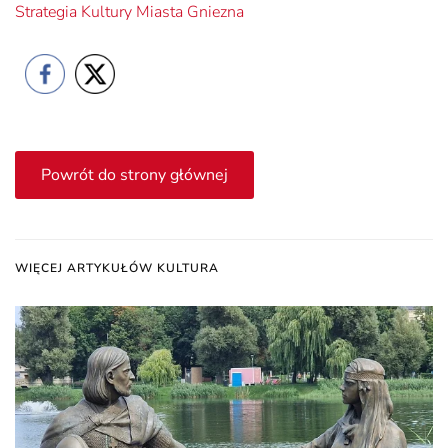
Strategia Kultury Miasta Gniezna
Powrót do strony głównej
WIĘCEJ ARTYKUŁÓW KULTURA