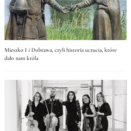
Mieszko I i Dobrawa, czyli historia uczucia, które
dało nam króla