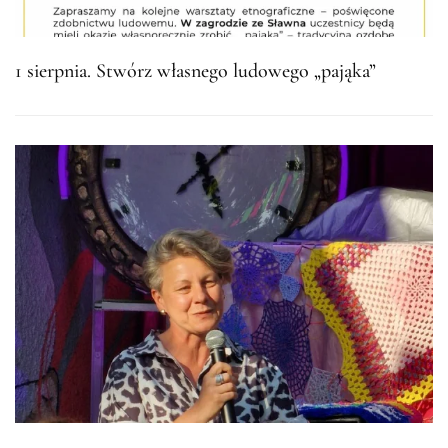
1 sierpnia. Stwórz własnego ludowego „pająka”