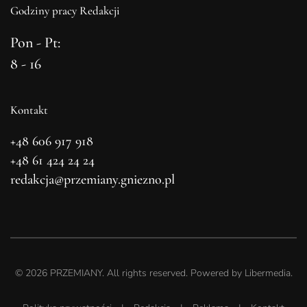
Godziny pracy Redakcji
Pon - Pt:
8 - 16
Kontakt
+48 606 917 918
+48 61 424 24 24
redakcja@przemiany.gniezno.pl
©
2026
PRZEMIANY. All rights reserved. Powered by
Libermedia
.