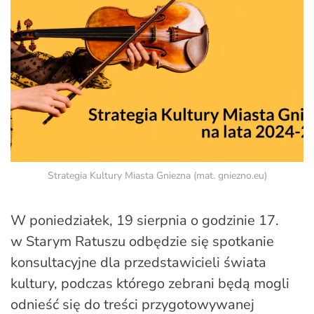
Strategia Kultury Miasta Gniezna (mat. gniezno.eu)
W poniedziałek,
19 sierpnia o godzinie 17.
w Starym Ratuszu odbędzie się spotkanie
konsultacyjne dla przedstawicieli świata
kultury, podczas którego zebrani będą mogli
odnieść się do treści przygotowywanej