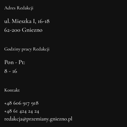
Adres Redakcji
ul. Mieszka I, 16-18
62-200 Gniezno
Godziny pracy Redakcji
Pon - Pt:
8 - 16
Kontakt
+48 606 917 918
+48 61 424 24 24
redakcja@przemiany.gniezno.pl