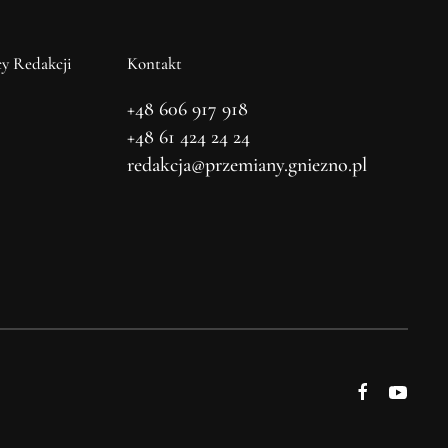
y Redakcji
Kontakt
+48 606 917 918
+48 61 424 24 24
redakcja@przemiany.gniezno.pl