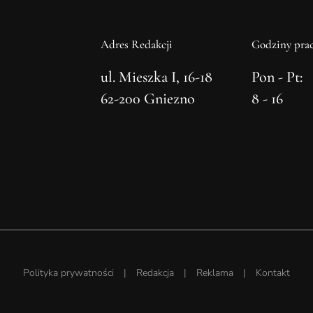
Adres Redakcji
Godziny prac
ul. Mieszka I, 16-18
Pon - Pt:
62-200 Gniezno
8 - 16
Polityka prywatności
|
Redakcja
|
Reklama
|
Kontakt