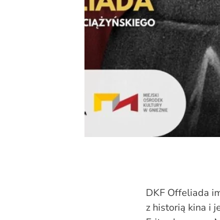
DKF Offeliada i
z historią kina 