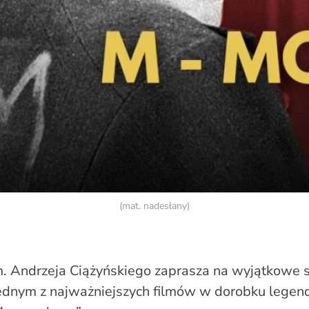
(mat. nadesłany)
m. Andrzeja Ciążyńskiego zaprasza na wyjątkowe 
i jednym z najważniejszych filmów w dorobku lege