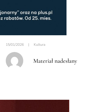
15/01/2026
|
Kultura
Materiał nadesłany