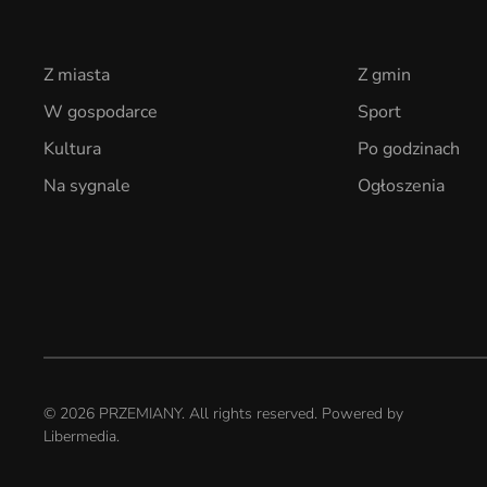
Z miasta
Z gmin
W gospodarce
Sport
Kultura
Po godzinach
Na sygnale
Ogłoszenia
©
2026
PRZEMIANY. All rights reserved. Powered by
Libermedia
.