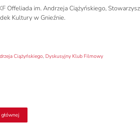
KF Offeliada im. Andrzeja Ciążyńskiego, Stowarzysz
odek Kultury w Gnieźnie.
drzeja Ciążyńskiego
,
Dyskusyjny Klub Filmowy
 głównej