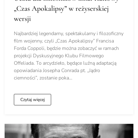
„Czas Apokalipsy” w reżyserskiej
wersji
Najbardziej legendarny, spektakularny i filozoficzny
film wojenny, czyli „Czas Apokalipsy” Francisa
Forda Coppoli, będzie można zobaczyć w ramach
projekcji Dyskusyjnego Klubu Filmowego
Offeliada. To arcydzieło, będące luźną adaptacją
opowiadania Josepha Conrada pt. „Jądro
ciemności”, zostanie poka…
Czytaj więcej