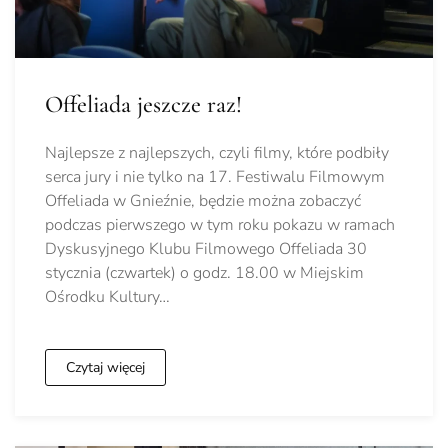
Offeliada jeszcze raz!
Najlepsze z najlepszych, czyli filmy, które podbiły
serca jury i nie tylko na 17. Festiwalu Filmowym
Offeliada w Gnieźnie, będzie można zobaczyć
podczas pierwszego w tym roku pokazu w ramach
Dyskusyjnego Klubu Filmowego Offeliada 30
stycznia (czwartek) o godz. 18.00 w Miejskim
Ośrodku Kultury…
Czytaj więcej