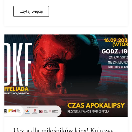
Czytaj więcej
Uczta dla miłośników kina! Kultowy