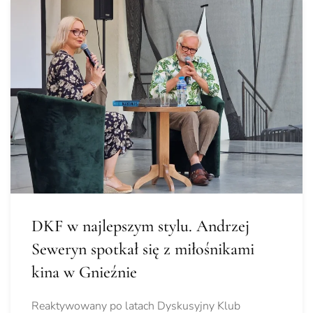
DKF w najlepszym stylu. Andrzej
Seweryn spotkał się z miłośnikami
kina w Gnieźnie
Reaktywowany po latach Dyskusyjny Klub