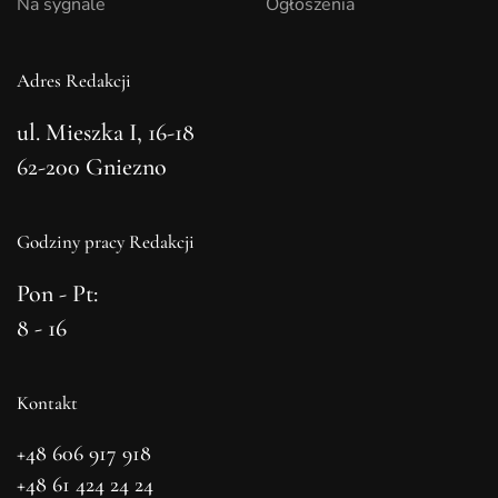
Na sygnale
Ogłoszenia
Adres Redakcji
ul. Mieszka I, 16-18
62-200 Gniezno
Godziny pracy Redakcji
Pon - Pt:
8 - 16
Kontakt
+48 606 917 918
+48 61 424 24 24