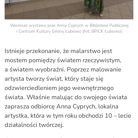
Wernisaż wystawy prac Anny Cyprych w Bibliotece Publicznej
i Centrum Kultury Gminy Łubowo (fot. BPiCK Łubowo)
Istnieje przekonanie, że malarstwo jest
mostem pomiędzy światem rzeczywistym,
a światem wyobraźni. Poprzez malowanie
artysta tworzy świat, który staje się
odzwierciedleniem jego wewnętrznego
świata. Właśnie malując do swojego świata
zaprasza odbiorcę Anna Cyprych, lokalna
artystka, która w tym roku obchodzi 10 – lecie
działalności twórczej.