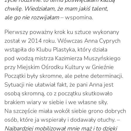
chwilę. Wiedziałam, że mam jakiś talent,
ale go nie rozwijałam
– wspomina.
Pierwszy poważny krok ku sztuce wykonany
został w 2014 roku. Wówczas Anna Cyprych
wstąpiła do Klubu Plastyka, który działa
pod wodzą mistrza Kazimierza Muszyńskiego
przy Miejskim Ośrodku Kultury w Gnieźnie
Początki były skromne, ale pełne determinacji.
Sytuacji nie ułatwiał fakt, że pani Anna jest
osobą skromną, co z początku skutkowało
brakiem wiary w siebie i we własne siły.
Na szczęście miała wokół siebie grono dobrych
osób, które ja wspierały i dodawały otuchy. –
Najbardziej mobilizował mnie mąż i to dzięki