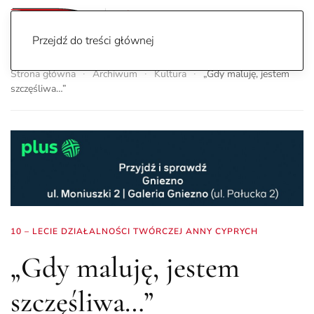
Przejdź do treści głównej
Strona główna
Archiwum
Kultura
„Gdy maluję, jestem
szczęśliwa…”
10 – LECIE DZIAŁALNOŚCI TWÓRCZEJ ANNY CYPRYCH
„Gdy maluję, jestem
szczęśliwa…”