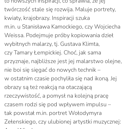
to nowszych inspiracji, co sprawia, że jej
twórczość stale się rozwija. Maluje portrety,
kwiaty, krajobrazy. Inspiracji szuka
m.in. u Stanisława Kamockiego, czy Wojciecha
Weissa. Podejmuje próby kopiowania dzieł
wybitnych malarzy, tj. Gustava Klimta,
czy Tamary Łempickiej. Choć, jak sama
przyznaje, najbliższe jest jej malarstwo olejne,
nie boi się sięgać do nowych technik –
w ostatnim czasie pochyliła się nad ikoną. Jej
obrazy są też reakcją na otaczającą
rzeczywistość, a pomysł na kolejną pracę
czasem rodzi się pod wpływem impulsu –
tak powstał m.in. portret Wołodymyra
Zełenskiego, czy ulubionej artystki muzycznej: