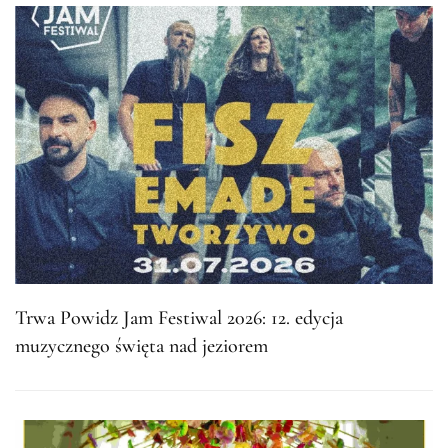
Trwa Powidz Jam Festiwal 2026: 12. edycja
muzycznego święta nad jeziorem