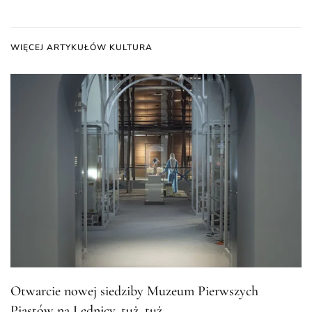
WIĘCEJ ARTYKUŁÓW KULTURA
Otwarcie nowej siedziby Muzeum Pierwszych
Piastów na Lednicy, tuż, tuż…