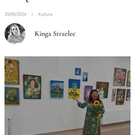
25/06/2024
|
Kultura
Kinga Strzelec