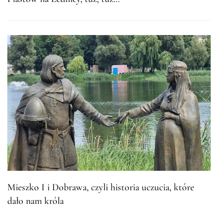
Mieszko I i Dobrawa, czyli historia uczucia, które
dało nam króla