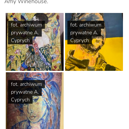
Amy Winehouse.
fot. archiwum
fot. archiwum
prywatne A.
prywatne A.
Cyprych
Cyprych
fot. archiwum
prywatne A.
Cyprych