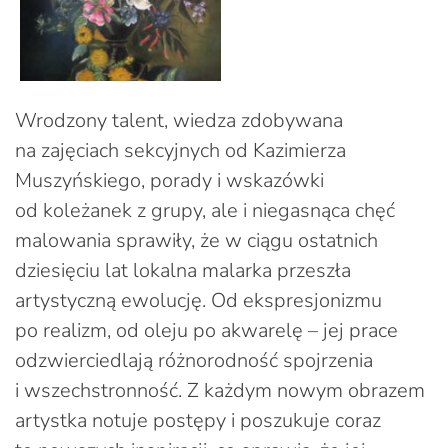
Wrodzony talent, wiedza zdobywana
na zajęciach sekcyjnych od Kazimierza
Muszyńskiego, porady i wskazówki
od koleżanek z grupy, ale i niegasnąca chęć
malowania sprawiły, że w ciągu ostatnich
dziesięciu lat lokalna malarka przeszła
artystyczną ewolucję. Od ekspresjonizmu
po realizm, od oleju po akwarelę – jej prace
odzwierciedlają różnorodność spojrzenia
i wszechstronność. Z każdym nowym obrazem
artystka notuje postępy i poszukuje coraz