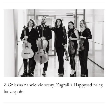
Z Gniezna na wielkie sceny. Zagrali z Happysad na 25
lat zespołu