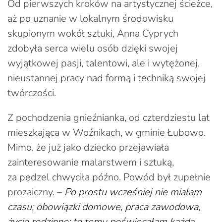
Od pierwszych kroków na artystycznej ścieżce,
aż po uznanie w lokalnym środowisku
skupionym wokół sztuki, Anna Cyprych
zdobyła serca wielu osób dzięki swojej
wyjątkowej pasji, talentowi, ale i wytężonej,
nieustannej pracy nad formą i techniką swojej
twórczości.
Z pochodzenia gnieźnianka, od czterdziestu lat
mieszkająca w Woźnikach, w gminie Łubowo.
Mimo, że już jako dziecko przejawiała
zainteresowanie malarstwem i sztuką,
za pędzel chwyciła późno. Powód był zupełnie
prozaiczny. –
Po prostu wcześniej nie miałam
czasu; obowiązki domowe, praca zawodowa,
życie rodzinne: to temu poświęcałam każdą