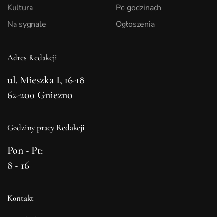
Kultura
Po godzinach
Na sygnale
Ogłoszenia
Adres Redakcji
ul. Mieszka I, 16-18
62-200 Gniezno
Godziny pracy Redakcji
Pon - Pt:
8 - 16
Kontakt