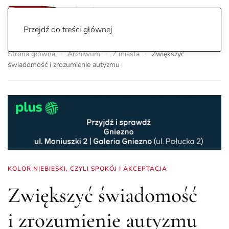
Przejdź do treści głównej
Strona główna
Archiwum
Z miasta
Zwiększyć
świadomość i zrozumienie autyzmu
KOLOR NIEBIESKI, CZYLI SPOKÓJ I AKCEPTACJA
Zwiększyć świadomość
i zrozumienie autyzmu