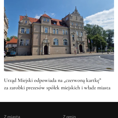
Urząd Miejski odpowiada na „czerwoną kartkę”
za zarobki prezesów spółek miejskich i władz miasta
Z miasta
Z gmin