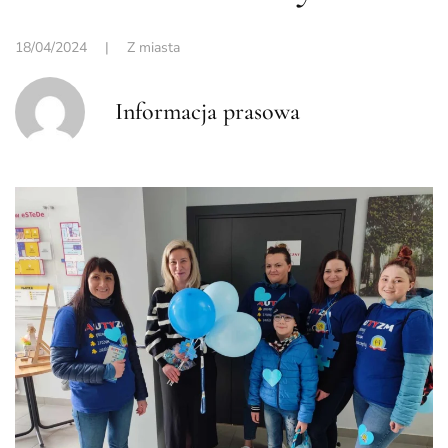
18/04/2024
|
Z miasta
Informacja prasowa