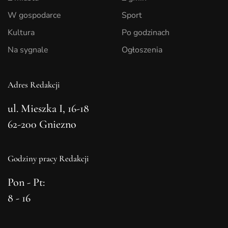
W gospodarce
Sport
Kultura
Po godzinach
Na sygnale
Ogłoszenia
Adres Redakcji
ul. Mieszka I, 16-18
62-200 Gniezno
Godziny pracy Redakcji
Pon - Pt:
8 - 16