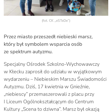
(fot. CK „eSTeDe”)
Przez miasto przeszedł niebieski marsz,
który był symbolem wsparcia osób
ze spektrum autyzmu.
Specjalny Ośrodek Szkolno-Wychowawczy
w Kłecku zaprosił do udziału w wyjątkowym
wydarzeniu – Niebieskim Marszu Świadomości
Autyzmu. Dziś, 17 kwietnia w Gnieźnie,
„niebiescy” przemaszerowali z placu przy
I Liceum Ogólnokształcącym do Centrum
Kultury „Scena to dziwna”. Marsz był okazją