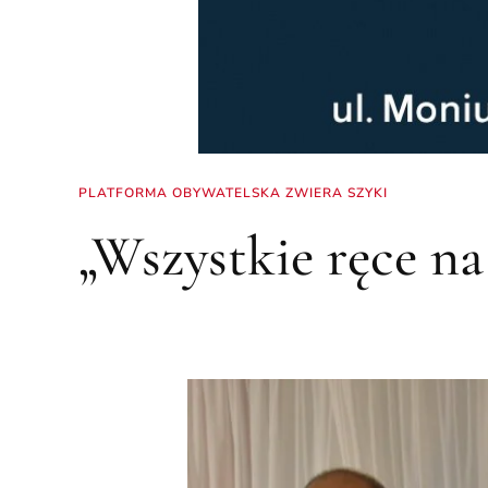
PLATFORMA OBYWATELSKA ZWIERA SZYKI
„Wszystkie ręce na