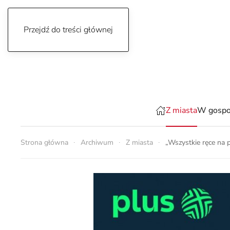
Przejdź do treści głównej
piątek, 7 sierpnia 2026
Z miasta
W gospo
Strona główna
Archiwum
Z miasta
„Wszystkie ręce na 