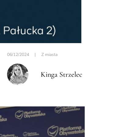
06/12/2024
|
Z miasta
Kinga Strzelec