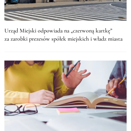
Urząd Miejski odpowiada na „czerwoną kartkę”
za zarobki prezesów spółek miejskich i władz miasta