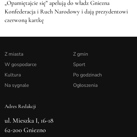
„Opamiętajcie się” apelują do władz Gniezna
Konfederacja i Ruch Narodowy i dają prezydentowi
czerwoną kartkę
Z miasta
Z gmin
W gospodarce
Sport
Kultura
Po godzinach
Na sygnale
Ogłoszenia
Adres Redakcji
ul. Mieszka I, 16-18
62-200 Gniezno