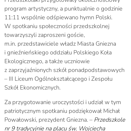
program artystyczny, a punktualnie o godzinie
11:11 wspólnie odśpiewano hymn Polski.
W spotkaniu społeczności przedszkolnej
towarzyszyli zaproszeni goście,
m.in. przedstawiciele władz Miasta Gniezna
i gnieźnieńskiego oddziału Polskiego Koła
Ekologicznego, a także uczniowie
z zaprzyjaźnionych szkół ponadpodstawowych
– III Liceum Ogólnokształcącego i Zespołu
Szkół Ekonomicznych.
Za przygotowanie uroczystości i udział w tym
patriotycznym spotkaniu podziękował Michał
Powałowski, prezydent Gniezna. –
Przedszkole
nr 9 tradycyjnie na placu św. Wojciecha