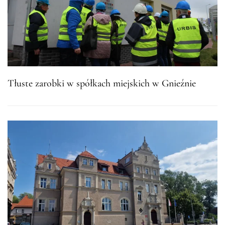
Tłuste zarobki w spółkach miejskich w Gnieźnie