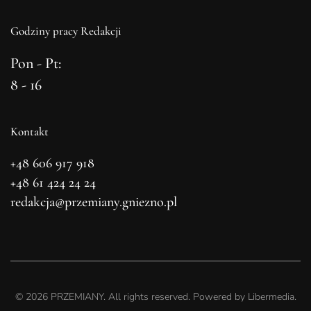
Godziny pracy Redakcji
Pon - Pt:
8 - 16
Kontakt
+48 606 917 918
+48 61 424 24 24
redakcja@przemiany.gniezno.pl
©
2026
PRZEMIANY. All rights reserved. Powered by
Libermedia
.