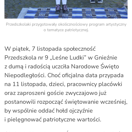
Przedszkolaki przygotowały okolicznościowy program artystyczny
o tematyce patriotycznej.
W piątek, 7 listopada społeczność
Przedszkola nr 9 „Leśne Ludki” w Gnieźnie
z dumą i radością uczciła Narodowe Święto
Niepodległości. Choć oficjalna data przypada
na 11 listopada, dzieci, pracownicy placówki
oraz zaproszeni goście zwyczajowo już
postanowili rozpocząć świętowanie wcześniej,
by wspólnie oddać hołd ojczyźnie
i pielęgnować patriotyczne wartości.