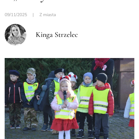
09/11/2025
|
Z miasta
Kinga Strzelec