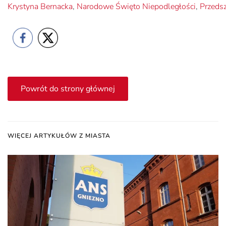
Krystyna Bernacka
,
Narodowe Święto Niepodległości
,
Przedsz
Powrót do strony głównej
WIĘCEJ ARTYKUŁÓW Z MIASTA