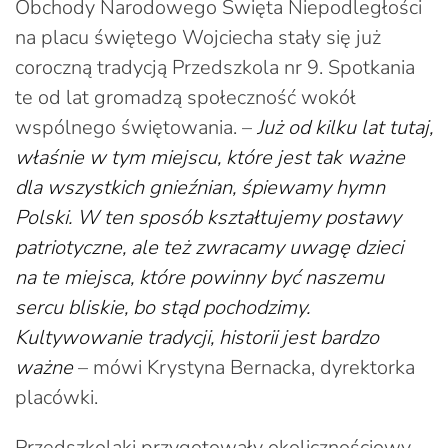
Obchody Narodowego Święta Niepodległości
na placu świętego Wojciecha stały się już
coroczną tradycją Przedszkola nr 9. Spotkania
te od lat gromadzą społeczność wokół
wspólnego świętowania. –
Już od kilku lat tutaj,
właśnie w tym miejscu, które jest tak ważne
dla wszystkich gnieźnian, śpiewamy hymn
Polski. W ten sposób kształtujemy postawy
patriotyczne, ale też zwracamy uwagę dzieci
na te miejsca, które powinny być naszemu
sercu bliskie, bo stąd pochodzimy.
Kultywowanie tradycji, historii jest bardzo
ważne
– mówi Krystyna Bernacka, dyrektorka
placówki.
Przedszkolaki przygotowały okolicznościowy