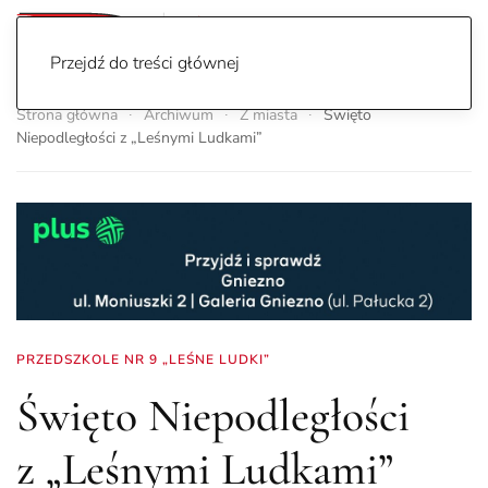
Przejdź do treści głównej
Strona główna
Archiwum
Z miasta
Święto
Niepodległości z „Leśnymi Ludkami”
PRZEDSZKOLE NR 9 „LEŚNE LUDKI”
Święto Niepodległości
z „Leśnymi Ludkami”