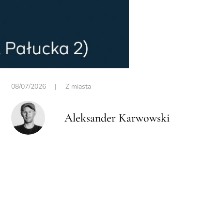
08/07/2026
|
Z miasta
Aleksander Karwowski