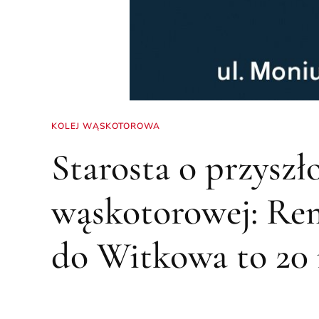
KOLEJ WĄSKOTOROWA
Starosta o przyszło
wąskotorowej: Re
do Witkowa to 20 m