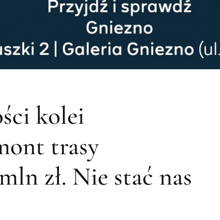
ści kolei
mont trasy
ln zł. Nie stać nas