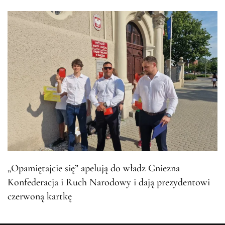
„Opamiętajcie się” apelują do władz Gniezna
Konfederacja i Ruch Narodowy i dają prezydentowi
czerwoną kartkę