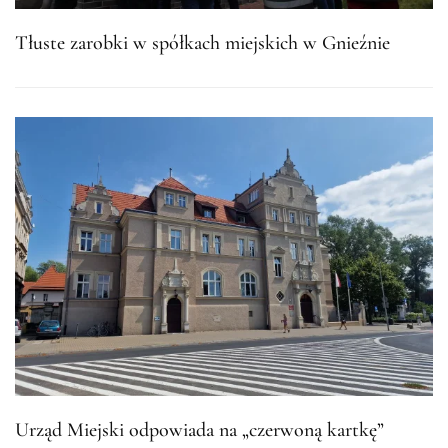
Tłuste zarobki w spółkach miejskich w Gnieźnie
Urząd Miejski odpowiada na „czerwoną kartkę”