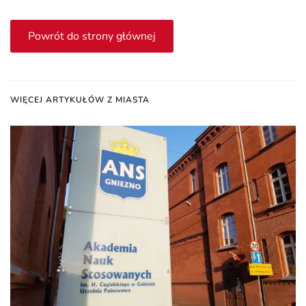
Powrót do strony głównej
WIĘCEJ ARTYKUŁÓW Z MIASTA