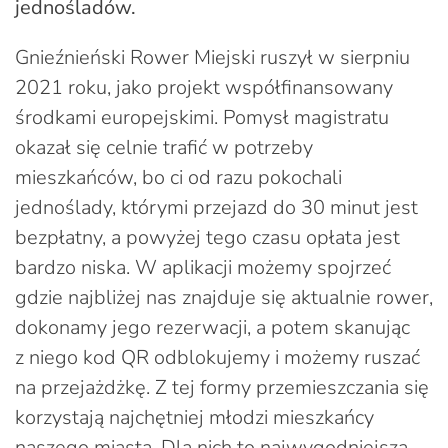
jednośladów.
Gnieźnieński Rower Miejski ruszył w sierpniu
2021 roku, jako projekt współfinansowany
środkami europejskimi. Pomysł magistratu
okazał się celnie trafić w potrzeby
mieszkańców, bo ci od razu pokochali
jednoślady, którymi przejazd do 30 minut jest
bezpłatny, a powyżej tego czasu opłata jest
bardzo niska. W aplikacji możemy spojrzeć
gdzie najbliżej nas znajduje się aktualnie rower,
dokonamy jego rezerwacji, a potem skanując
z niego kod QR odblokujemy i możemy ruszać
na przejażdżkę. Z tej formy przemieszczania się
korzystają najchętniej młodzi mieszkańcy
naszego miasta. Dla nich to najwygodniejsza