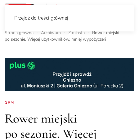
Przejdź do treści głównej
Strona główna
Archiwum
Z miasta
Rower miejski
po sezonie. Więcej użytkowników, mniej wypożyczeń
GRM
Rower miejski
po sezonie. Więcej