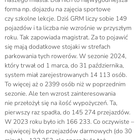
forma np. dojazdu na zajęcia sportowe
czy szkolne lekcje. Dziś GRM liczy sobie 149
pojazdów i ta liczba nie wzrośnie w przyszłym
roku. Tak zapowiada magistrat. Za to pojawić
się mają dodatkowe stojaki w strefach
parkowania tych rowerów. W sezonie 2024,
który trwał od 1 marca, do 31 października,
system miał zarejestrowanych 14 113 osób.
To więcej aż o 2399 osób niż w poprzednim
sezonie. Ale ten wzrost zainteresowania
nie przełożył się na ilość wypożyczeń. Ta,
pierwszy raz spadła, do 145 274 przejazdów.
W 2023 roku było ich 166 233. Co oczywiste –
najwięcej było przejazdów darmowych (do 30