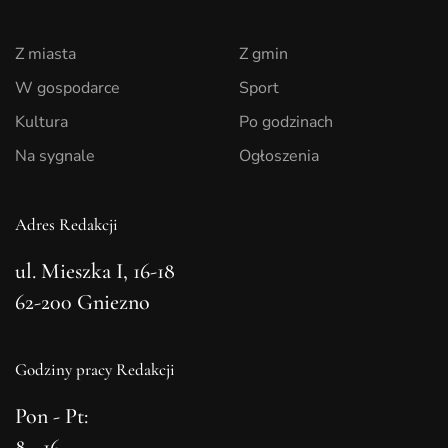
Z miasta
Z gmin
W gospodarce
Sport
Kultura
Po godzinach
Na sygnale
Ogłoszenia
Adres Redakcji
ul. Mieszka I, 16-18
62-200 Gniezno
Godziny pracy Redakcji
Pon - Pt:
8 - 16