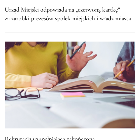
Urząd Miejski odpowiada na „czerwoną kartkę”
za zarobki prezesów spółek miejskich i władz miasta
Rekrutacja uzupełniająca zakończona