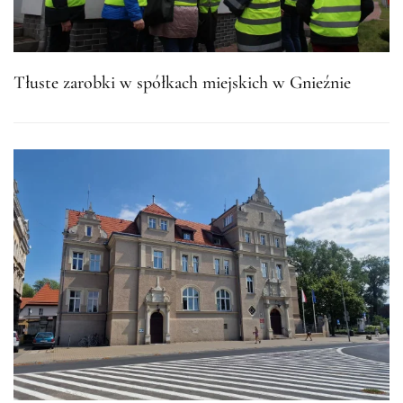
Tłuste zarobki w spółkach miejskich w Gnieźnie