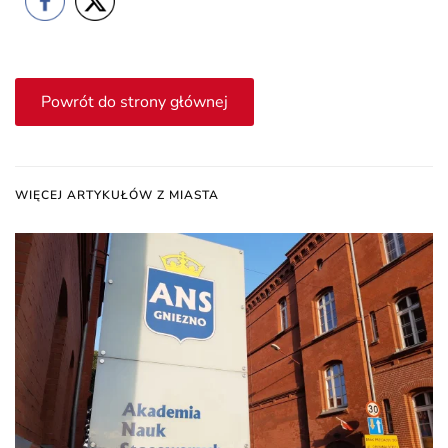
Powrót do strony głównej
WIĘCEJ ARTYKUŁÓW Z MIASTA