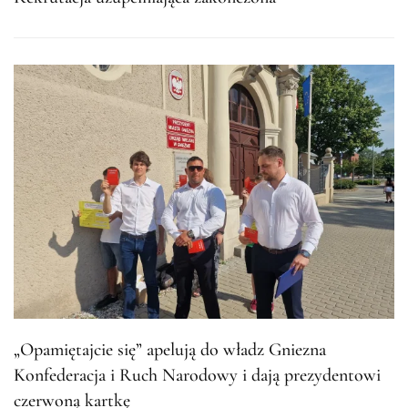
„Opamiętajcie się” apelują do władz Gniezna
Konfederacja i Ruch Narodowy i dają prezydentowi
czerwoną kartkę