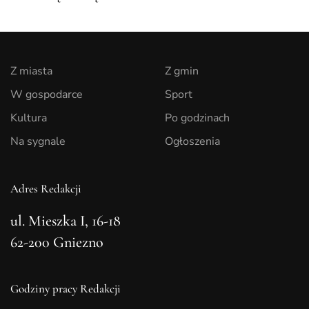
Z miasta
Z gmin
W gospodarce
Sport
Kultura
Po godzinach
Na sygnale
Ogłoszenia
Adres Redakcji
ul. Mieszka I, 16-18
62-200 Gniezno
Godziny pracy Redakcji