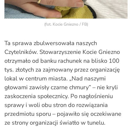
(fot. Kocie Gniezno / FB)
Ta sprawa zbulwersowała naszych
Czytelników. Stowarzyszenie Kocie Gniezno
otrzymało od banku rachunek na blisko 100
tys. złotych za zajmowany przez organizację
lokal w centrum miasta. „Nad naszymi
głowami zawisły czarne chmury” – nie kryli
zaskoczenia społecznicy. Po nagłośnieniu
sprawy i woli obu stron do rozwiązania
przedmiotu sporu – pojawiło się oczekiwane
ze strony organizacji światło w tunelu.