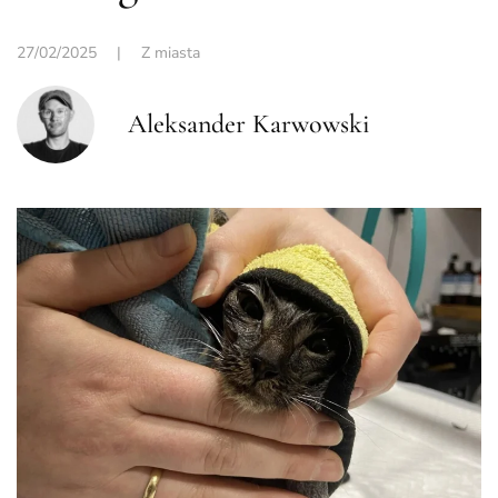
27/02/2025
|
Z miasta
Aleksander Karwowski