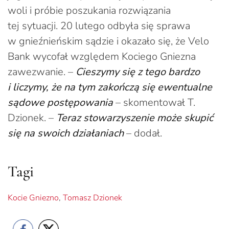
woli i próbie poszukania rozwiązania
tej sytuacji. 20 lutego odbyła się sprawa
w gnieźnieńskim sądzie i okazało się, że Velo
Bank wycofał względem Kociego Gniezna
zawezwanie. –
Cieszymy się z tego bardzo
i liczymy, że na tym zakończą się ewentualne
sądowe postępowania
– skomentował T.
Dzionek. –
Teraz stowarzyszenie może skupić
się na swoich działaniach
– dodał.
Tagi
Kocie Gniezno
,
Tomasz Dzionek