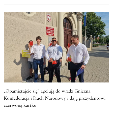
„Opamiętajcie się” apelują do władz Gniezna
Konfederacja i Ruch Narodowy i dają prezydentowi
czerwoną kartkę