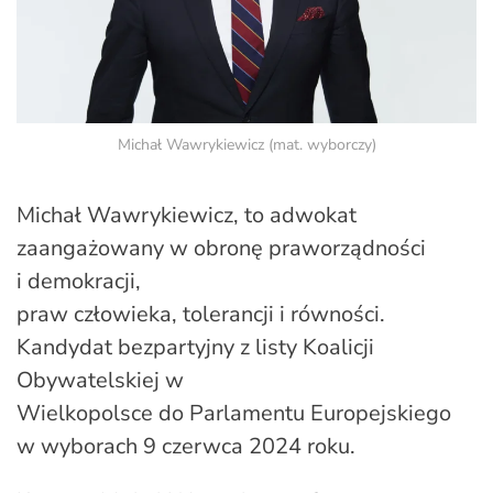
Michał Wawrykiewicz (mat. wyborczy)
Michał Wawrykiewicz, to adwokat
zaangażowany w obronę praworządności
i demokracji,
praw człowieka, tolerancji i równości.
Kandydat bezpartyjny z listy Koalicji
Obywatelskiej w
Wielkopolsce do Parlamentu Europejskiego
w wyborach 9 czerwca 2024 roku.