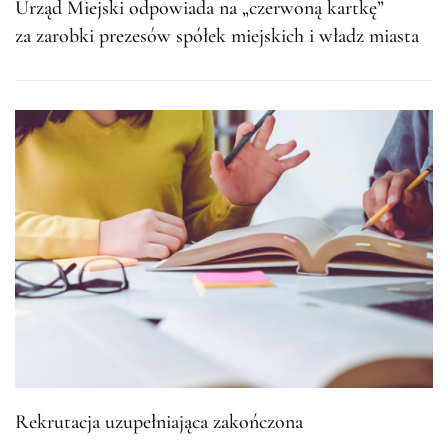
Urząd Miejski odpowiada na „czerwoną kartkę”
za zarobki prezesów spółek miejskich i władz miasta
Rekrutacja uzupełniająca zakończona