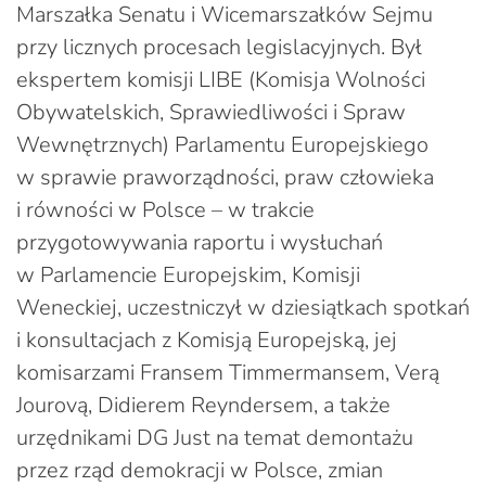
Marszałka Senatu i Wicemarszałków Sejmu
przy licznych procesach legislacyjnych. Był
ekspertem komisji LIBE (Komisja Wolności
Obywatelskich, Sprawiedliwości i Spraw
Wewnętrznych) Parlamentu Europejskiego
w sprawie praworządności, praw człowieka
i równości w Polsce – w trakcie
przygotowywania raportu i wysłuchań
w Parlamencie Europejskim, Komisji
Weneckiej, uczestniczył w dziesiątkach spotkań
i konsultacjach z Komisją Europejską, jej
komisarzami Fransem Timmermansem, Verą
Jourovą, Didierem Reyndersem, a także
urzędnikami DG Just na temat demontażu
przez rząd demokracji w Polsce, zmian