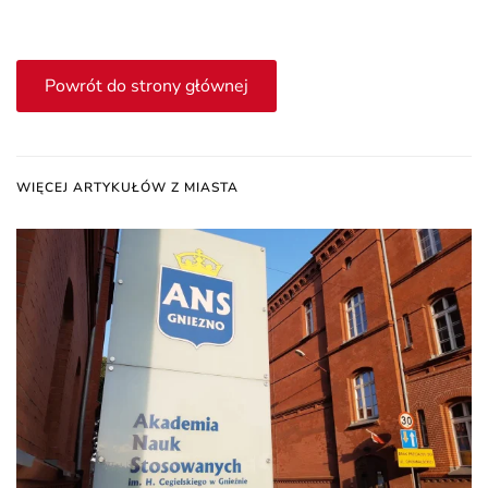
Powrót do strony głównej
WIĘCEJ ARTYKUŁÓW Z MIASTA