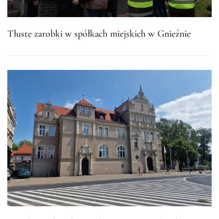
Tłuste zarobki w spółkach miejskich w Gnieźnie