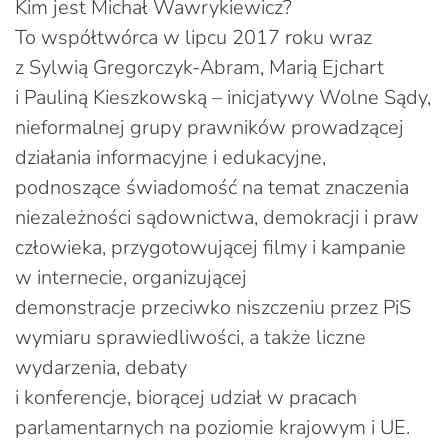
Kim jest Michał Wawrykiewicz?
To współtwórca w lipcu 2017 roku wraz
z Sylwią Gregorczyk-Abram, Marią Ejchart
i Pauliną Kieszkowską – inicjatywy Wolne Sądy,
nieformalnej grupy prawników prowadzącej
działania informacyjne i edukacyjne,
podnoszące świadomość na temat znaczenia
niezależności sądownictwa, demokracji i praw
człowieka, przygotowującej filmy i kampanie
w internecie, organizującej
demonstracje przeciwko niszczeniu przez PiS
wymiaru sprawiedliwości, a także liczne
wydarzenia, debaty
i konferencje, biorącej udział w pracach
parlamentarnych na poziomie krajowym i UE.