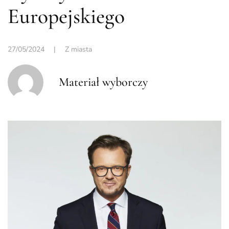
Europejskiego
27/05/2024
|
Z miasta
Materiał wyborczy