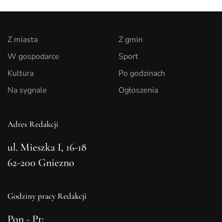
Z miasta
Z gmin
W gospodarce
Sport
Kultura
Po godzinach
Na sygnale
Ogłoszenia
Adres Redakcji
ul. Mieszka I, 16-18
62-200 Gniezno
Godziny pracy Redakcji
Pon - Pt: