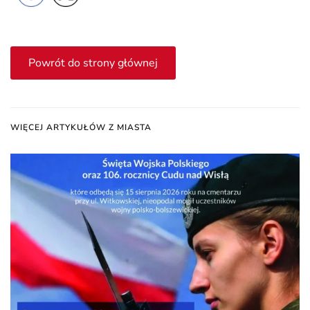
Powrót do strony głównej
WIĘCEJ ARTYKUŁÓW Z MIASTA