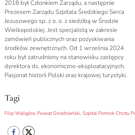
2018 był Członkiem Zarządu, a następnie
Prezesem Zarządu Szpitala Średzkiego Serca
Jezusowego sp. z o. o. z siedzibą w Środzie
Wielkopolskiej. Jest specjalistą w zakresie
zamówień publicznych oraz pozyskiwania
środków zewnętrznych. Od 1 września 2024
roku był zatrudniony na stanowisku zastępcy
dyrektora ds. ekonomiczno-eksploatacyjnych.
Pasjonat historii Polski oraz krajowej turystyki.
Tagi
Filip Waligóra
,
Powiat Gnieźnieński
,
Szpital Pomnik Chrztu P