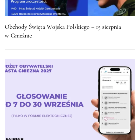
Obchody Święta Wojska Polskiego – 15 sierpnia
w Gnieźnie