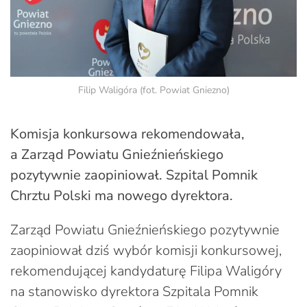
Filip Waligóra (fot. Powiat Gniezno)
Komisja konkursowa rekomendowała,
a Zarząd Powiatu Gnieźnieńskiego
pozytywnie zaopiniował. Szpital Pomnik
Chrztu Polski ma nowego dyrektora.
Zarząd Powiatu Gnieźnieńskiego pozytywnie
zaopiniował dziś wybór komisji konkursowej,
rekomendującej kandydaturę Filipa Waligóry
na stanowisko dyrektora Szpitala Pomnik