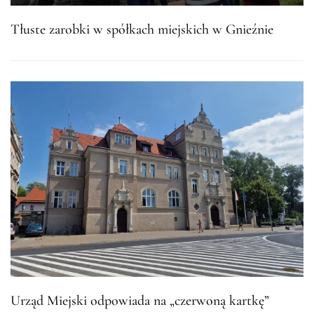
Tłuste zarobki w spółkach miejskich w Gnieźnie
Urząd Miejski odpowiada na „czerwoną kartkę”