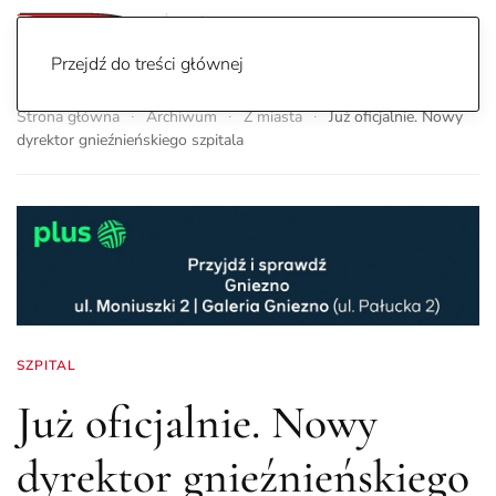
Przejdź do treści głównej
Strona główna
Archiwum
Z miasta
Już oficjalnie. Nowy
dyrektor gnieźnieńskiego szpitala
SZPITAL
Już oficjalnie. Nowy
dyrektor gnieźnieńskiego