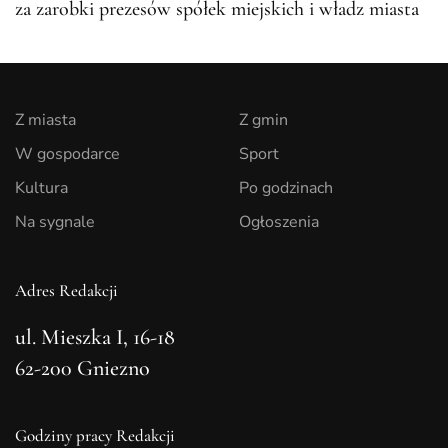
za zarobki prezesów spółek miejskich i władz miasta
Z miasta
Z gmin
W gospodarce
Sport
Kultura
Po godzinach
Na sygnale
Ogłoszenia
Adres Redakcji
ul. Mieszka I, 16-18
62-200 Gniezno
Godziny pracy Redakcji