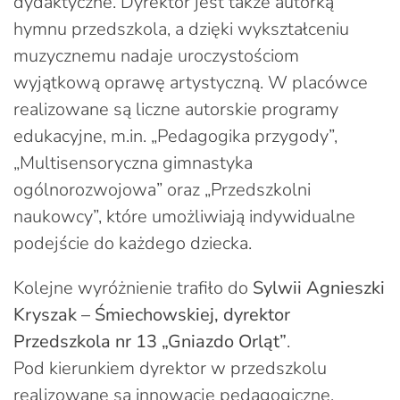
dydaktyczne. Dyrektor jest także autorką
hymnu przedszkola, a dzięki wykształceniu
muzycznemu nadaje uroczystościom
wyjątkową oprawę artystyczną. W placówce
realizowane są liczne autorskie programy
edukacyjne, m.in. „Pedagogika przygody”,
„Multisensoryczna gimnastyka
ogólnorozwojowa” oraz „Przedszkolni
naukowcy”, które umożliwiają indywidualne
podejście do każdego dziecka.
Kolejne wyróżnienie trafiło do
Sylwii Agnieszki
Kryszak – Śmiechowskiej, dyrektor
Przedszkola nr 13 „Gniazdo Orląt”
.
Pod kierunkiem dyrektor w przedszkolu
realizowane są innowacje pedagogiczne,