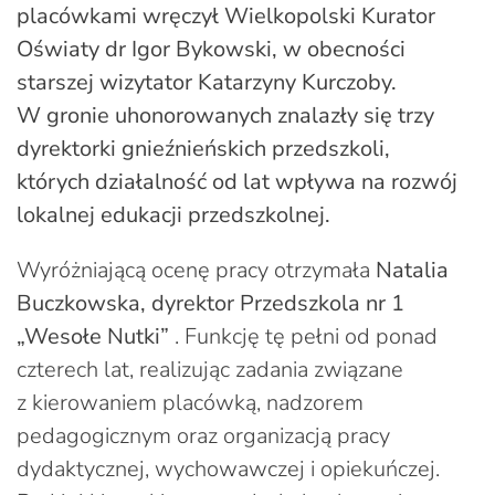
placówkami wręczył Wielkopolski Kurator
Oświaty dr Igor Bykowski, w obecności
starszej wizytator Katarzyny Kurczoby.
W gronie uhonorowanych znalazły się trzy
dyrektorki gnieźnieńskich przedszkoli,
których działalność od lat wpływa na rozwój
lokalnej edukacji przedszkolnej.
Wyróżniającą ocenę pracy otrzymała
Natalia
Buczkowska, dyrektor Przedszkola nr 1
„Wesołe Nutki”
. Funkcję tę pełni od ponad
czterech lat, realizując zadania związane
z kierowaniem placówką, nadzorem
pedagogicznym oraz organizacją pracy
dydaktycznej, wychowawczej i opiekuńczej.