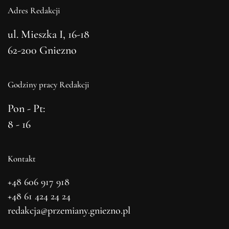
Adres Redakcji
ul. Mieszka I, 16-18
62-200 Gniezno
Godziny pracy Redakcji
Pon - Pt:
8 - 16
Kontakt
+48 606 917 918
+48 61 424 24 24
redakcja@przemiany.gniezno.pl