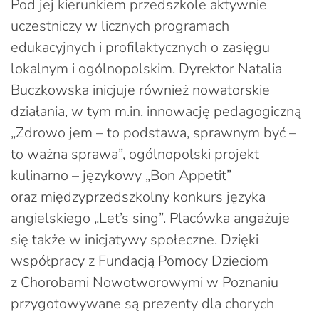
Pod jej kierunkiem przedszkole aktywnie
uczestniczy w licznych programach
edukacyjnych i profilaktycznych o zasięgu
lokalnym i ogólnopolskim. Dyrektor Natalia
Buczkowska inicjuje również nowatorskie
działania, w tym m.in. innowację pedagogiczną
„Zdrowo jem – to podstawa, sprawnym być –
to ważna sprawa”, ogólnopolski projekt
kulinarno – językowy „Bon Appetit”
oraz międzyprzedszkolny konkurs języka
angielskiego „Let’s sing”. Placówka angażuje
się także w inicjatywy społeczne. Dzięki
współpracy z Fundacją Pomocy Dzieciom
z Chorobami Nowotworowymi w Poznaniu
przygotowywane są prezenty dla chorych