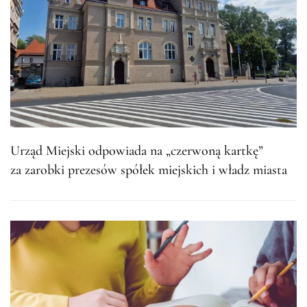
Urząd Miejski odpowiada na „czerwoną kartkę”
za zarobki prezesów spółek miejskich i władz miasta