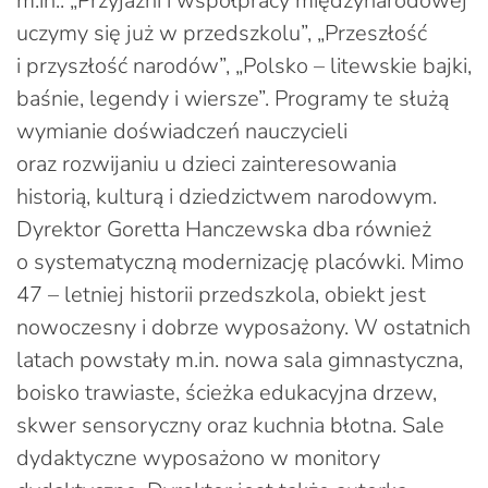
m.in.: „Przyjaźni i współpracy międzynarodowej
uczymy się już w przedszkolu”, „Przeszłość
i przyszłość narodów”, „Polsko – litewskie bajki,
baśnie, legendy i wiersze”. Programy te służą
wymianie doświadczeń nauczycieli
oraz rozwijaniu u dzieci zainteresowania
historią, kulturą i dziedzictwem narodowym.
Dyrektor Goretta Hanczewska dba również
o systematyczną modernizację placówki. Mimo
47 – letniej historii przedszkola, obiekt jest
nowoczesny i dobrze wyposażony. W ostatnich
latach powstały m.in. nowa sala gimnastyczna,
boisko trawiaste, ścieżka edukacyjna drzew,
skwer sensoryczny oraz kuchnia błotna. Sale
dydaktyczne wyposażono w monitory