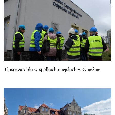
Tłuste zarobki w spółkach miejskich w Gnieźnie