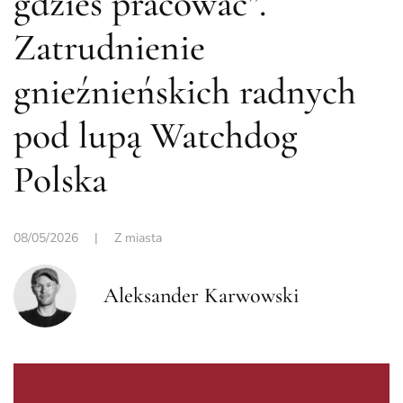
gdzieś pracować”.
Zatrudnienie
gnieźnieńskich radnych
pod lupą Watchdog
Polska
08/05/2026
|
Z miasta
Aleksander Karwowski