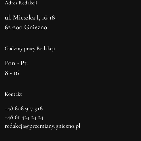
Adres Redakcji
ul. Mieszka I, 16-18
62-200 Gniezno
Godziny pracy Redakcji
Pon - Pt:
8 - 16
Kontakt
+48 606 917 918
+48 61 424 24 24
redakcja@przemiany.gniezno.pl