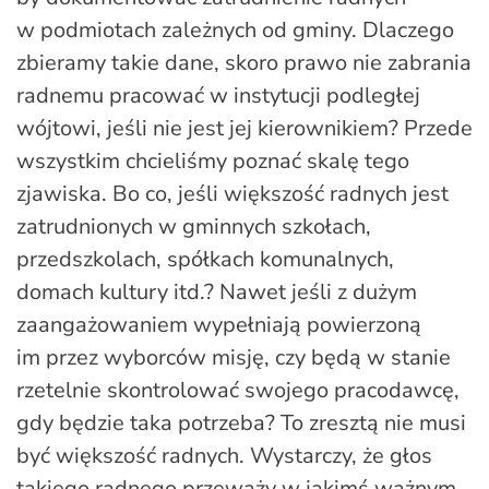
w podmiotach zależnych od gminy. Dlaczego
zbieramy takie dane, skoro prawo nie zabrania
radnemu pracować w instytucji podległej
wójtowi, jeśli nie jest jej kierownikiem? Przede
wszystkim chcieliśmy poznać skalę tego
zjawiska. Bo co, jeśli większość radnych jest
zatrudnionych w gminnych szkołach,
przedszkolach, spółkach komunalnych,
domach kultury itd.? Nawet jeśli z dużym
zaangażowaniem wypełniają powierzoną
im przez wyborców misję, czy będą w stanie
rzetelnie skontrolować swojego pracodawcę,
gdy będzie taka potrzeba? To zresztą nie musi
być większość radnych. Wystarczy, że głos
takiego radnego przeważy w jakimś ważnym