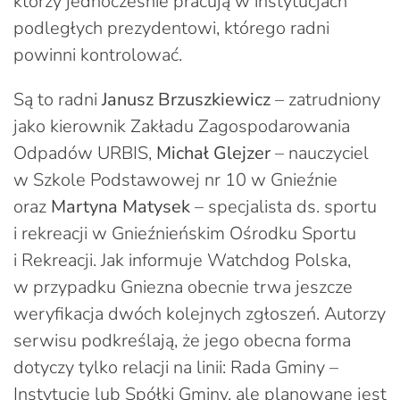
którzy jednocześnie pracują w instytucjach
podległych prezydentowi, którego radni
powinni kontrolować.
Są to radni
Janusz Brzuszkiewicz
– zatrudniony
jako kierownik Zakładu Zagospodarowania
Odpadów URBIS,
Michał Glejzer
– nauczyciel
w Szkole Podstawowej nr 10 w Gnieźnie
oraz
Martyna Matysek
– specjalista ds. sportu
i rekreacji w Gnieźnieńskim Ośrodku Sportu
i Rekreacji. Jak informuje Watchdog Polska,
w przypadku Gniezna obecnie trwa jeszcze
weryfikacja dwóch kolejnych zgłoszeń. Autorzy
serwisu podkreślają, że jego obecna forma
dotyczy tylko relacji na linii: Rada Gminy –
Instytucje lub Spółki Gminy, ale planowane jest