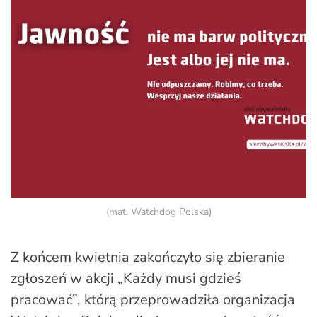
(mat. Watchdog Polska)
Z końcem kwietnia zakończyło się zbieranie
zgłoszeń w akcji „Każdy musi gdzieś
pracować”, którą przeprowadziła organizacja