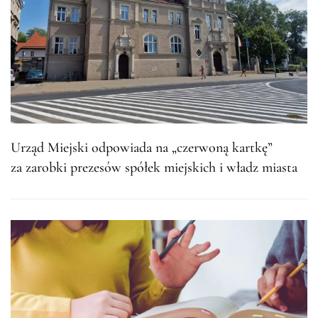
Urząd Miejski odpowiada na „czerwoną kartkę”
za zarobki prezesów spółek miejskich i władz miasta