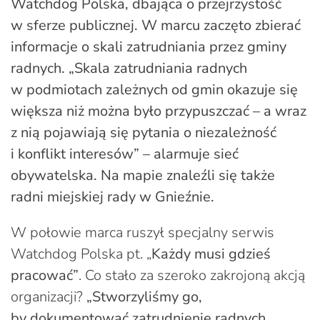
Watchdog Polska, dbająca o przejrzystość
w sferze publicznej. W marcu zaczęto zbierać
informacje o skali zatrudniania przez gminy
radnych. „Skala zatrudniania radnych
w podmiotach zależnych od gmin okazuje się
większa niż można było przypuszczać – a wraz
z nią pojawiają się pytania o niezależność
i konflikt interesów” – alarmuje sieć
obywatelska. Na mapie znaleźli się także
radni miejskiej rady w Gnieźnie.
W połowie marca ruszył specjalny serwis
Watchdog Polska pt. „
Każdy musi gdzieś
pracować”
. Co stało za szeroko zakrojoną akcją
organizacji?
„Stworzyliśmy go,
by dokumentować zatrudnienie radnych