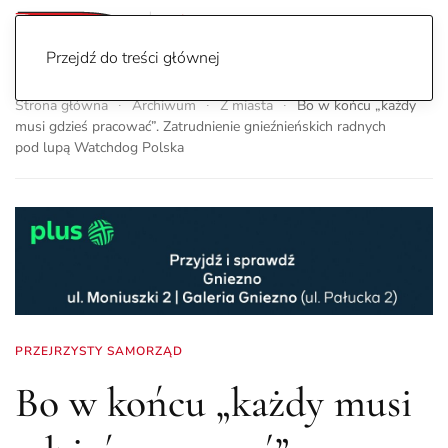
Przejdź do treści głównej
Strona główna
Archiwum
Z miasta
Bo w końcu „każdy
musi gdzieś pracować”. Zatrudnienie gnieźnieńskich radnych
pod lupą Watchdog Polska
PRZEJRZYSTY SAMORZĄD
Bo w końcu „każdy musi