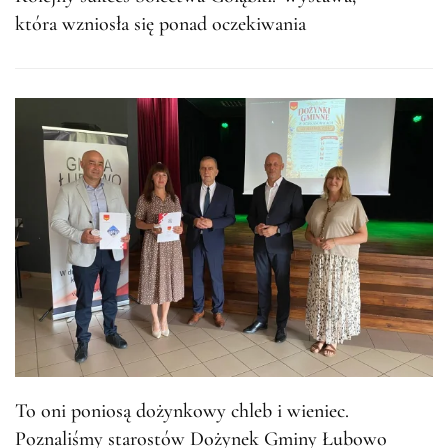
która wzniosła się ponad oczekiwania
To oni poniosą dożynkowy chleb i wieniec.
Poznaliśmy starostów Dożynek Gminy Łubowo