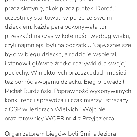
przez skrzynię, skok przez płotek. Dorośli
uczestnicy startowali w parze ze swoim
dzieckiem, każda para pokonywała tor
przeszkód na czas w kolejności według wieku,
czyli najmniejsi byli na początku. Najważniejsze
było w biegu dziecko, a rodzic je wspierał
i stanowił główne źródło rozrywki dla swojej
pociechy. W niektórych przeszkodach musieli
też pomóc swojemu dziecku. Bieg prowadził
Michał Burdziński. Poprawność wykonywanych
konkurencji sprawdzali i czas mierzyli strażacy
z OSP w Jeziorach Wielkich i Wójcinie
oraz ratownicy WOPR nr 4 z Przyjezierza.
Organizatorem biegów byli Gmina Jeziora