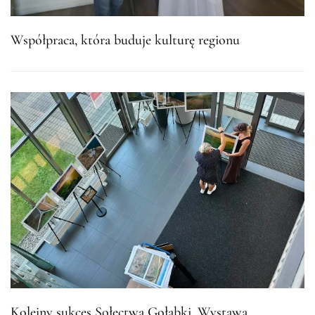
Współpraca, która buduje kulturę regionu
Kolejny sukces Sołectwa Gołąbki. Wystawa,