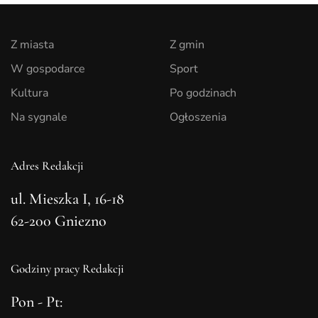
Z miasta
Z gmin
W gospodarce
Sport
Kultura
Po godzinach
Na sygnale
Ogłoszenia
Adres Redakcji
ul. Mieszka I, 16-18
62-200 Gniezno
Godziny pracy Redakcji
Pon - Pt: