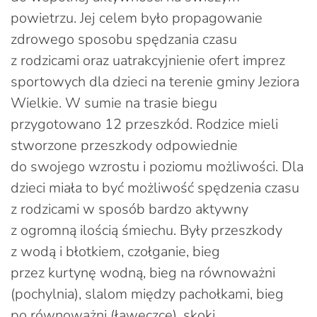
powietrzu. Jej celem było propagowanie
zdrowego sposobu spędzania czasu
z rodzicami oraz uatrakcyjnienie ofert imprez
sportowych dla dzieci na terenie gminy Jeziora
Wielkie. W sumie na trasie biegu
przygotowano 12 przeszkód. Rodzice mieli
stworzone przeszkody odpowiednie
do swojego wzrostu i poziomu możliwości. Dla
dzieci miała to być możliwość spędzenia czasu
z rodzicami w sposób bardzo aktywny
z ogromną ilością śmiechu. Były przeszkody
z wodą i błotkiem, czołganie, bieg
przez kurtynę wodną, bieg na równoważni
(pochylnia), slalom między pachołkami, bieg
po równoważni (ławeczce), skoki