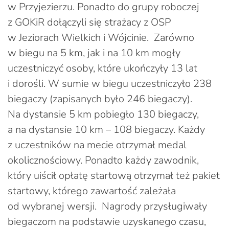
w Przyjezierzu. Ponadto do grupy roboczej
z GOKiR dołączyli się strażacy z OSP
w Jeziorach Wielkich i Wójcinie. Zarówno
w biegu na 5 km, jak i na 10 km mogły
uczestniczyć osoby, które ukończyły 13 lat
i dorośli. W sumie w biegu uczestniczyło 238
biegaczy (zapisanych było 246 biegaczy).
Na dystansie 5 km pobiegło 130 biegaczy,
a na dystansie 10 km – 108 biegaczy. Każdy
z uczestników na mecie otrzymał medal
okolicznościowy. Ponadto każdy zawodnik,
który uiścił opłatę startową otrzymał też pakiet
startowy, którego zawartość zależała
od wybranej wersji. Nagrody przysługiwały
biegaczom na podstawie uzyskanego czasu,