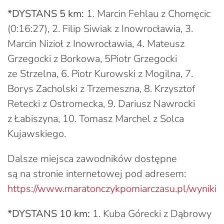
*DYSTANS 5 km:
1. Marcin Fehlau z Chomęcic
(0:16:27), 2. Filip Siwiak z Inowrocławia, 3.
Marcin Nizioł z Inowrocławia, 4. Mateusz
Grzegocki z Borkowa, 5Piotr Grzegocki
ze Strzelna, 6. Piotr Kurowski z Mogilna, 7.
Borys Zacholski z Trzemeszna, 8. Krzysztof
Retecki z Ostromecka, 9. Dariusz Nawrocki
z Łabiszyna, 10. Tomasz Marchel z Solca
Kujawskiego.
Dalsze miejsca zawodników dostępne
są na stronie internetowej pod adresem:
https://www.maratonczykpomiarczasu.pl/wyniki
*DYSTANS 10 km:
1. Kuba Górecki z Dąbrowy