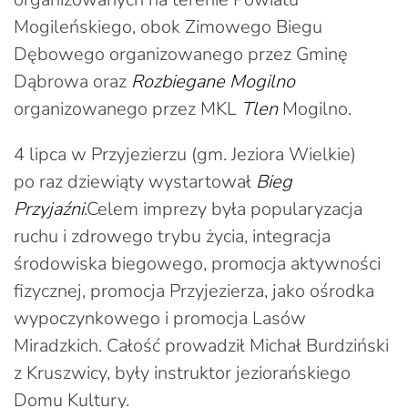
Mogileńskiego, obok Zimowego Biegu
Dębowego organizowanego przez Gminę
Dąbrowa oraz
Rozbiegane Mogilno
organizowanego przez MKL
Tlen
Mogilno.
4 lipca w Przyjezierzu (gm. Jeziora Wielkie)
po raz dziewiąty wystartował
Bieg
Przyjaźni
.Celem imprezy była popularyzacja
ruchu i zdrowego trybu życia, integracja
środowiska biegowego, promocja aktywności
fizycznej, promocja Przyjezierza, jako ośrodka
wypoczynkowego i promocja Lasów
Miradzkich. Całość prowadził Michał Burdziński
z Kruszwicy, były instruktor jeziorańskiego
Domu Kultury.