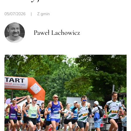
05/07/2026
|
Z gmin
Paweł Lachowicz