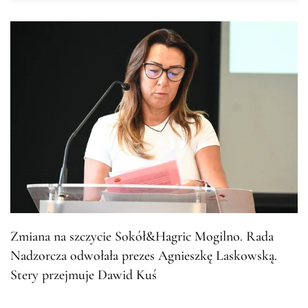
Zmiana na szczycie Sokół&Hagric Mogilno. Rada
Nadzorcza odwołała prezes Agnieszkę Laskowską.
Stery przejmuje Dawid Kuś