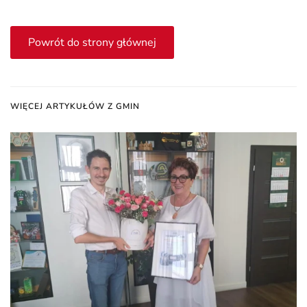
Powrót do strony głównej
WIĘCEJ ARTYKUŁÓW Z GMIN