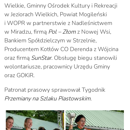
Wielkie, Gminny Ośrodek Kultury i Rekreacji
w Jeziorach Wielkich, Powiat Mogileński
i WOPR w partnerstwie z Nadleśnictwem
w Miradzu, firmą
Pol – Złom
z Nowej Wsi,
Bankiem Spółdzielczym w Strzelnie,
Producentem Kotłów CO Derenda z Wójcina
oraz firmą
SunStar
. Obsługę biegu stanowili
wolontariusze, pracownicy Urzędu Gminy
oraz GOKiR.
Patronat prasowy sprawował Tygodnik
Przemiany na Szlaku Piastowskim
.