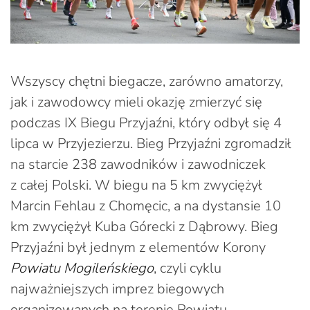
Wszyscy chętni biegacze, zarówno amatorzy,
jak i zawodowcy mieli okazję zmierzyć się
podczas IX Biegu Przyjaźni, który odbył się 4
lipca w Przyjezierzu. Bieg Przyjaźni zgromadził
na starcie 238 zawodników i zawodniczek
z całej Polski. W biegu na 5 km zwyciężył
Marcin Fehlau z Chomęcic, a na dystansie 10
km zwyciężył Kuba Górecki z Dąbrowy. Bieg
Przyjaźni był jednym z elementów Korony
Powiatu Mogileńskiego
, czyli cyklu
najważniejszych imprez biegowych
organizowanych na terenie Powiatu