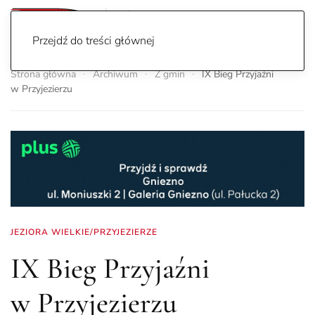
Przejdź do treści głównej
Strona główna
Archiwum
Z gmin
IX Bieg Przyjaźni
w Przyjezierzu
JEZIORA WIELKIE/PRZYJEZIERZE
IX Bieg Przyjaźni
w Przyjezierzu