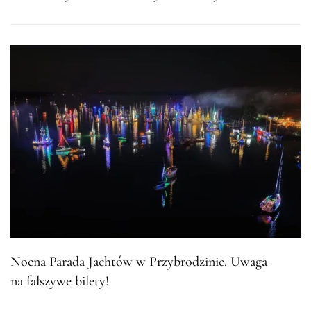
Nocna Parada Jachtów w Przybrodzinie. Uwaga
na fałszywe bilety!