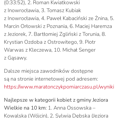
(0:33:52), 2. Roman Kwiatkowski
z Inowrocławia, 3. Tomasz Kubiak
z Inowrocławia, 4. Paweł Kabaciński ze Żnina, 5.
Marcin Orłowski z Poznania, 6. Maciej Haremza
z Jeziorek, 7. Bartłomiej Zgliński z Torunia, 8.
Krystian Ozdoba z Ostrowitego, 9. Piotr
Warwas z Kleczewa, 10. Michał Senger
z Gąsawy.
Dalsze miejsca zawodników dostępne
są na stronie internetowej pod adresem:
https://www.maratonczykpomiarczasu.pl/wyniki
Najlepsze w kategorii kobiet z gminy Jeziora
Wielkie na 10 km
: 1. Anna Ossowska –
Kowalska (Wójcin), 2. Sylwia Dębska (Jeziora