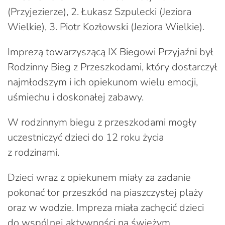
(Przyjezierze), 2. Łukasz Szpulecki (Jeziora
Wielkie), 3. Piotr Kozłowski (Jeziora Wielkie).
Imprezą towarzyszącą IX Biegowi Przyjaźni był
Rodzinny Bieg z Przeszkodami, który dostarczył
najmłodszym i ich opiekunom wielu emocji,
uśmiechu i doskonałej zabawy.
W rodzinnym biegu z przeszkodami mogły
uczestniczyć dzieci do 12 roku życia
z rodzinami.
Dzieci wraz z opiekunem miały za zadanie
pokonać tor przeszkód na piaszczystej plaży
oraz w wodzie. Impreza miała zachęcić dzieci
do wspólnej aktywności na świeżym