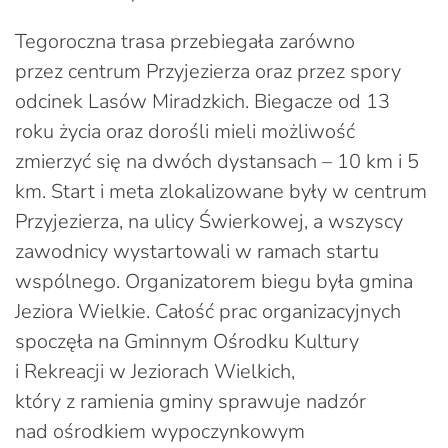
Tegoroczna trasa przebiegała zarówno
przez centrum Przyjezierza oraz przez spory
odcinek Lasów Miradzkich. Biegacze od 13
roku życia oraz dorośli mieli możliwość
zmierzyć się na dwóch dystansach – 10 km i 5
km. Start i meta zlokalizowane były w centrum
Przyjezierza, na ulicy Świerkowej, a wszyscy
zawodnicy wystartowali w ramach startu
wspólnego. Organizatorem biegu była gmina
Jeziora Wielkie. Całość prac organizacyjnych
spoczęła na Gminnym Ośrodku Kultury
i Rekreacji w Jeziorach Wielkich,
który z ramienia gminy sprawuje nadzór
nad ośrodkiem wypoczynkowym