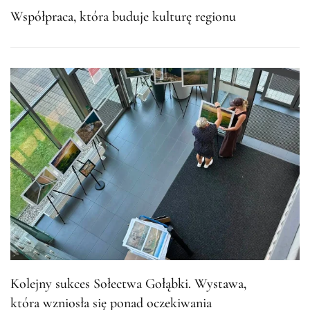
Współpraca, która buduje kulturę regionu
Kolejny sukces Sołectwa Gołąbki. Wystawa,
która wzniosła się ponad oczekiwania