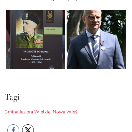
Tagi
Gmina Jeziora Wielkie
,
Nowa Wieś