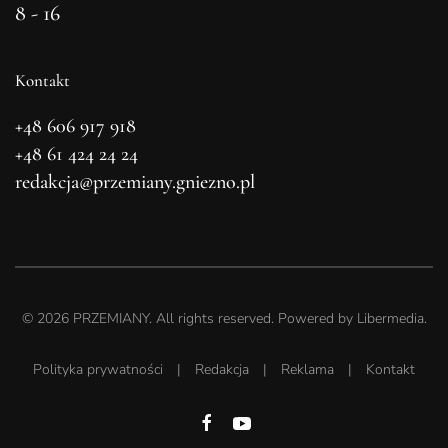
8 - 16
Kontakt
+48 606 917 918
+48 61 424 24 24
redakcja@przemiany.gniezno.pl
©
2026
PRZEMIANY. All rights reserved. Powered by
Libermedia
.
Polityka prywatności
|
Redakcja
|
Reklama
|
Kontakt