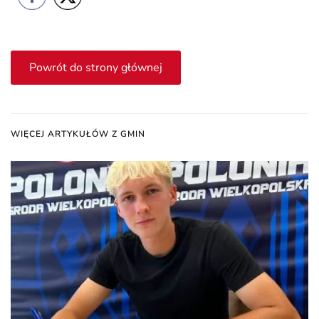
Powrót do strony głównej
WIĘCEJ ARTYKUŁÓW Z GMIN