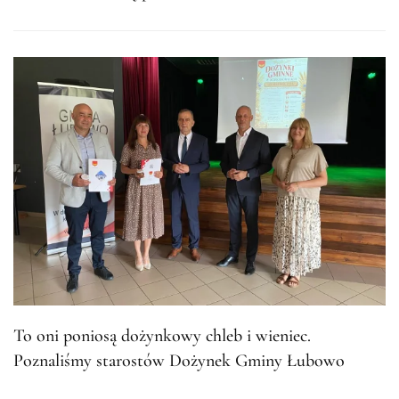
To oni poniosą dożynkowy chleb i wieniec.
Poznaliśmy starostów Dożynek Gminy Łubowo