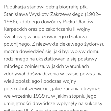
Publikacja stanowi pełną biografię płk.
Stanisława Wyskoty‑Zakrzewskiego (1902–
1986), zdolnego dowódcy Pułku Ułanów
Karpackich oraz po zakończeniu II wojny
światowej zaangażowanego działacza
polonijnego. Z niezwykle ciekawego życiorysu
można dowiedzieć się, jaki był wpływ domu
rodzinnego na ukształtowanie się postawy
młodego żołnierza, w jakich warunkach
zdobywał doświadczenia w czasie powstania
wielkopolskiego i podczas wojny
polsko‑bolszewickiej, jakie zadania otrzymał
we wrześniu 1939 r., w jakim stopniu jego
umiejętności dowódcze wpłynęły na sukcesy
militarne PUK, a także co zdecydowało