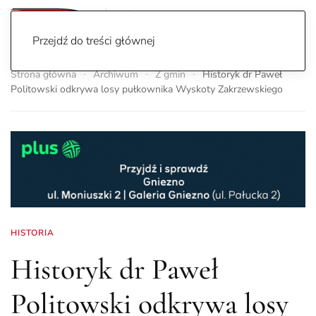
Przejdź do treści głównej
Strona główna
Archiwum
Z gmin
Historyk dr Paweł
Politowski odkrywa losy pułkownika Wyskoty Zakrzewskiego
HISTORIA
Historyk dr Paweł
Politowski odkrywa losy