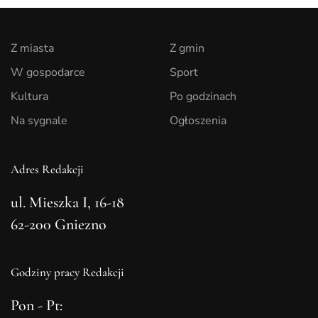
Z miasta
Z gmin
W gospodarce
Sport
Kultura
Po godzinach
Na sygnale
Ogłoszenia
Adres Redakcji
ul. Mieszka I, 16-18
62-200 Gniezno
Godziny pracy Redakcji
Pon - Pt: