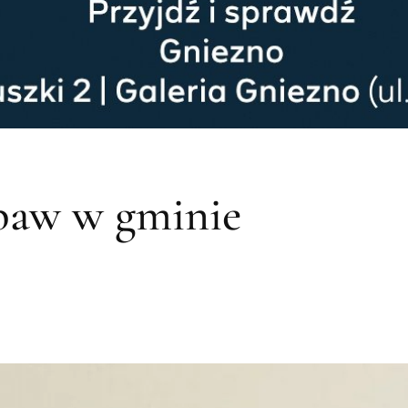
baw w gminie