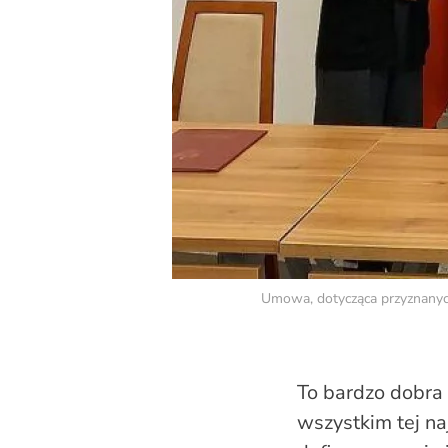
Umowa, dotycząca przyznanych 
To bardzo dobra
wszystkim tej na