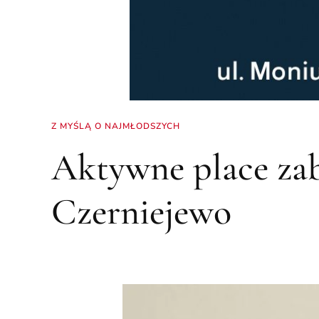
Z MYŚLĄ O NAJMŁODSZYCH
Aktywne place za
Czerniejewo