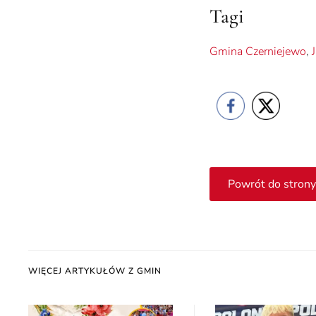
Tagi
Gmina Czerniejewo
,
Powrót do strony
WIĘCEJ ARTYKUŁÓW Z GMIN