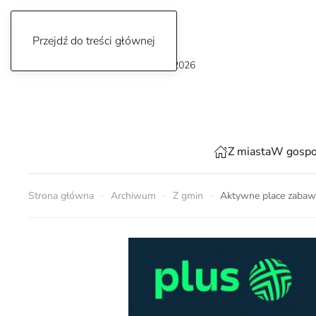
Przejdź do treści głównej
poniedziałek, 10 sierpnia 2026
Z miasta
W gospo
Strona główna
Archiwum
Z gmin
Aktywne place zabaw