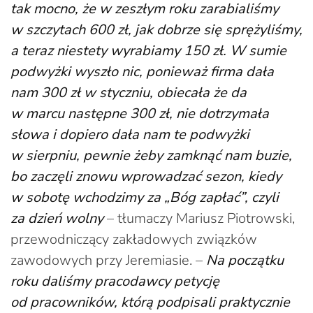
tak mocno, że w zeszłym roku zarabialiśmy
w szczytach 600 zł, jak dobrze się sprężyliśmy,
a teraz niestety wyrabiamy 150 zł. W sumie
podwyżki wyszło nic, ponieważ firma dała
nam 300 zł w styczniu, obiecała że da
w marcu następne 300 zł, nie dotrzymała
słowa i dopiero dała nam te podwyżki
w sierpniu, pewnie żeby zamknąć nam buzie,
bo zaczęli znowu wprowadzać sezon, kiedy
w sobotę wchodzimy za „Bóg zapłać”, czyli
za dzień wolny
– tłumaczy Mariusz Piotrowski,
przewodniczący zakładowych związków
zawodowych przy Jeremiasie. –
Na początku
roku daliśmy pracodawcy petycję
od pracowników, którą podpisali praktycznie