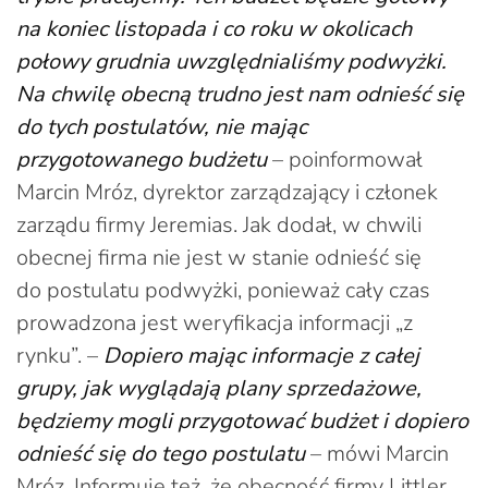
na koniec listopada i co roku w okolicach
połowy grudnia uwzględnialiśmy podwyżki.
Na chwilę obecną trudno jest nam odnieść się
do tych postulatów, nie mając
przygotowanego budżetu
– poinformował
Marcin Mróz, dyrektor zarządzający i członek
zarządu firmy Jeremias. Jak dodał, w chwili
obecnej firma nie jest w stanie odnieść się
do postulatu podwyżki, ponieważ cały czas
prowadzona jest weryfikacja informacji „z
rynku”. –
Dopiero mając informacje z całej
grupy, jak wyglądają plany sprzedażowe,
będziemy mogli przygotować budżet i dopiero
odnieść się do tego postulatu
– mówi Marcin
Mróz. Informuje też, że obecność firmy Littler