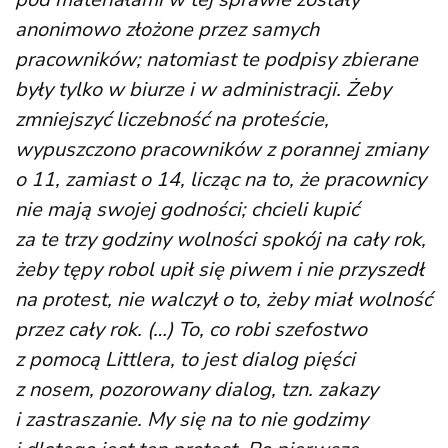
anonimowo złożone przez samych
pracowników; natomiast te podpisy zbierane
były tylko w biurze i w administracji. Żeby
zmniejszyć liczebność na proteście,
wypuszczono pracowników z porannej zmiany
o 11, zamiast o 14, licząc na to, że pracownicy
nie mają swojej godności; chcieli kupić
za te trzy godziny wolności spokój na cały rok,
żeby tępy robol upił się piwem i nie przyszedł
na protest, nie walczył o to, żeby miał wolność
przez cały rok. (…) To, co robi szefostwo
z pomocą Littlera, to jest dialog pięści
z nosem, pozorowany dialog, tzn. zakazy
i zastraszanie. My się na to nie godzimy