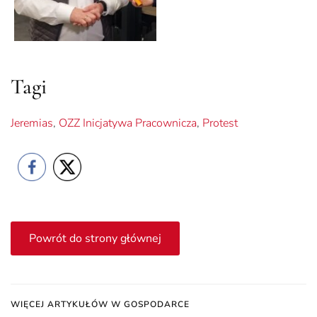
Tagi
Jeremias
,
OZZ Inicjatywa Pracownicza
,
Protest
Powrót do strony głównej
WIĘCEJ ARTYKUŁÓW W GOSPODARCE