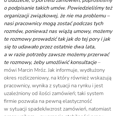
o budżecie, o portfelu zamówień, poprosiliśmy
o podpisanie takich umów. Powiedzieliśmy też
organizacji związkowej, że nie ma problemu –
nasi pracownicy mogą zostać podczas tych
rozmów, ponieważ nas wiążą umowy, możemy
te rozmowy prowadzić tak jak do tej pory i jak
się to udawało przez ostatnie dwa lata,
a w razie potrzeby zawsze możemy przerwać
te rozmowy, żeby umożliwić konsultacje
–
mówi Marcin Mróz. Jak informuje, wydłużony
okres rozliczeniowy, na który również wskazują
pracownicy, wynika z sytuacji na rynku i jest
uzależniony od ilości zamówień; taki system
firmie pozwala na pewną elastyczność
w sytuacji spadek/wzrost zamówień, natomiast