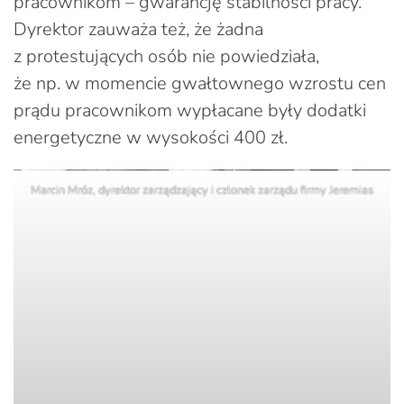
pracownikom – gwarancję stabilności pracy.
Dyrektor zauważa też, że żadna
z protestujących osób nie powiedziała,
że np. w momencie gwałtownego wzrostu cen
prądu pracownikom wypłacane były dodatki
energetyczne w wysokości 400 zł.
Marcin Mróz, dyrektor zarządzający i członek zarządu firmy Jeremias