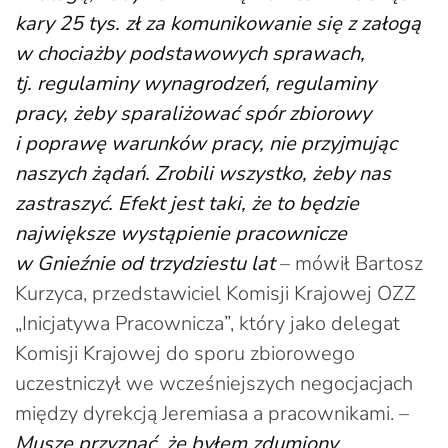
kary 25 tys. zł za komunikowanie się z załogą
w chociażby podstawowych sprawach,
tj. regulaminy wynagrodzeń, regulaminy
pracy, żeby sparaliżować spór zbiorowy
i poprawę warunków pracy, nie przyjmując
naszych żądań. Zrobili wszystko, żeby nas
zastraszyć. Efekt jest taki, że to będzie
największe wystąpienie pracownicze
w Gnieźnie od trzydziestu lat
– mówił Bartosz
Kurzyca, przedstawiciel Komisji Krajowej OZZ
„Inicjatywa Pracownicza”, który jako delegat
Komisji Krajowej do sporu zbiorowego
uczestniczył we wcześniejszych negocjacjach
między dyrekcją Jeremiasa a pracownikami. –
Muszę przyznać, że byłem zdumiony