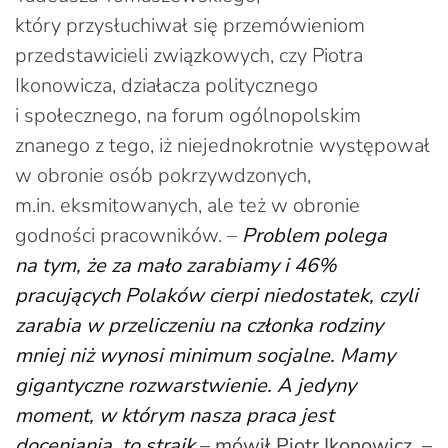
który przysłuchiwał się przemówieniom
przedstawicieli związkowych, czy Piotra
Ikonowicza, działacza politycznego
i społecznego, na forum ogólnopolskim
znanego z tego, iż niejednokrotnie występował
w obronie osób pokrzywdzonych,
m.in. eksmitowanych, ale też w obronie
godności pracowników. –
Problem polega
na tym, że za mało zarabiamy i 46%
pracujących Polaków cierpi niedostatek, czyli
zarabia w przeliczeniu na członka rodziny
mniej niż wynosi minimum socjalne. Mamy
gigantyczne rozwarstwienie. A jedyny
moment, w którym nasza praca jest
doceniania, to strajk
– mówił Piotr Ikonowicz. –