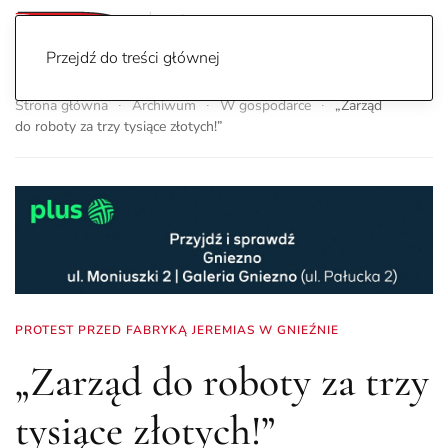
Przejdź do treści głównej
Strona główna
Archiwum
W gospodarce
„Zarząd
do roboty za trzy tysiące złotych!”
PROTEST PRZED FABRYKĄ JEREMIAS W GNIEŹNIE
„Zarząd do roboty za trzy
tysiące złotych!”