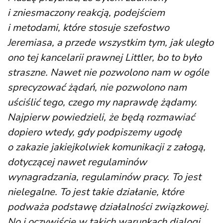
i zniesmaczony reakcją, podejściem
i metodami, które stosuje szefostwo
Jeremiasa, a przede wszystkim tym, jak uległo
ono tej kancelarii prawnej Littler, bo to było
straszne. Nawet nie pozwolono nam w ogóle
sprecyzować żądań, nie pozwolono nam
uściślić tego, czego my naprawdę żądamy.
Najpierw powiedzieli, że będą rozmawiać
dopiero wtedy, gdy podpiszemy ugodę
o zakazie jakiejkolwiek komunikacji z załogą,
dotyczącej nawet regulaminów
wynagradzania, regulaminów pracy. To jest
nielegalne. To jest takie działanie, które
podważa podstawę działalności związkowej.
No i oczywiście w takich warunkach dialogi