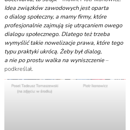
Idea związków zawodowych jest oparta
o dialog społeczny, a mamy firmy, które
profesjonalnie zajmują się utrącaniem owego
dialogu społecznego. Dlatego też trzeba
wymyślić takie nowelizacje prawa, które tego
typu praktyki ukrócą. Żeby był dialog,
a nie po prostu walka na wyniszczenie
–
podkreślał.
Poseł Tadeusz Tomaszewski
Piotr Ikonowicz
(na zdjęciu: w środku)