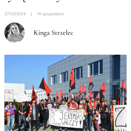
27/10/2024
|
W gospodarce
Kinga Strzelec