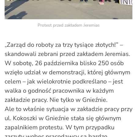
Protest przed zakładem Jeremias
„
Zarząd do roboty za trzy tysiące złotych!” –
skandowali zebrani przed zakładem Jeremias.
W sobotę, 26 października blisko 250 osób
wzięło udział w demonstracji, której głównym
celem – jak wielokrotnie podkreślano – jest
walka o godność pracownika w każdym
zakładzie pracy. Nie tylko w Gnieźnie.
Ale to właśnie sytuacja w zakładzie pracy przy
ul. Kokoszki w Gnieźnie stała się głównym
zapalnikiem protestu. W tym przypadku
zarzuty wobec pracodawcy są bardzo