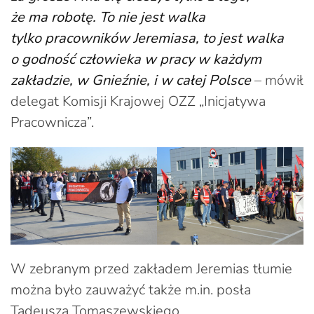
że ma robotę. To nie jest walka
tylko pracowników Jeremiasa, to jest walka
o godność człowieka w pracy w każdym
zakładzie, w Gnieźnie, i w całej Polsce
– mówił
delegat Komisji Krajowej OZZ „Inicjatywa
Pracownicza”.
W zebranym przed zakładem Jeremias tłumie
można było zauważyć także m.in. posła
Tadeusza Tomaszewskiego,