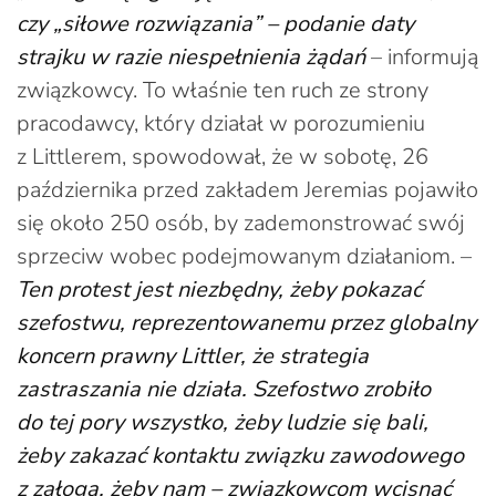
czy „siłowe rozwiązania” – podanie daty
strajku w razie niespełnienia żądań
– informują
związkowcy. To właśnie ten ruch ze strony
pracodawcy, który działał w porozumieniu
z Littlerem, spowodował, że w sobotę, 26
października przed zakładem Jeremias pojawiło
się około 250 osób, by zademonstrować swój
sprzeciw wobec podejmowanym działaniom. –
Ten protest jest niezbędny, żeby pokazać
szefostwu, reprezentowanemu przez globalny
koncern prawny Littler, że strategia
zastraszania nie działa. Szefostwo zrobiło
do tej pory wszystko, żeby ludzie się bali,
żeby zakazać kontaktu związku zawodowego
z załogą, żeby nam – związkowcom wcisnąć