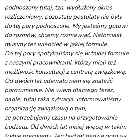
podnoszony tutaj, tzn. wydłużony okres
rozliczeniowy; pozostałe postulaty nie były
do tej pory podnoszone. My jesteśmy gotowi
do rozmów, chcemy rozmawiać. Natomiast
musimy też wiedzieć w jakiej formule.
Do tej pory spotykaliśmy się w takiej formule
z naszymi pracownikami, którzy mieli też
możliwość konsultacji z centralą związkową,
Od dwóch lat udawało nam się znaleźć
porozumienie. Nie wiem dlaczego teraz,
nagle, tutaj taka sytuacja. Informowaliśmy
organizację związkową o tym,
że potrzebujemy czasu na przygotowanie
budżetu. Od dwóch lat mniej więcej w takim
trybie pracujemy. Ten budżet będzie gotowy