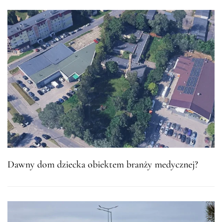
Dawny dom dziecka obiektem branży medycznej?