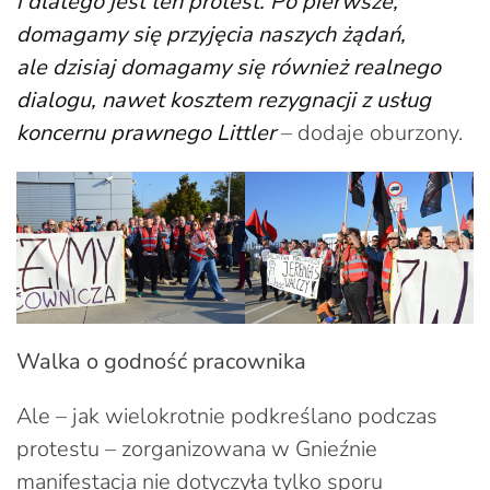
i dlatego jest ten protest. Po pierwsze,
domagamy się przyjęcia naszych żądań,
ale dzisiaj domagamy się również realnego
dialogu, nawet kosztem rezygnacji z usług
koncernu prawnego Littler
– dodaje oburzony.
Walka o godność pracownika
Ale – jak wielokrotnie podkreślano podczas
protestu – zorganizowana w Gnieźnie
manifestacja nie dotyczyła tylko sporu