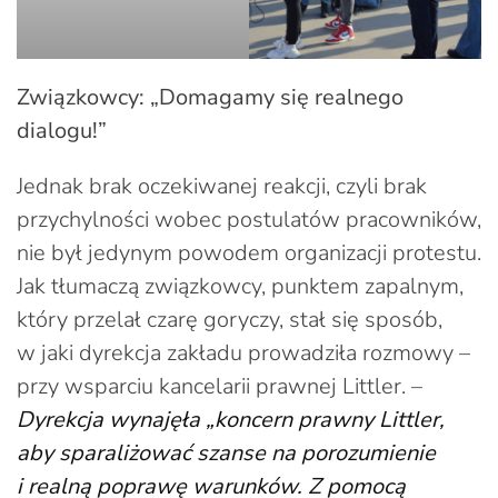
Związkowcy: „Domagamy się realnego
dialogu!”
Jednak brak oczekiwanej reakcji, czyli brak
przychylności wobec postulatów pracowników,
nie był jedynym powodem organizacji protestu.
Jak tłumaczą związkowcy, punktem zapalnym,
który przelał czarę goryczy, stał się sposób,
w jaki dyrekcja zakładu prowadziła rozmowy –
przy wsparciu kancelarii prawnej Littler. –
Dyrekcja wynajęła „koncern prawny Littler,
aby sparaliżować szanse na porozumienie
i realną poprawę warunków. Z pomocą