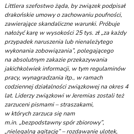
Littlera szefostwo żąda, by związek podpisał
drakońskie umowy o zachowaniu poufności,
zawierające skandaliczne warunki. Próbuje
nałożyć karę w wysokości 25 tys. zł „za każdy
przypadek naruszenia lub nienależytego
wykonania zobowiązania”, polegającego
na absolutnym zakazie przekazywania
jakichkolwiek informacji, w tym regulaminów
pracy, wynagradzania itp., w ramach
codziennej działalności związkowej na okres 4
lat. Liderzy związkowi w Jeremias zostali też
zarzuceni pismami – straszakami,
w których zarzuca się nam
m.in. „bezpodstawny spór zbiorowy”,
„nielegalną agitację” – rozdawanie ulotek,