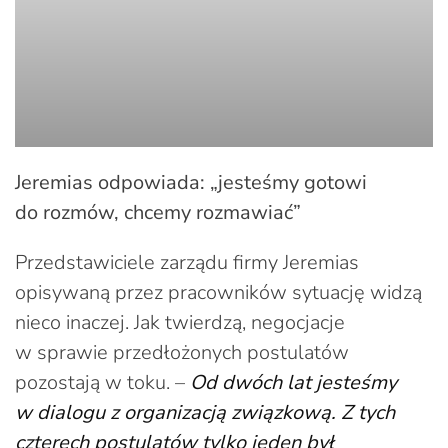
Jeremias odpowiada: „jesteśmy gotowi
do rozmów, chcemy rozmawiać”
Przedstawiciele zarządu firmy Jeremias
opisywaną przez pracowników sytuację widzą
nieco inaczej. Jak twierdzą, negocjacje
w sprawie przedłożonych postulatów
pozostają w toku. –
Od dwóch lat jesteśmy
w dialogu z organizacją związkową. Z tych
czterech postulatów tylko jeden był