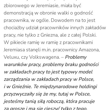
zbiorowego w Jeremiasie, miała być
demonstracją w obronie walki o godność
pracownika, w ogóle. Dowodem na to jest
chociażby udział pracowników innych zakładów
pracy, nie tylko z Gniezna, ale z całej Polski.
W pikiecie ramię w ramię z pracownikami
Jeremiasa stanęli m.in. pracownicy Amazona,
Veluxu, czy Volkswagena. –
Problemy
warunków pracy, problemy braku godności
w zakładach pracy to jest typowy model
zarządzania w zakładach pracy w Polsce,
i w Gnieźnie. Te międzynarodowe holdingi
przyzwyczaiły się że my, tutaj w Polsce,
jesteśmy tanią siłą roboczą, która pracuje
za grosze i ma się cieszyć tylko z tego,