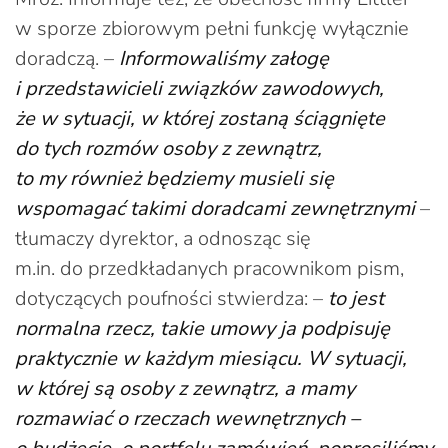
w sporze zbiorowym pełni funkcję wyłącznie
doradczą. –
Informowaliśmy załogę
i przedstawicieli związków zawodowych,
że w sytuacji, w której zostaną ściągnięte
do tych rozmów osoby z zewnątrz,
to my również będziemy musieli się
wspomagać takimi doradcami zewnętrznymi
–
tłumaczy dyrektor, a odnosząc się
m.in. do przedkładanych pracownikom pism,
dotyczących poufności stwierdza: –
to jest
normalna rzecz, takie umowy ja podpisuję
praktycznie w każdym miesiącu. W sytuacji,
w której są osoby z zewnątrz, a mamy
rozmawiać o rzeczach wewnętrznych –