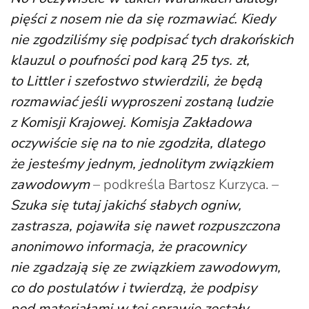
pięści z nosem nie da się rozmawiać. Kiedy
nie zgodziliśmy się podpisać tych drakońskich
klauzul o poufności pod karą 25 tys. zł,
to Littler i szefostwo stwierdzili, że będą
rozmawiać jeśli wyproszeni zostaną ludzie
z Komisji Krajowej. Komisja Zakładowa
oczywiście się na to nie zgodziła, dlatego
że jesteśmy jednym, jednolitym związkiem
zawodowym
– podkreśla Bartosz Kurzyca. –
Szuka się tutaj jakichś słabych ogniw,
zastrasza, pojawiła się nawet rozpuszczona
anonimowo informacja, że pracownicy
nie zgadzają się ze związkiem zawodowym,
co do postulatów i twierdzą, że podpisy
pod materiałami w tej sprawie zostały