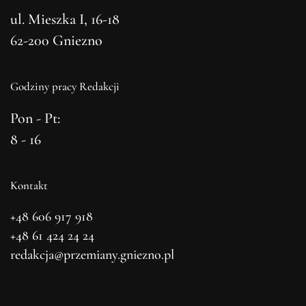
ul. Mieszka I, 16-18
62-200 Gniezno
Godziny pracy Redakcji
Pon - Pt:
8 - 16
Kontakt
+48 606 917 918
+48 61 424 24 24
redakcja@przemiany.gniezno.pl