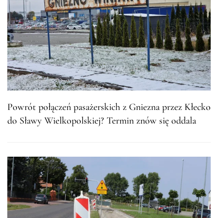
Powrót połączeń pasażerskich z Gniezna przez Kłecko
do Sławy Wielkopolskiej? Termin znów się oddala