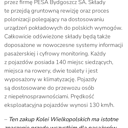
przez firmę PESA Bydgoszcz SA. Składy
te przejdą gruntowną rewizję oraz proces
polonizacji polegający na dostosowaniu
urządzeń pokładowych do polskich wymogów.
Całkowicie odświeżone składy będą także
doposażone w nowoczesne systemy informacji
pasażerskiej i cyfrowy monitoring. Każdy
z pojazdów posiada 140 miejsc siedzących,
miejsca na rowery, dwie toalety i jest
wyposażony w klimatyzację. Pojazdy
są dostosowane do przewozu osób
z niepełnosprawnościami. Prędkość
eksploatacyjna pojazdów wynosi 130 km/h.
–
Ten zakup Kolei Wielkopolskich ma istotne
znaczenie przede wszystkim dla pasażerów