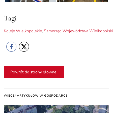
Tagi
Koleje Wielkopolskie
,
Samorząd Województwa Wielkopolsk
Powrót do strony głównej
WIĘCEJ ARTYKUŁÓW W GOSPODARCE