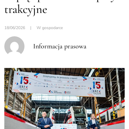
trakcyjne
18/06/2026
|
W gospodarce
Informacja prasowa