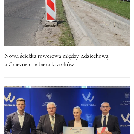
Nowa ścieżka rowerowa między Zdziechową
a Gnieznem nabiera kształtów