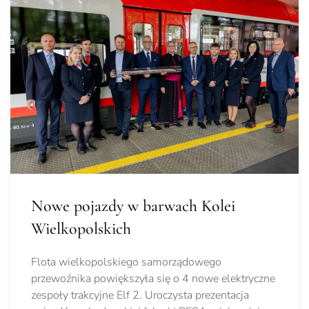
Nowe pojazdy w barwach Kolei
Wielkopolskich
Flota wielkopolskiego samorządowego
przewoźnika powiększyła się o 4 nowe elektryczne
zespoły trakcyjne Elf 2. Uroczysta prezentacja