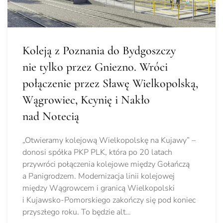
Koleją z Poznania do Bydgoszczy
nie tylko przez Gniezno. Wróci
połączenie przez Sławę Wielkopolską,
Wągrowiec, Kcynię i Nakło
nad Notecią
„Otwieramy kolejową Wielkopolskę na Kujawy” –
donosi spółka PKP PLK, która po 20 latach
przywróci połączenia kolejowe między Gołańczą
a Panigrodzem. Modernizacja linii kolejowej
między Wągrowcem i granicą Wielkopolski
i Kujawsko-Pomorskiego zakończy się pod koniec
przyszłego roku. To będzie alt…