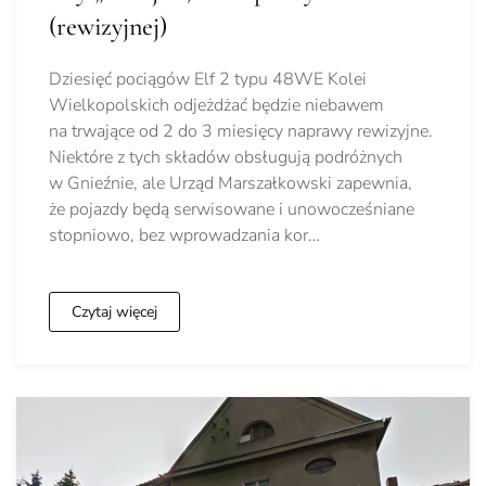
(rewizyjnej)
Dziesięć pociągów Elf 2 typu 48WE Kolei
Wielkopolskich odjeżdżać będzie niebawem
na trwające od 2 do 3 miesięcy naprawy rewizyjne.
Niektóre z tych składów obsługują podróżnych
w Gnieźnie, ale Urząd Marszałkowski zapewnia,
że pojazdy będą serwisowane i unowocześniane
stopniowo, bez wprowadzania kor…
Czytaj więcej