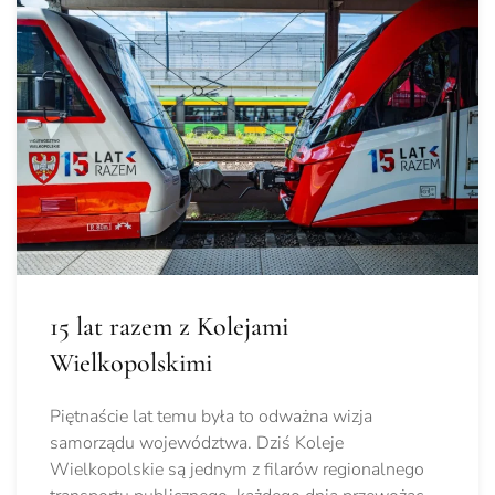
15 lat razem z Kolejami
Wielkopolskimi
Piętnaście lat temu była to odważna wizja
samorządu województwa. Dziś Koleje
Wielkopolskie są jednym z filarów regionalnego