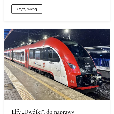
Czytaj więcej
Elfy „Dwójki”, do naprawy