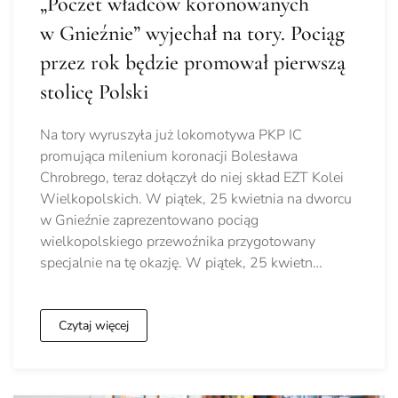
„Poczet władców koronowanych
w Gnieźnie” wyjechał na tory. Pociąg
przez rok będzie promował pierwszą
stolicę Polski
Na tory wyruszyła już lokomotywa PKP IC
promująca milenium koronacji Bolesława
Chrobrego, teraz dołączył do niej skład EZT Kolei
Wielkopolskich. W piątek, 25 kwietnia na dworcu
w Gnieźnie zaprezentowano pociąg
wielkopolskiego przewoźnika przygotowany
specjalnie na tę okazję. W piątek, 25 kwietn…
Czytaj więcej