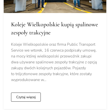
Koleje Wielkopolskie kupią spalinowe
zespoły trakcyjne
Koleje Wielkopolskie oraz firma Public Transport
Service we wtorek, 16 czerwca podpisały umowę,
na mocy której wielkopolski przewoźnik zakupi
dwa używane spalinowe zespoły trakcyjne z opcją
zakupy dwóch kolejnych pojazdów. Pojazdy
to trójczłonowe zespoły trakcyjne, które zostały
wyprodukowane w…
Czytaj więcej