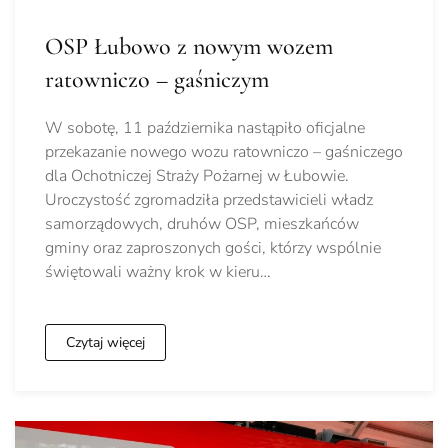
OSP Łubowo z nowym wozem
ratowniczo – gaśniczym
W sobotę, 11 października nastąpiło oficjalne
przekazanie nowego wozu ratowniczo – gaśniczego
dla Ochotniczej Straży Pożarnej w Łubowie.
Uroczystość zgromadziła przedstawicieli władz
samorządowych, druhów OSP, mieszkańców
gminy oraz zaproszonych gości, którzy wspólnie
świętowali ważny krok w kieru…
Czytaj więcej