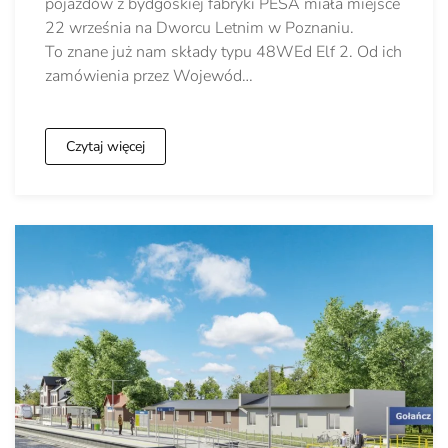
pojazdów z bydgoskiej fabryki PESA miała miejsce
22 września na Dworcu Letnim w Poznaniu.
To znane już nam składy typu 48WEd Elf 2. Od ich
zamówienia przez Wojewód…
Czytaj więcej