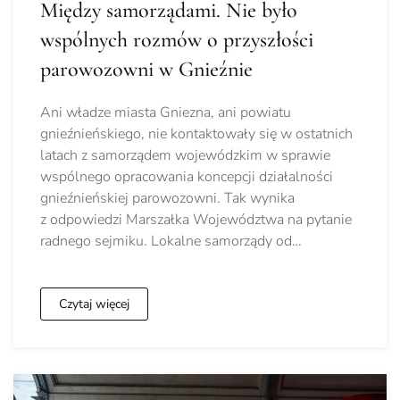
Między samorządami. Nie było
wspólnych rozmów o przyszłości
parowozowni w Gnieźnie
Ani władze miasta Gniezna, ani powiatu
gnieźnieńskiego, nie kontaktowały się w ostatnich
latach z samorządem wojewódzkim w sprawie
wspólnego opracowania koncepcji działalności
gnieźnieńskiej parowozowni. Tak wynika
z odpowiedzi Marszałka Województwa na pytanie
radnego sejmiku. Lokalne samorządy od…
Czytaj więcej