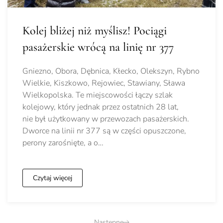
Kolej bliżej niż myślisz! Pociągi
pasażerskie wrócą na linię nr 377
Gniezno, Obora, Dębnica, Kłecko, Olekszyn, Rybno
Wielkie, Kiszkowo, Rejowiec, Stawiany, Sława
Wielkopolska. Te miejscowości łączy szlak
kolejowy, który jednak przez ostatnich 28 lat,
nie był użytkowany w przewozach pasażerskich.
Dworce na linii nr 377 są w części opuszczone,
perony zarośnięte, a o…
Czytaj więcej
Następne