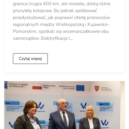
granica licząca 400 km, ale niestety, dzielą różne
priorytety kolejowe. By jednak spróbować
przedyskutować, jak poprawić ofertę przewozów
regionalnych między Wielkopolską i Kujawsko-
Pomorskim, spotkali się wicemarszałkowie obu
samorządów. Elektryfikacja l…
Czytaj więcej