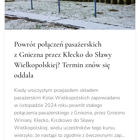
Powrót połączeń pasażerskich
z Gniezna przez Kłecko do Sławy
Wielkopolskiej? Termin znów się
oddala
Kiedy uroczystym przejazdem składem
pasażerskim Kolei Wielkopolskich zapowiadano
w listopadzie 2024 roku powrót stałego
połączenia pasażerskiego z Gniezna, przez Gniezno
Winiary, Kłecko, Kiszkowo do Sławy
Wielkopolskiej, wielu uczestników tego kursu
wierzyło, że nastąpi to zgodnie z ówczesnymi zap…