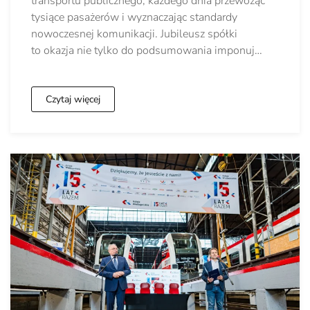
transportu publicznego, każdego dnia przewożąc
tysiące pasażerów i wyznaczając standardy
nowoczesnej komunikacji. Jubileusz spółki
to okazja nie tylko do podsumowania imponuj…
Czytaj więcej