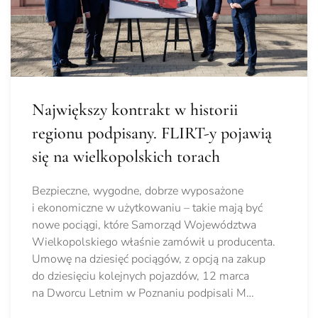
Największy kontrakt w historii
regionu podpisany. FLIRT-y pojawią
się na wielkopolskich torach
Bezpieczne, wygodne, dobrze wyposażone
i ekonomiczne w użytkowaniu – takie mają być
nowe pociągi, które Samorząd Województwa
Wielkopolskiego właśnie zamówił u producenta.
Umowę na dziesięć pociągów, z opcją na zakup
do dziesięciu kolejnych pojazdów, 12 marca
na Dworcu Letnim w Poznaniu podpisali M…