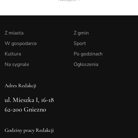
Z miasta
Z gmin
W gospodarce
Sport
Kultura
Po godzinach
Na sygnale
Ogłoszenia
Adres Redakcji
ul. Mieszka I, 16-18
62-200 Gniezno
Godziny pracy Redakcji