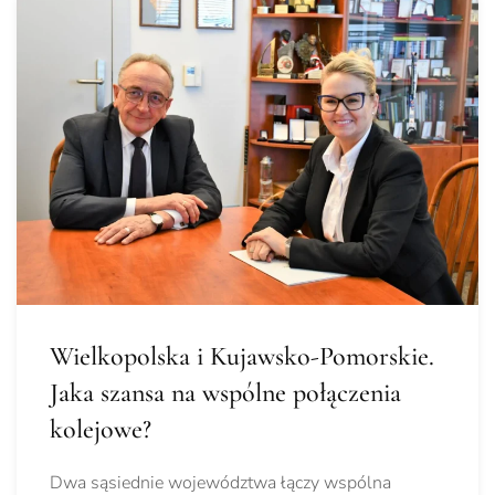
Wielkopolska i Kujawsko-Pomorskie.
Jaka szansa na wspólne połączenia
kolejowe?
Dwa sąsiednie województwa łączy wspólna