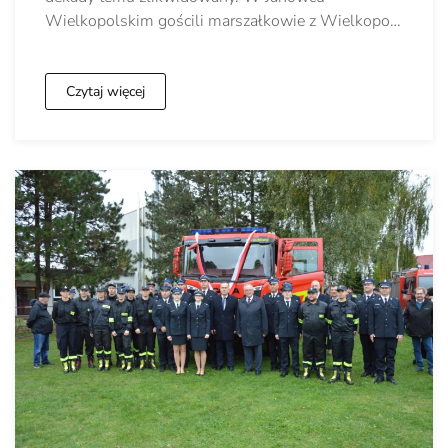
Wielkopolskim gościli marszałkowie z Wielkopo…
Czytaj więcej