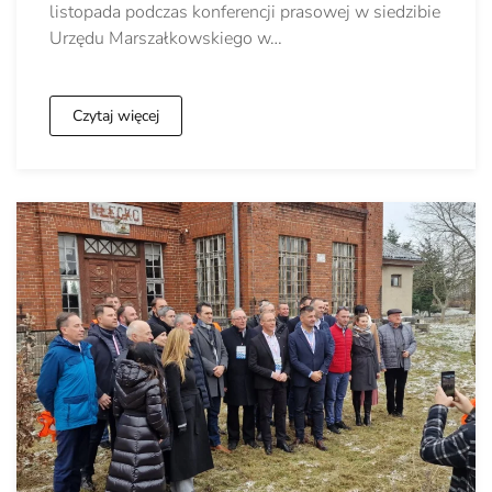
listopada podczas konferencji prasowej w siedzibie
Urzędu Marszałkowskiego w…
Czytaj więcej