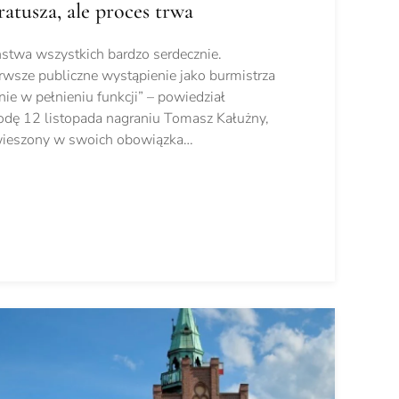
ratusza, ale proces trwa
stwa wszystkich bardzo serdecznie.
rwsze publiczne wystąpienie jako burmistrza
ie w pełnieniu funkcji” – powiedział
dę 12 listopada nagraniu Tomasz Kałużny,
zawieszony w swoich obowiązka…