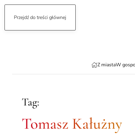
Przejdź do treści głównej
niedziela, 9 sierpnia 2026
Z miasta
W gospo
Tag:
Tomasz Kałużny