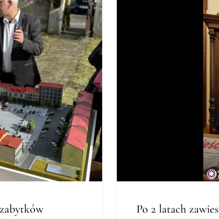
 zabytków
Po 2 latach zawie