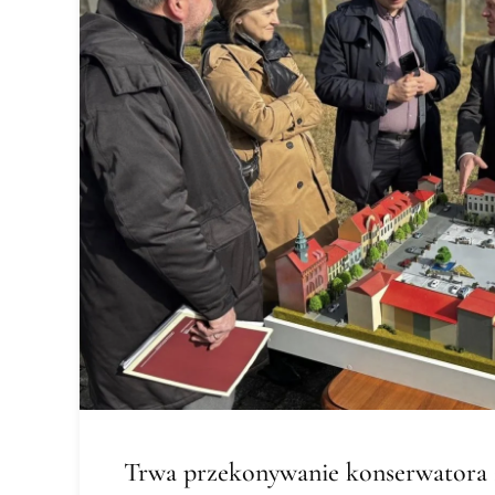
Trwa przekonywanie konserwatora