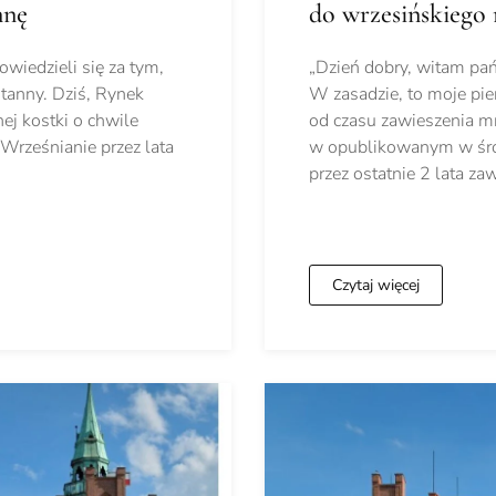
nnę
do wrzesińskiego 
wiedzieli się za tym,
„Dzień dobry, witam pań
ntanny. Dziś, Rynek
W zasadzie, to moje pie
ej kostki o chwile
od czasu zawieszenia mn
 Wrześnianie przez lata
w opublikowanym w śro
przez ostatnie 2 lata 
Czytaj więcej