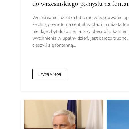
do wrzesińskiego pomysłu na fonta
Wrześnianie już kilka lat temu zdecydowanie opo
że chcą powrotu na centralny plac ich miasta fo
nie daje zbyt dużo cienia, a w obecności kamienn
wytchnienia w upalny dzień, jest bardzo trudno.
cieszyli się fontanną…
Czytaj więcej