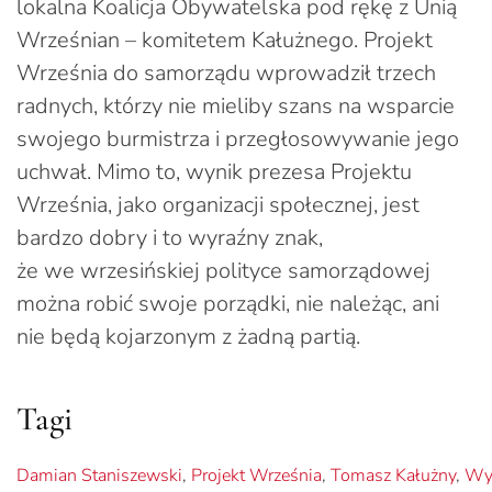
lokalna Koalicja Obywatelska pod rękę z Unią
Wrześnian – komitetem Kałużnego. Projekt
Września do samorządu wprowadził trzech
radnych, którzy nie mieliby szans na wsparcie
swojego burmistrza i przegłosowywanie jego
uchwał. Mimo to, wynik prezesa Projektu
Września, jako organizacji społecznej, jest
bardzo dobry i to wyraźny znak,
że we wrzesińskiej polityce samorządowej
można robić swoje porządki, nie należąc, ani
nie będą kojarzonym z żadną partią.
Tagi
Damian Staniszewski
,
Projekt Września
,
Tomasz Kałużny
,
Wy