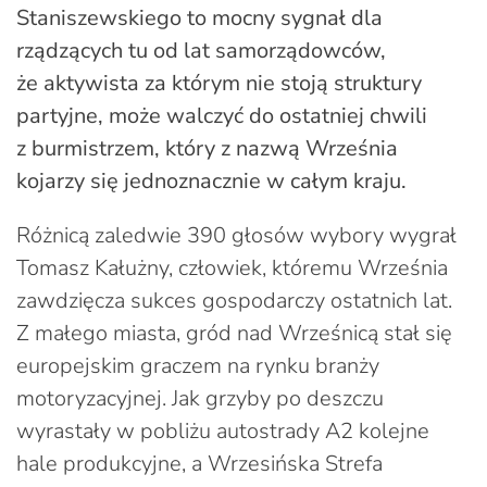
Staniszewskiego to mocny sygnał dla
rządzących tu od lat samorządowców,
że aktywista za którym nie stoją struktury
partyjne, może walczyć do ostatniej chwili
z burmistrzem, który z nazwą Września
kojarzy się jednoznacznie w całym kraju.
Różnicą zaledwie 390 głosów wybory wygrał
Tomasz Kałużny, człowiek, któremu Września
zawdzięcza sukces gospodarczy ostatnich lat.
Z małego miasta, gród nad Wrześnicą stał się
europejskim graczem na rynku branży
motoryzacyjnej. Jak grzyby po deszczu
wyrastały w pobliżu autostrady A2 kolejne
hale produkcyjne, a Wrzesińska Strefa