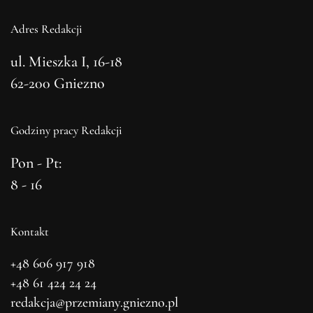
Adres Redakcji
ul. Mieszka I, 16-18
62-200 Gniezno
Godziny pracy Redakcji
Pon - Pt:
8 - 16
Kontakt
+48 606 917 918
+48 61 424 24 24
redakcja@przemiany.gniezno.pl