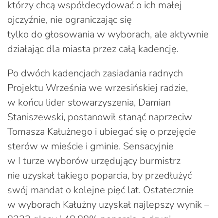
którzy chcą współdecydować o ich małej
ojczyźnie, nie ograniczając się
tylko do głosowania w wyborach, ale aktywnie
działając dla miasta przez całą kadencję.
Po dwóch kadencjach zasiadania radnych
Projektu Września we wrzesińskiej radzie,
w końcu lider stowarzyszenia, Damian
Staniszewski, postanowił stanąć naprzeciw
Tomasza Kałużnego i ubiegać się o przejęcie
sterów w mieście i gminie. Sensacyjnie
w I turze wyborów urzędujący burmistrz
nie uzyskał takiego poparcia, by przedłużyć
swój mandat o kolejne pięć lat. Ostatecznie
w wyborach Kałużny uzyskał najlepszy wynik –