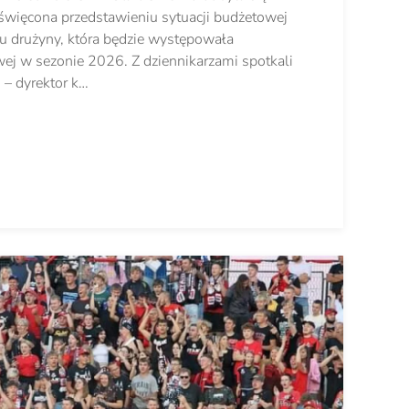
święcona przedstawieniu sytuacji budżetowej
adu drużyny, która będzie występowała
ej w sezonie 2026. Z dziennikarzami spotkali
 – dyrektor k…