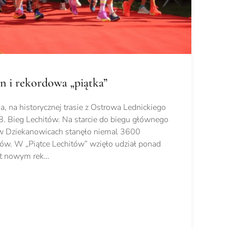
n i rekordowa „piątka”
a, na historycznej trasie z Ostrowa Lednickiego
8. Bieg Lechitów. Na starcie do biegu głównego
w Dziekanowicach stanęło niemal 3600
ów. W „Piątce Lechitów” wzięło udział ponad
st nowym rek…