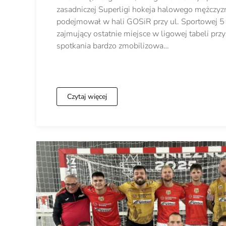
zasadniczej Superligi hokeja halowego mężczyzn
podejmował w hali GOSiR przy ul. Sportowej 5 
zajmujący ostatnie miejsce w ligowej tabeli przy
spotkania bardzo zmobilizowa…
Czytaj więcej