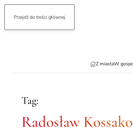
Przejdź do treści głównej
czwartek, 6 sierpnia 2026
Z miasta
W gospo
Tag:
Radosław Kossako