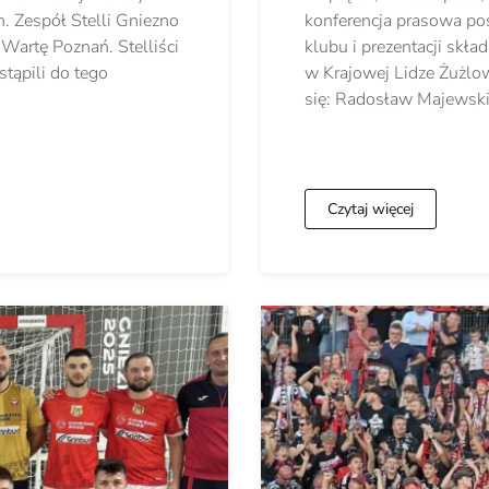
. Zespół Stelli Gniezno
konferencja prasowa po
Wartę Poznań. Stelliści
klubu i prezentacji skł
stąpili do tego
w Krajowej Lidze Żużlow
się: Radosław Majewski
Czytaj więcej