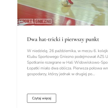
Dwa hat-tricki i pierwszy punkt
W niedzielę, 26 października, w meczu 6. kolejki 
Klubu Sportowego Gniezno podejmował AZS Un
Spotkanie rozegrane w Hali Widowiskowo-Spor
Łopatki miało dwa oblicza. Pierwsza połowa wr
gospodarzy, którzy jednak w drugiej po…
Czytaj więcej