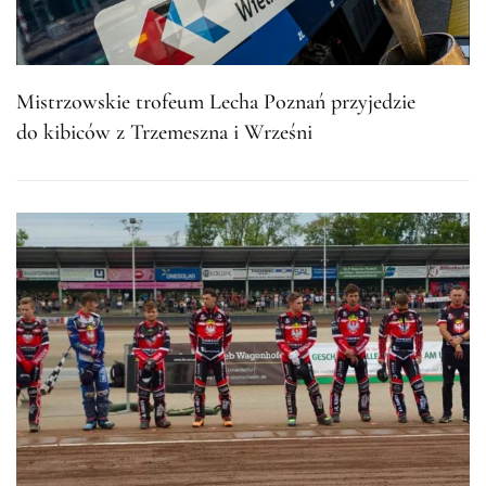
Mistrzowskie trofeum Lecha Poznań przyjedzie
do kibiców z Trzemeszna i Wrześni