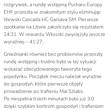
rozgrywek, a rundę wstępną Pucharu Europy
EHF przeszła w znakomitym stylu eliminując
litewski Cascada HC Garliava SM. Pierwsze
spotkanie na Litwie zakończyło się rezultatem
24:31. W rewanżu Włoszki zwyciężyły jeszcze
wyraźniej – 41:27.
Gnieźnianki również bez problemów przeszły
rundę wstępną i trudno było w tej sytuacji
wskazać zdecydowanego faworyta tego
pojedynku. Początek meczu należał wyraźnie
do gospodyń, które pierwsze objęły
prowadzenie po trafieniu Mai Szlabs.
Po niespełna trzech minutach było już 3:0
dzięki szybkim kontrom gospodyń i trafieniom