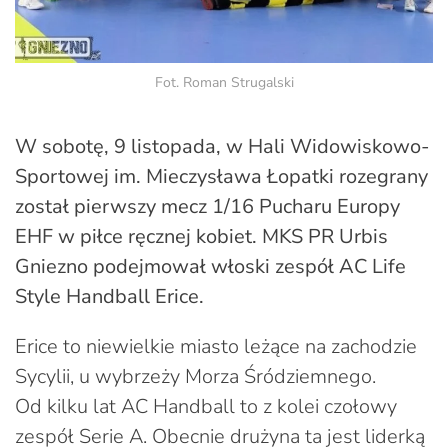
Fot. Roman Strugalski
W sobotę, 9 listopada, w Hali Widowiskowo-
Sportowej im. Mieczysława Łopatki rozegrany
został pierwszy mecz 1/16 Pucharu Europy
EHF w piłce ręcznej kobiet. MKS PR Urbis
Gniezno podejmował włoski zespół AC Life
Style Handball Erice.
Erice to niewielkie miasto leżące na zachodzie
Sycylii, u wybrzeży Morza Śródziemnego.
Od kilku lat AC Handball to z kolei czołowy
zespół Serie A. Obecnie drużyna ta jest liderką