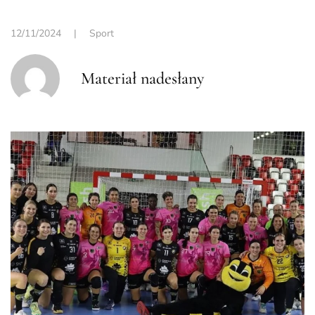
12/11/2024
|
Sport
Materiał nadesłany