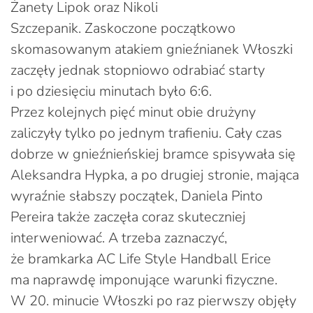
Żanety Lipok oraz Nikoli
Szczepanik. Zaskoczone początkowo
skomasowanym atakiem gnieźnianek Włoszki
zaczęły jednak stopniowo odrabiać starty
i po dziesięciu minutach było 6:6.
Przez kolejnych pięć minut obie drużyny
zaliczyły tylko po jednym trafieniu. Cały czas
dobrze w gnieźnieńskiej bramce spisywała się
Aleksandra Hypka, a po drugiej stronie, mająca
wyraźnie słabszy początek, Daniela Pinto
Pereira także zaczęła coraz skuteczniej
interweniować. A trzeba zaznaczyć,
że bramkarka AC Life Style Handball Erice
ma naprawdę imponujące warunki fizyczne.
W 20. minucie Włoszki po raz pierwszy objęły