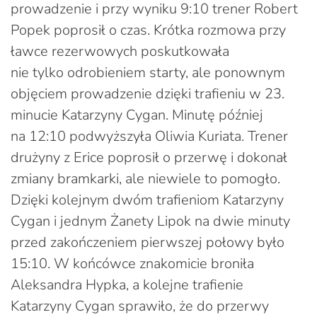
prowadzenie i przy wyniku 9:10 trener Robert
Popek poprosił o czas. Krótka rozmowa przy
ławce rezerwowych poskutkowała
nie tylko odrobieniem starty, ale ponownym
objęciem prowadzenie dzięki trafieniu w 23.
minucie Katarzyny Cygan. Minutę później
na 12:10 podwyższyła Oliwia Kuriata. Trener
drużyny z Erice poprosił o przerwę i dokonał
zmiany bramkarki, ale niewiele to pomogło.
Dzięki kolejnym dwóm trafieniom Katarzyny
Cygan i jednym Żanety Lipok na dwie minuty
przed zakończeniem pierwszej połowy było
15:10. W końcówce znakomicie broniła
Aleksandra Hypka, a kolejne trafienie
Katarzyny Cygan sprawiło, że do przerwy