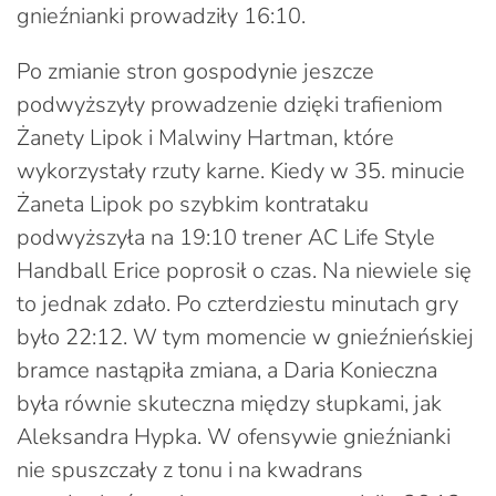
gnieźnianki prowadziły 16:10.
Po zmianie stron gospodynie jeszcze
podwyższyły prowadzenie dzięki trafieniom
Żanety Lipok i Malwiny Hartman, które
wykorzystały rzuty karne. Kiedy w 35. minucie
Żaneta Lipok po szybkim kontrataku
podwyższyła na 19:10 trener AC Life Style
Handball Erice poprosił o czas. Na niewiele się
to jednak zdało. Po czterdziestu minutach gry
było 22:12. W tym momencie w gnieźnieńskiej
bramce nastąpiła zmiana, a Daria Konieczna
była równie skuteczna między słupkami, jak
Aleksandra Hypka. W ofensywie gnieźnianki
nie spuszczały z tonu i na kwadrans