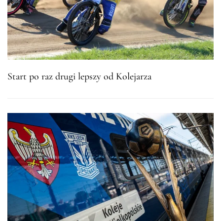
Start po raz drugi lepszy od Kolejarza