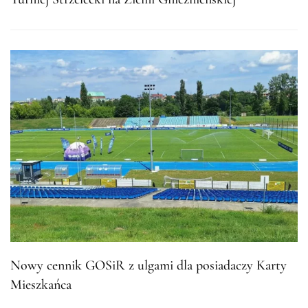
Nowy cennik GOSiR z ulgami dla posiadaczy Karty
Mieszkańca